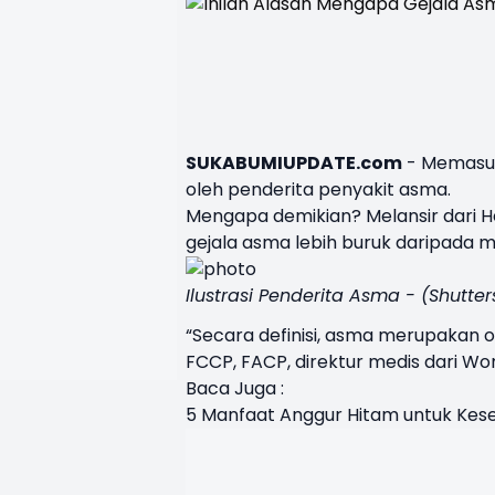
SUKABUMIUPDATE.com
- Memasuk
oleh penderita penyakit asma.
Mengapa demikian? Melansir dari 
gejala asma lebih buruk daripada m
Ilustrasi Penderita Asma - (Shutte
“Secara definisi, asma merupakan ob
FCCP, FACP, direktur medis dari Wome
Baca Juga :
5 Manfaat Anggur Hitam untuk Kes