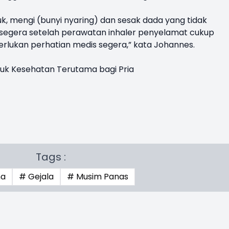
uk, mengi (bunyi nyaring) dan sesak dada yang tidak
egera setelah perawatan inhaler penyelamat cukup
rlukan perhatian medis segera,” kata Johannes.
uk Kesehatan Terutama bagi Pria
Tags :
ma
# Gejala
# Musim Panas