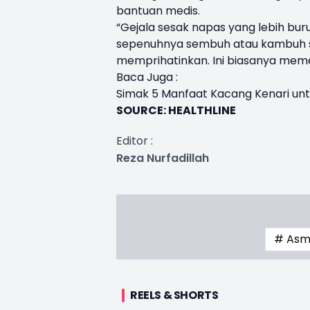
bantuan medis.
“Gejala sesak napas yang lebih bur
sepenuhnya sembuh atau kambuh s
memprihatinkan. Ini biasanya meme
Baca Juga :
Simak 5 Manfaat Kacang Kenari unt
SOURCE: HEALTHLINE
Editor :
Reza Nurfadillah
# As
REELS & SHORTS