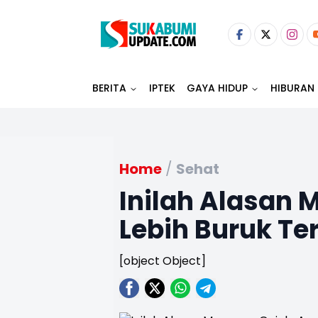
BERITA
IPTEK
GAYA HIDUP
HIBURAN
Home
/
Sehat
Inilah Alasan
Lebih Buruk Te
[object Object]