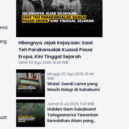
rena
ang
Hilangnya Jejak Kejayaan: Saat
Teh Parakansalak Kuasai Pasar
Eropa, Kini Tinggal Sejarah
Senin 03 Agu 2026, 16:26 WIB
Minggu 02 Agu 2026, 19:44
WIB
Widal: Sandi Lama yang
Masih Hidup di Sukabumi
Jumat 31 Jul 2026, 11:41 WIB
Hidden Gem Sukabumi!
Talagawarna Tawarkan
uat
Keindahan Alam yang
Masih Asri