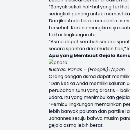
“Banyak sekali hal-hal yang terliha
seringkali penting untuk memastikan
Dan jika Anda tidak menderita asm
tersebut. Karena mungkin saja suat
faktor lingkungan itu.
“Asma dapat sembuh secara sponta
secara spontan di kemudian hari,” 
Apa yang Membuat Gejala Asma
Ilustrasi Panas - (Freepik)</span
Orang dengan asma dapat memiliki s
“Dan ketika Anda memiliki saluran ud
perubahan suhu yang drastis – baik 
udara. Itu yang menimbulkan gejala,
“Pemicu lingkungan memainkan pera
lebih banyak polutan dan partikel 
Johannes setuju bahwa musim pa
gejala asma lebih berat.