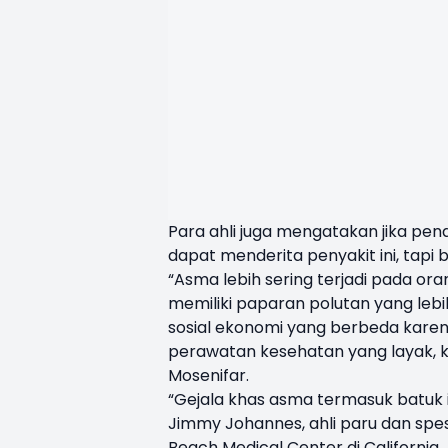
Para ahli juga mengatakan jika pend
dapat menderita penyakit ini, tapi b
“Asma lebih sering terjadi pada or
memiliki paparan polutan yang lebi
sosial ekonomi yang berbeda karen
perawatan kesehatan yang layak, k
Mosenifar.
“Gejala khas asma termasuk batuk i
Jimmy Johannes, ahli paru dan spes
Beach Medical Center di California.