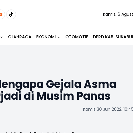
Kamis, 6 Agus
OLAHRAGA
EKONOMI
OTOMOTIF
DPRD KAB. SUKABU
 Mengapa Gejala Asma
rjadi di Musim Panas
Kamis 30 Jun 2022, 10:4