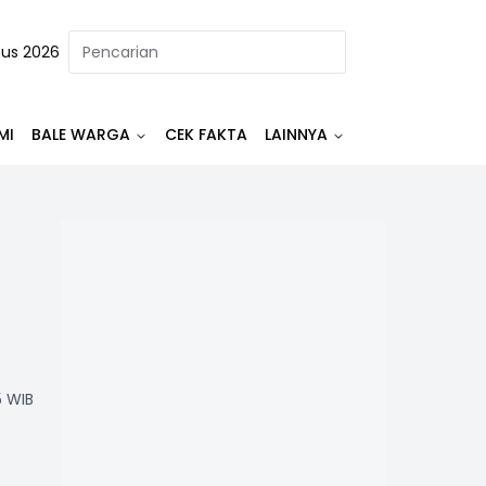
tus 2026
MI
BALE WARGA
CEK FAKTA
LAINNYA
5 WIB