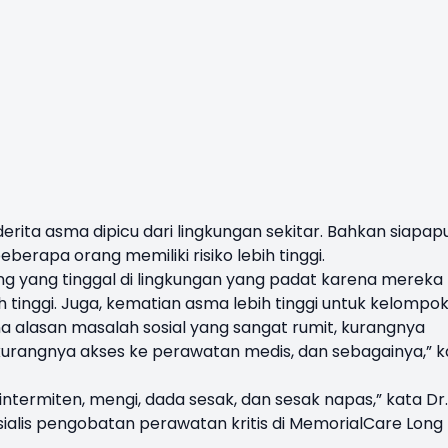
erita asma dipicu dari lingkungan sekitar. Bahkan siapap
eberapa orang memiliki risiko lebih tinggi.
ang yang tinggal di lingkungan yang padat karena mereka
h tinggi. Juga, kematian asma lebih tinggi untuk kelompo
a alasan masalah sosial yang sangat rumit, kurangnya
urangnya akses ke perawatan medis, dan sebagainya,” k
ntermiten, mengi, dada sesak, dan sesak napas,” kata Dr.
ialis pengobatan perawatan kritis di MemorialCare Long