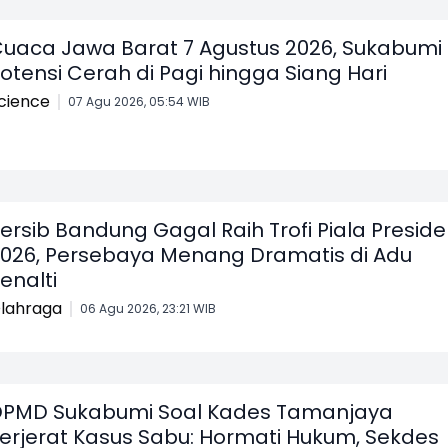
uaca Jawa Barat 7 Agustus 2026, Sukabumi
otensi Cerah di Pagi hingga Siang Hari
cience
07 Agu 2026, 05:54 WIB
ersib Bandung Gagal Raih Trofi Piala Presid
026, Persebaya Menang Dramatis di Adu
enalti
lahraga
06 Agu 2026, 23:21 WIB
PMD Sukabumi Soal Kades Tamanjaya
erjerat Kasus Sabu: Hormati Hukum, Sekdes