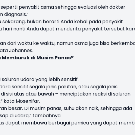
t seperti penyakit asma sehingga evaluasi oleh dokter
 diagnosis.”
a sekarang, bukan berarti Anda kebal pada penyakit
u hari nanti Anda dapat menderita penyakit tersebut ka
n dari waktu ke waktu, namun asma juga bisa berkemb
kata Johannes.
 Memburuk di Musim Panas?
aluran udara yang lebih sensitif.
ara sensitif segala jenis polutan, atau segala jenis
di sisi atas atau bawah – menciptakan reaksi di saluran
” kata Mosenifar.
n besar. Di musim panas, suhu akan naik, sehingga ada
asap di udara,” tambahnya.
nas dapat membawa berbagai pemicu yang dapat memb