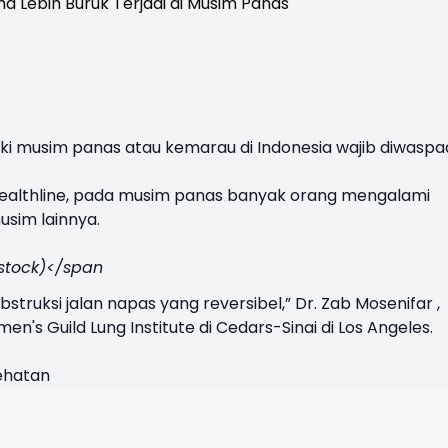
i musim panas atau kemarau di Indonesia wajib diwaspa
Healthline, pada musim panas banyak orang mengalami
usim lainnya.
rstock)</span
struksi jalan napas yang reversibel,” Dr. Zab Mosenifar ,
n's Guild Lung Institute di Cedars-Sinai di Los Angeles.
ehatan