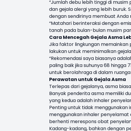
“Jumlah debu lebih tinggi di musi
dan gejala alergi yang lebih buruk.
dengan sendirinya membuat Anda me
“Matahari berinteraksi dengan emi
tanah pada bulan-bulan musim pana
Cara Mencegah Gejala Asma Leb
Jika faktor lingkungan memainkan 
lakukan untuk meminimalkan gejala
“Rekomendasi saya biasanya adala
paling baik jika suhunya 68 hingga
untuk berolahraga di dalam ruangan,
Perawatan untuk Gejala Asma
Terlepas dari gejalanya, asma biasa
Banyak penderita asma memiliki du
yang kedua adalah inhaler penyel
Penting untuk tidak menggunakan i
menggunakan inhaler penyelamat 
berhenti merespons obat penyelam
Kadang-kadang, bahkan dengan p