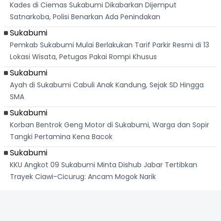
Kades di Ciemas Sukabumi Dikabarkan Dijemput
Satnarkoba, Polisi Benarkan Ada Penindakan
Sukabumi
Pemkab Sukabumi Mulai Berlakukan Tarif Parkir Resmi di 13
Lokasi Wisata, Petugas Pakai Rompi Khusus
Sukabumi
Ayah di Sukabumi Cabuli Anak Kandung, Sejak SD Hingga
SMA
Sukabumi
Korban Bentrok Geng Motor di Sukabumi, Warga dan Sopir
Tangki Pertamina Kena Bacok
Sukabumi
KKU Angkot 09 Sukabumi Minta Dishub Jabar Tertibkan
Trayek Ciawi-Cicurug: Ancam Mogok Narik