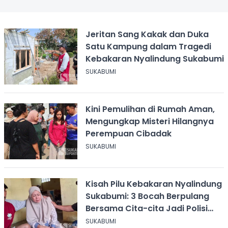
Jeritan Sang Kakak dan Duka
Satu Kampung dalam Tragedi
Kebakaran Nyalindung Sukabumi
SUKABUMI
Kini Pemulihan di Rumah Aman,
Mengungkap Misteri Hilangnya
Perempuan Cibadak
SUKABUMI
Kisah Pilu Kebakaran Nyalindung
Sukabumi: 3 Bocah Berpulang
Bersama Cita-cita Jadi Polisi
dan Guru
SUKABUMI