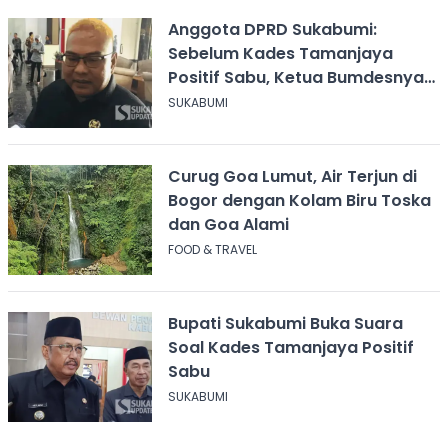
Anggota DPRD Sukabumi:
Sebelum Kades Tamanjaya
Positif Sabu, Ketua Bumdesnya
Juga Terjerat Dugaan Narkoba
SUKABUMI
Curug Goa Lumut, Air Terjun di
Bogor dengan Kolam Biru Toska
dan Goa Alami
FOOD & TRAVEL
Bupati Sukabumi Buka Suara
Soal Kades Tamanjaya Positif
Sabu
SUKABUMI