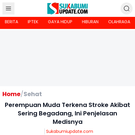
BERITA
IPTEK
GAYA HIDUP
HIBURAN
OLAHRAGA
Home
/
Sehat
Perempuan Muda Terkena Stroke Akibat
Sering Begadang, Ini Penjelasan
Medisnya
Sukabumiupdate.com