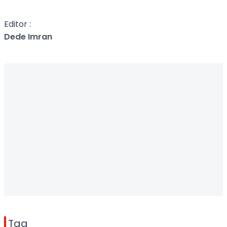
Editor :
Dede Imran
Tag