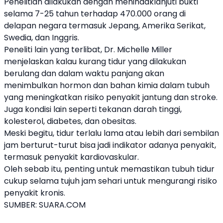
Penelitian dilakukan dengan menindaklanjuti bukti
selama 7-25 tahun terhadap 470.000 orang di
delapan negara termasuk Jepang, Amerika Serikat,
Swedia, dan Inggris.
Peneliti lain yang terlibat, Dr. Michelle Miller
menjelaskan kalau kurang tidur yang dilakukan
berulang dan dalam waktu panjang akan
menimbulkan hormon dan bahan kimia dalam tubuh
yang meningkatkan risiko penyakit jantung dan stroke.
Juga kondisi lain seperti tekanan darah tinggi,
kolesterol, diabetes, dan obesitas.
Meski begitu, tidur terlalu lama atau lebih dari sembilan
jam berturut-turut bisa jadi indikator adanya penyakit,
termasuk penyakit kardiovaskular.
Oleh sebab itu, penting untuk memastikan tubuh tidur
cukup selama tujuh jam sehari untuk mengurangi risiko
penyakit kronis.
SUMBER:
SUARA.COM