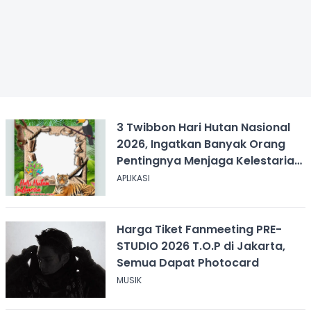
3 Twibbon Hari Hutan Nasional
2026, Ingatkan Banyak Orang
Pentingnya Menjaga Kelestarian
Hutan
APLIKASI
Harga Tiket Fanmeeting PRE-
STUDIO 2026 T.O.P di Jakarta,
Semua Dapat Photocard
MUSIK