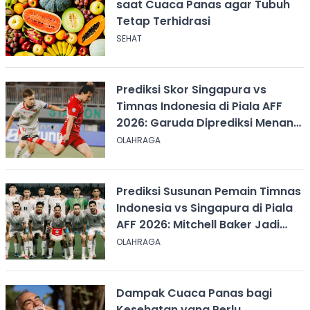
saat Cuaca Panas agar Tubuh
Tetap Terhidrasi
SEHAT
Prediksi Skor Singapura vs
Timnas Indonesia di Piala AFF
2026: Garuda Diprediksi Menang
Tipis
OLAHRAGA
Prediksi Susunan Pemain Timnas
Indonesia vs Singapura di Piala
AFF 2026: Mitchell Baker Jadi
Andalan Lini Depan
OLAHRAGA
Dampak Cuaca Panas bagi
Kesehatan yang Perlu