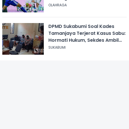
OLAHRAGA
DPMD Sukabumi Soal Kades
Tamanjaya Terjerat Kasus Sabu:
Hormati Hukum, Sekdes Ambil
Alih Pelayanan
SUKABUMI