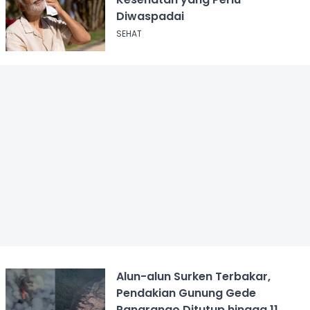
Diwaspadai
SEHAT
Alun-alun Surken Terbakar,
Pendakian Gunung Gede
Pangrango Ditutup hingga 11