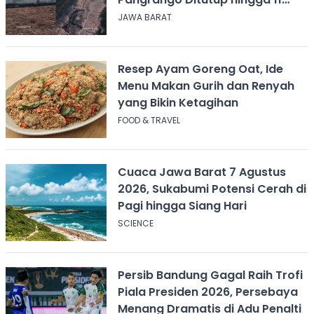
Agustus 2026
JAWA BARAT
Resep Ayam Goreng Oat, Ide
Menu Makan Gurih dan Renyah
yang Bikin Ketagihan
FOOD & TRAVEL
Cuaca Jawa Barat 7 Agustus
2026, Sukabumi Potensi Cerah di
Pagi hingga Siang Hari
SCIENCE
Persib Bandung Gagal Raih Trofi
Piala Presiden 2026, Persebaya
Menang Dramatis di Adu Penalti