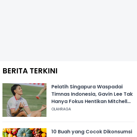
BERITA TERKINI
Pelatih Singapura Waspadai
Timnas Indonesia, Gavin Lee Tak
Hanya Fokus Hentikan Mitchell
Baker
OLAHRAGA
10 Buah yang Cocok Dikonsumsi