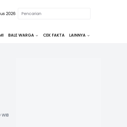
tus 2026
MI
BALE WARGA
CEK FAKTA
LAINNYA
9 WIB