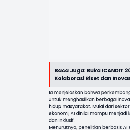
Baca Juga:
Buka ICANDIT 20
Kolaborasi Riset dan Inovas
Ia menjelaskan bahwa perkembangan
untuk menghasilkan berbagai inova
hidup masyarakat. Mulai dari sekt
ekonomi, AI dinilai mampu menjadi ka
dan inklusif.
Menurutnya, penelitian berbasis A