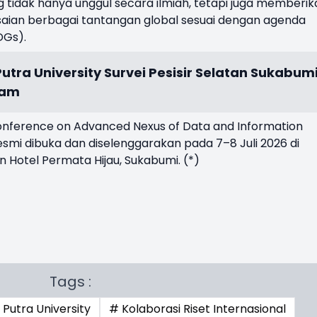
g tidak hanya unggul secara ilmiah, tetapi juga memberik
saian berbagai tantangan global sesuai dengan agenda
DGs).
utra University Survei Pesisir Selatan Sukabumi
ram
Conference on Advanced Nexus of Data and Information
smi dibuka dan diselenggarakan pada 7–8 Juli 2026 di
n Hotel Permata Hijau, Sukabumi. (*)
Tags :
 Putra University
# Kolaborasi Riset Internasional