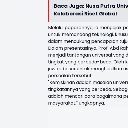
Baca Juga:
Nusa Putra Uni
Kolaborasi Riset Global
Melalui paparannya, ia mengajak par
untuk memandang teknologi, khususny
dalam mendukung pencapaian tuju
Dalam presentasinya, Prof. Abd 
menjadi tantangan universal yang d
tingkat yang berbeda-beda. Oleh k
jawab besar untuk menghasilkan r
persoalan tersebut.
"Kemiskinan adalah masalah universa
tingkatannya yang berbeda. Sebagai
adalah mencari cara bagaimana pe
masyarakat," ungkapnya.