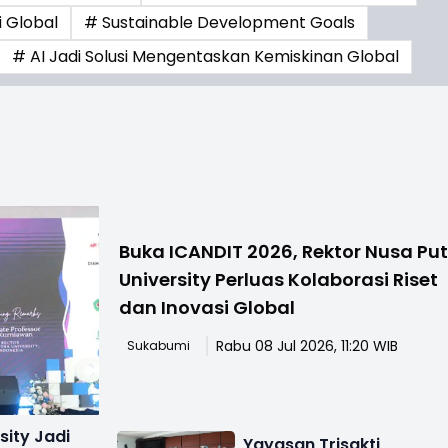
i Global
# Sustainable Development Goals
# AI Jadi Solusi Mengentaskan Kemiskinan Global
Buka ICANDIT 2026, Rektor Nusa Pu
University Perluas Kolaborasi Riset
dan Inovasi Global
Rabu 08 Jul 2026, 11:20 WIB
Sukabumi
sity Jadi
Yayasan Trisakti