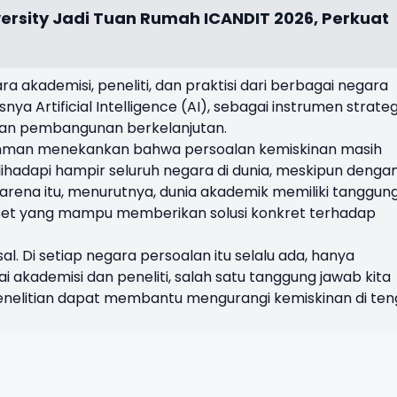
versity Jadi Tuan Rumah ICANDIT 2026, Perkuat
a akademisi, peneliti, dan praktisi dari berbagai negara
a Artificial Intelligence (AI), sebagai instrumen strateg
an pembangunan berkelanjutan.
Rahman menekankan bahwa persoalan kemiskinan masih
ihadapi hampir seluruh negara di dunia, meskipun denga
arena itu, menurutnya, dunia akademik memiliki tanggun
iset yang mampu memberikan solusi konkret terhadap
l. Di setiap negara persoalan itu selalu ada, hanya
 akademisi dan peneliti, salah satu tanggung jawab kita
nelitian dapat membantu mengurangi kemiskinan di te