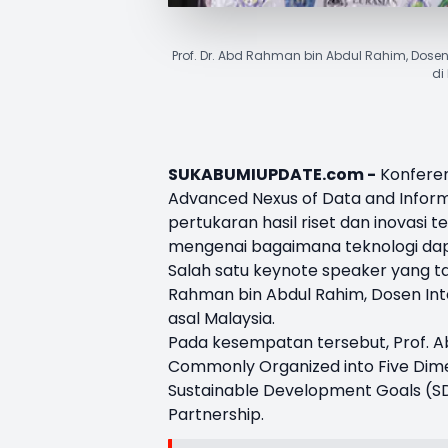
Prof. Dr. Abd Rahman bin Abdul Rahim, Dosen 
di
SUKABUMIUPDATE.com -
Konferen
Advanced Nexus of Data and Inform
pertukaran hasil riset dan inovasi 
mengenai bagaimana teknologi da
Salah satu keynote speaker yang t
Rahman
bin Abdul Rahim, Dosen Int
asal Malaysia.
Pada kesempatan tersebut, Prof.
Commonly Organized into Five Dime
Sustainable Development Goals (SDG
Partnership.