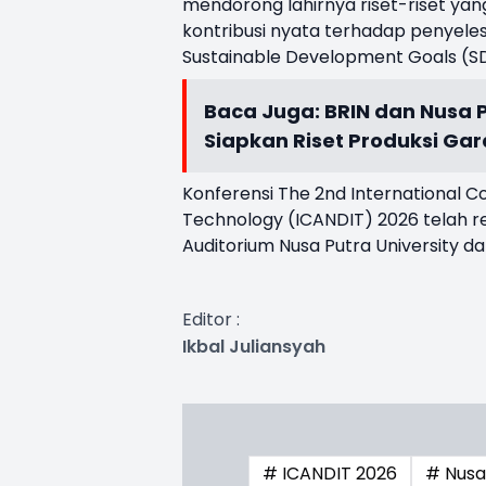
mendorong lahirnya riset-riset yan
kontribusi nyata terhadap penyele
Sustainable Development Goals (S
Baca Juga:
BRIN dan Nusa P
Siapkan Riset Produksi Ga
Konferensi The 2nd International 
Technology (ICANDIT) 2026 telah re
Auditorium Nusa Putra University da
Editor :
Ikbal Juliansyah
# ICANDIT 2026
# Nusa