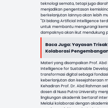
teknologi semata, tetapi juga dia
menjadikan pengentasan kemiskina
berkelanjutan lainnya akan lebih m
"Di bidang Artificial Intelligence 
untuk membantu mengurangi kemiski
dampaknya akan ikut mendukung pe
Baca Juga:
Yayasan Trisakt
Kolaborasi Pengembangan 
Materi yang disampaikan Prof. Abd
Intelligence for Sustainable Deve
transformasi digital sebagai fonda
keberlanjutan dan kesejahteraan 
Kehadiran Prof. Dr. Abd Rahman seb
dosen di Nusa Putra University men
lingkungan akademik bertaraf inter
Melalui kolaborasi dengan akademisi