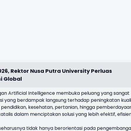
26, Rektor Nusa Putra University Perluas
i Global
 Artificial Intelligence membuka peluang yang sangat 
si yang berdampak langsung terhadap peningkatan kual
or pendidikan, kesehatan, pertanian, hingga pemberdayaa
talis dalam menciptakan solusi yang lebih efektif, efisien
I seharusnya tidak hanya berorientasi pada pengembang