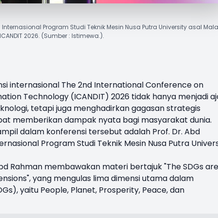
Internasional Program Studi Teknik Mesin Nusa Putra University asal Mal
 ICANDIT 2026. (Sumber : Istimewa.).
si internasional The 2nd International Conference on
ation Technology (ICANDIT) 2026 tidak hanya menjadi a
teknologi, tetapi juga menghadirkan gagasan strategis
pat memberikan dampak nyata bagi masyarakat dunia.
ampil dalam konferensi tersebut adalah
Prof. Dr. Abd
ernasional Program Studi Teknik Mesin
Nusa Putra Univers
 Abd Rahman membawakan materi bertajuk "The SDGs ar
nsions", yang mengulas lima dimensi utama dalam
s), yaitu People, Planet, Prosperity, Peace, dan