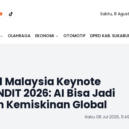
Sabtu, 8 Agus
OLAHRAGA
EKONOMI
OTOMOTIF
DPRD KAB. SUKABU
l Malaysia Keynote
DIT 2026: AI Bisa Jadi
n Kemiskinan Global
Rabu 08 Jul 2026, 11:4