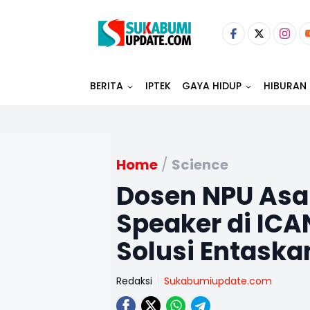
BERITA
IPTEK
GAYA HIDUP
HIBURAN
Home
/
Science
Dosen NPU Asa
Speaker di ICAN
Solusi Entaska
Redaksi
Sukabumiupdate.com