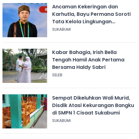
Ancaman Kekeringan dan
Karhutla, Bayu Permana Soroti
Tata Kelola Lingkungan
Sukabumi
SUKABUMI
Kabar Bahagia, Irish Bella
Tengah Hamil Anak Pertama
Bersama Haldy Sabri
SELEB
Sempat Dikeluhkan Wali Murid,
Disdik Atasi Kekurangan Bangku
di SMPN 1 Cisaat Sukabumi
SUKABUMI