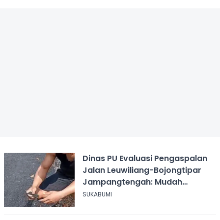
Dinas PU Evaluasi Pengaspalan
Jalan Leuwiliang-Bojongtipar
Jampangtengah: Mudah
Mengelupas
SUKABUMI