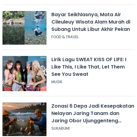
Bayar Seikhlasnya, Mata Air
Cileuleuy Wisata Alam Murah di
Subang Untuk Libur Akhir Pekan
FOOD & TRAVEL
Lirik Lagu SWEAT KISS OF LIFE: I
Like This, I Like That, Let Them
See You Sweat
MUSIK
Zonasi 6 Depa Jadi Kesepakatan
Nelayan Jaring Tanam dan
Jaring Obor Ujunggenteng
Sukabumi
SUKABUMI