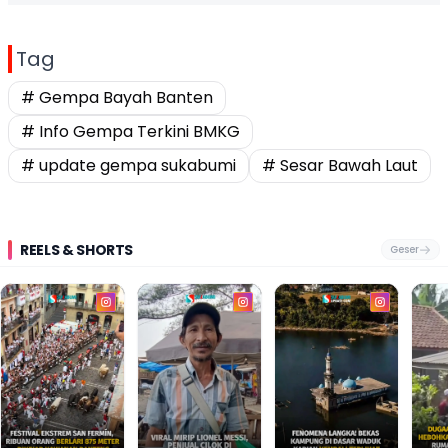
Tag
# Gempa Bayah Banten
# Info Gempa Terkini BMKG
# update gempa sukabumi
# Sesar Bawah Laut
REELS & SHORTS
Geser