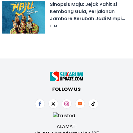
Sinopsis Maju: Jejak Pahit si
Kembang Gula, Perjalanan
Jambore Berubah Jadi Mimpi
Buruk
FILM
FOLLOW US
ALAMAT: