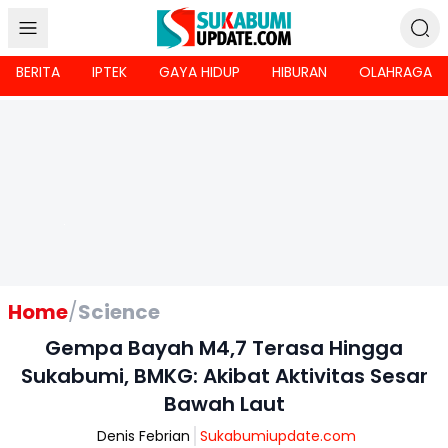
BERITA
IPTEK
GAYA HIDUP
HIBURAN
OLAHRAGA
Home
/
Science
Gempa Bayah M4,7 Terasa Hingga
Sukabumi, BMKG: Akibat Aktivitas Sesar
Bawah Laut
Denis Febrian
Sukabumiupdate.com