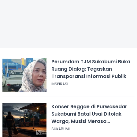
Perumdam TJM Sukabumi Buka
Ruang Dialog: Tegaskan
Transparansi Informasi Publik
INSPIRASI
Konser Reggae di Purwasedar
Sukabumi Batal Usai Ditolak
Warga, Musisi Merasa
Didiskreditkan
SUKABUMI