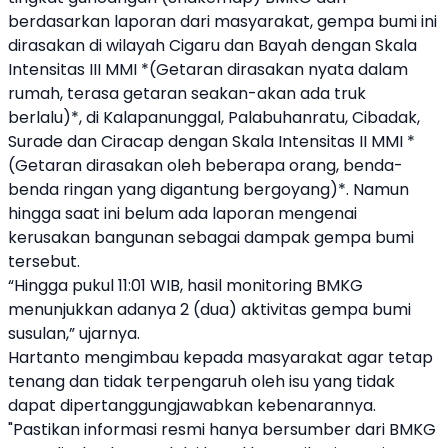
berdasarkan laporan dari masyarakat, gempa bumi ini
dirasakan di wilayah Cigaru dan Bayah dengan Skala
Intensitas III MMI *(Getaran dirasakan nyata dalam
rumah, terasa getaran seakan-akan ada truk
berlalu)*, di Kalapanunggal, Palabuhanratu, Cibadak,
Surade dan Ciracap dengan Skala Intensitas II MMI *
(Getaran dirasakan oleh beberapa orang, benda-
benda ringan yang digantung bergoyang)*. Namun
hingga saat ini belum ada laporan mengenai
kerusakan bangunan sebagai dampak gempa bumi
tersebut.
“Hingga pukul 11:01 WIB, hasil monitoring BMKG
menunjukkan adanya 2 (dua) aktivitas gempa bumi
susulan,” ujarnya.
Hartanto mengimbau kepada masyarakat agar tetap
tenang dan tidak terpengaruh oleh isu yang tidak
dapat dipertanggungjawabkan kebenarannya.
"Pastikan informasi resmi hanya bersumber dari BMKG