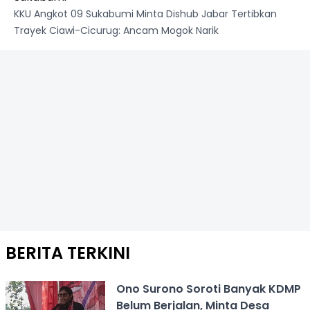
KKU Angkot 09 Sukabumi Minta Dishub Jabar Tertibkan
Trayek Ciawi-Cicurug: Ancam Mogok Narik
BERITA TERKINI
Ono Surono Soroti Banyak KDMP
Belum Berjalan, Minta Desa