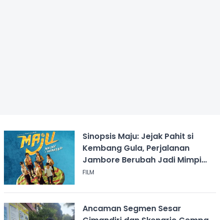
Sinopsis Maju: Jejak Pahit si
Kembang Gula, Perjalanan
Jambore Berubah Jadi Mimpi
Buruk
FILM
Ancaman Segmen Sesar