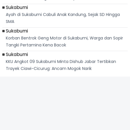
Sukabumi
Ayah di Sukabumi Cabuli Anak Kandung, Sejak SD Hingga
SMA
Sukabumi
Korban Bentrok Geng Motor di Sukabumi, Warga dan Sopir
Tangki Pertamina Kena Bacok
Sukabumi
KKU Angkot 09 Sukabumi Minta Dishub Jabar Tertibkan
Trayek Ciawi-Cicurug: Ancam Mogok Narik