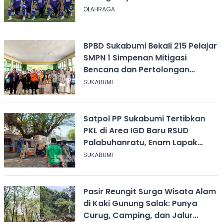
OLAHRAGA
BPBD Sukabumi Bekali 215 Pelajar
SMPN 1 Simpenan Mitigasi
Bencana dan Pertolongan
Psikologis
SUKABUMI
Satpol PP Sukabumi Tertibkan
PKL di Area IGD Baru RSUD
Palabuhanratu, Enam Lapak
Dibongkar Mandiri
SUKABUMI
Pasir Reungit Surga Wisata Alam
di Kaki Gunung Salak: Punya
Curug, Camping, dan Jalur