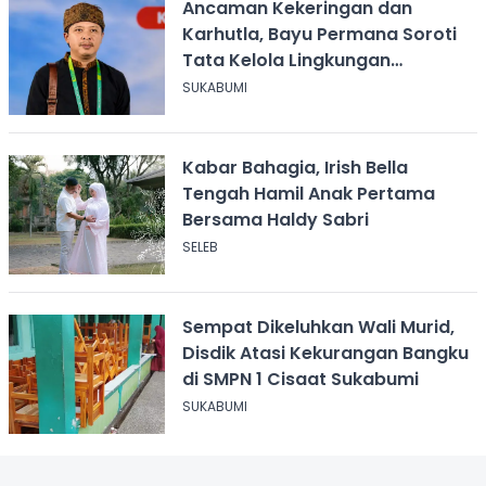
Ancaman Kekeringan dan
Karhutla, Bayu Permana Soroti
Tata Kelola Lingkungan
Sukabumi
SUKABUMI
Kabar Bahagia, Irish Bella
Tengah Hamil Anak Pertama
Bersama Haldy Sabri
SELEB
Sempat Dikeluhkan Wali Murid,
Disdik Atasi Kekurangan Bangku
di SMPN 1 Cisaat Sukabumi
SUKABUMI