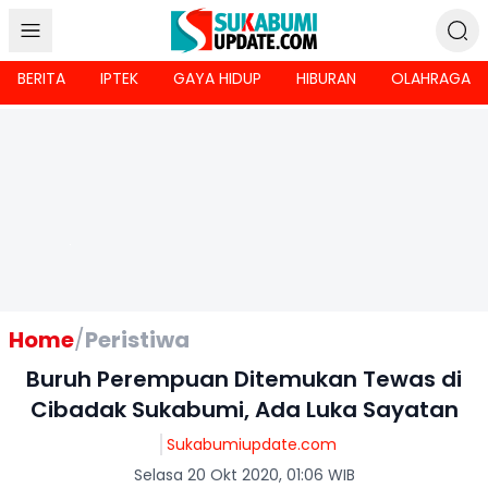
BERITA
IPTEK
GAYA HIDUP
HIBURAN
OLAHRAGA
Home
/
Peristiwa
Buruh Perempuan Ditemukan Tewas di
Cibadak Sukabumi, Ada Luka Sayatan
Sukabumiupdate.com
Selasa 20 Okt 2020, 01:06 WIB