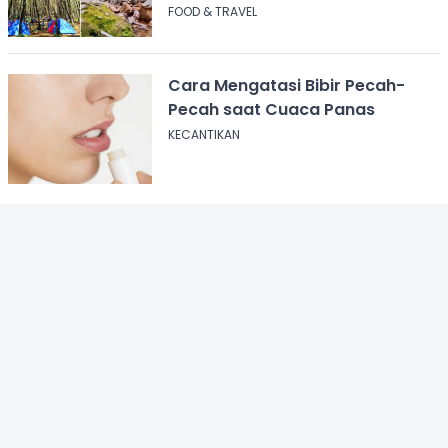
Pendakian
FOOD & TRAVEL
Cara Mengatasi Bibir Pecah-
Pecah saat Cuaca Panas
KECANTIKAN