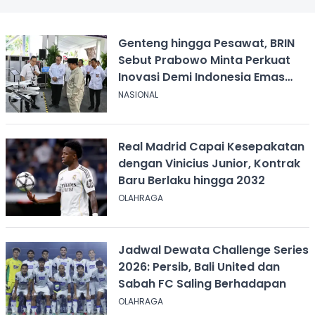
Genteng hingga Pesawat, BRIN
Sebut Prabowo Minta Perkuat
Inovasi Demi Indonesia Emas
2045
NASIONAL
Real Madrid Capai Kesepakatan
dengan Vinicius Junior, Kontrak
Baru Berlaku hingga 2032
OLAHRAGA
Jadwal Dewata Challenge Series
2026: Persib, Bali United dan
Sabah FC Saling Berhadapan
OLAHRAGA