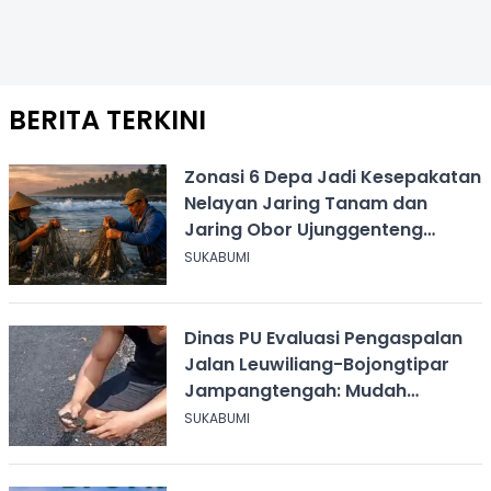
BERITA TERKINI
Zonasi 6 Depa Jadi Kesepakatan
Nelayan Jaring Tanam dan
Jaring Obor Ujunggenteng
Sukabumi
SUKABUMI
Dinas PU Evaluasi Pengaspalan
Jalan Leuwiliang-Bojongtipar
Jampangtengah: Mudah
Mengelupas
SUKABUMI