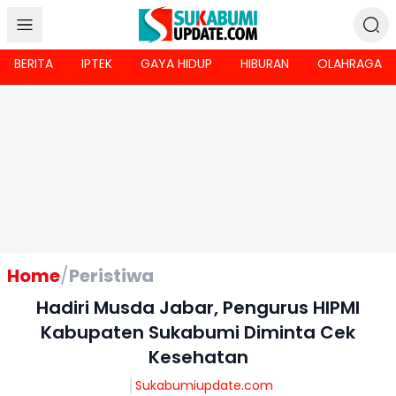
BERITA
IPTEK
GAYA HIDUP
HIBURAN
OLAHRAGA
Home
/
Peristiwa
Hadiri Musda Jabar, Pengurus HIPMI
Kabupaten Sukabumi Diminta Cek
Kesehatan
Sukabumiupdate.com