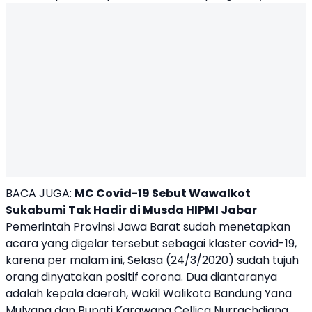
BACA JUGA:
MC Covid-19 Sebut Wawalkot
Sukabumi Tak Hadir di Musda HIPMI Jabar
Pemerintah Provinsi Jawa Barat sudah menetapkan
acara yang digelar tersebut sebagai klaster covid-19,
karena per malam ini, Selasa (24/3/2020) sudah tujuh
orang dinyatakan positif corona. Dua diantaranya
adalah kepala daerah, Wakil Walikota Bandung Yana
Mulyana dan Bupati Karawang Cellica Nurrachdiana.