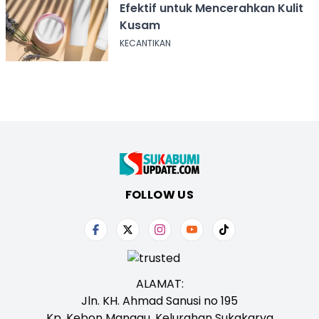
Efektif untuk Mencerahkan Kulit
Kusam
KECANTIKAN
FOLLOW US
ALAMAT:
Jln. KH. Ahmad Sanusi no 195
Kp. Kebon Manggu, Kelurahan Sukakarya