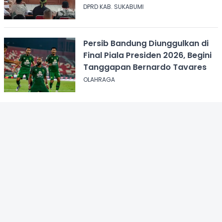
dalam Anggaran
DPRD KAB. SUKABUMI
Persib Bandung Diunggulkan di
Final Piala Presiden 2026, Begini
Tanggapan Bernardo Tavares
OLAHRAGA