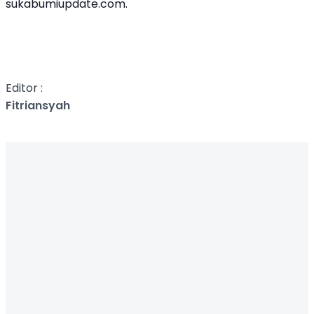
sukabumiupdate.com.
Editor :
Fitriansyah