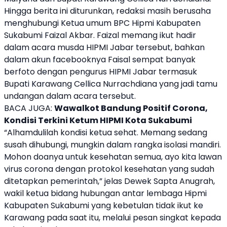
Hingga berita ini diturunkan, redaksi masih berusaha
menghubungi Ketua umum BPC Hipmi Kabupaten
Sukabumi Faizal Akbar. Faizal memang ikut hadir
dalam acara musda HIPMI Jabar tersebut, bahkan
dalam akun facebooknya Faisal sempat banyak
berfoto dengan pengurus HIPMI Jabar termasuk
Bupati Karawang Cellica Nurrachdiana yang jadi tamu
undangan dalam acara tersebut.
BACA JUGA:
Wawalkot Bandung Positif Corona,
Kondisi Terkini Ketum HIPMI Kota Sukabumi
“Alhamdulilah kondisi ketua sehat. Memang sedang
susah dihubungi, mungkin dalam rangka isolasi mandiri.
Mohon doanya untuk kesehatan semua, ayo kita lawan
virus corona dengan protokol kesehatan yang sudah
ditetapkan pemerintah,” jelas Dewek Sapta Anugrah,
wakil ketua bidang hubungan antar lembaga Hipmi
Kabupaten Sukabumi yang kebetulan tidak ikut ke
Karawang pada saat itu, melalui pesan singkat kepada