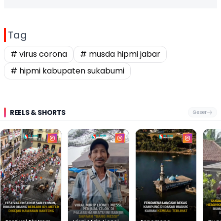
Tag
# virus corona
# musda hipmi jabar
# hipmi kabupaten sukabumi
REELS & SHORTS
Geser