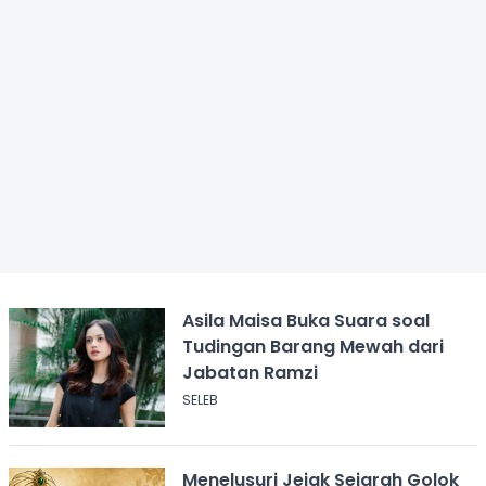
Asila Maisa Buka Suara soal
Tudingan Barang Mewah dari
Jabatan Ramzi
SELEB
Menelusuri Jejak Sejarah Golok