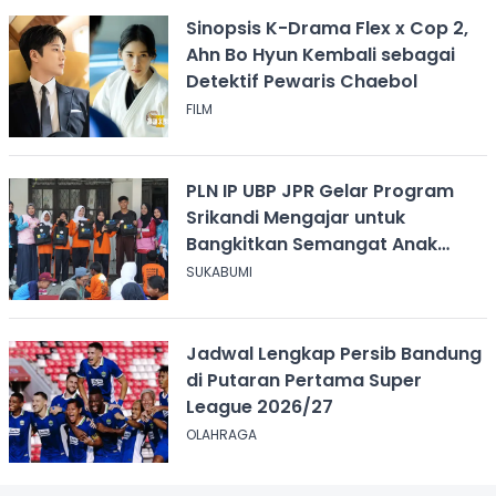
Sinopsis K-Drama Flex x Cop 2,
Ahn Bo Hyun Kembali sebagai
Detektif Pewaris Chaebol
FILM
PLN IP UBP JPR Gelar Program
Srikandi Mengajar untuk
Bangkitkan Semangat Anak
Berkebutuhan Khusus
SUKABUMI
Jadwal Lengkap Persib Bandung
di Putaran Pertama Super
League 2026/27
OLAHRAGA