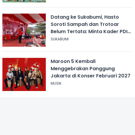
Datang ke Sukabumi, Hasto
Soroti Sampah dan Trotoar
Belum Tertata: Minta Kader PDIP
Bersihkan Kota
SUKABUMI
Maroon 5 Kembali
Menggebrakan Panggung
Jakarta di Konser Februari 2027
MUSIK