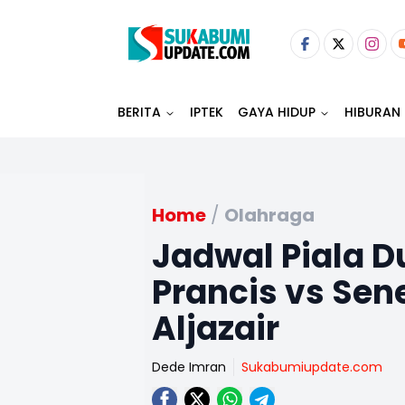
BERITA
IPTEK
GAYA HIDUP
HIBURAN
Home
/
Olahraga
Jadwal Piala Du
Prancis vs Sen
Aljazair
Dede Imran
Sukabumiupdate.com