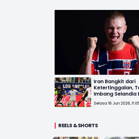
Iran Bangkit dari
Ketertinggalan, 
Imbang Selandia 
di Piala Dunia 20
Selasa 16 Jun 2026, 11:0
REELS & SHORTS