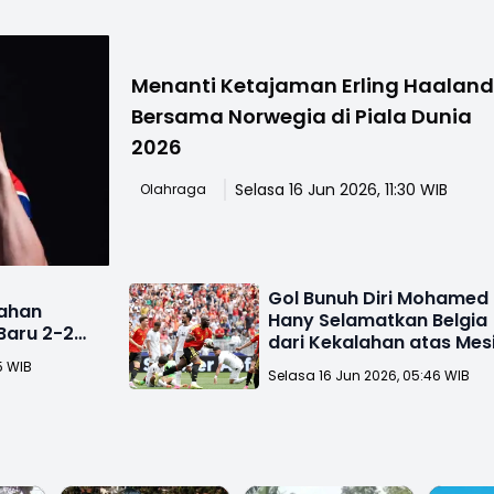
Menanti Ketajaman Erling Haalan
Bersama Norwegia di Piala Dunia
2026
Selasa 16 Jun 2026, 11:30 WIB
Olahraga
Gol Bunuh Diri Mohamed
Tahan
Hany Selamatkan Belgia
Baru 2-2
dari Kekalahan atas Mes
26
di Piala Dunia 2026
5 WIB
Selasa 16 Jun 2026, 05:46 WIB