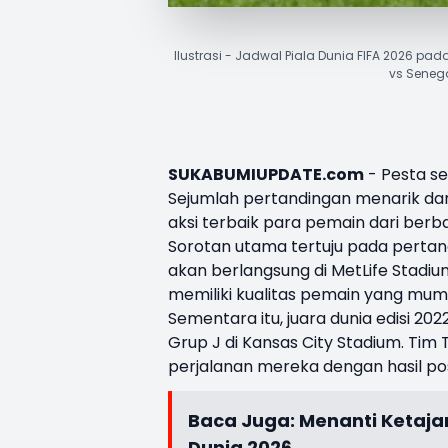
Ilustrasi - Jadwal Piala Dunia FIFA 2026 p
vs Senega
SUKABUMIUPDATE.com
- Pesta se
Sejumlah pertandingan menarik dari
aksi terbaik para pemain dari berb
Sorotan utama tertuju pada pertan
akan berlangsung di MetLife Stadium
memiliki kualitas pemain yang mum
Sementara itu, juara dunia edisi 20
Grup J di Kansas City Stadium. Ti
perjalanan mereka dengan hasil posi
Baca Juga:
Menanti Ketaja
Dunia 2026