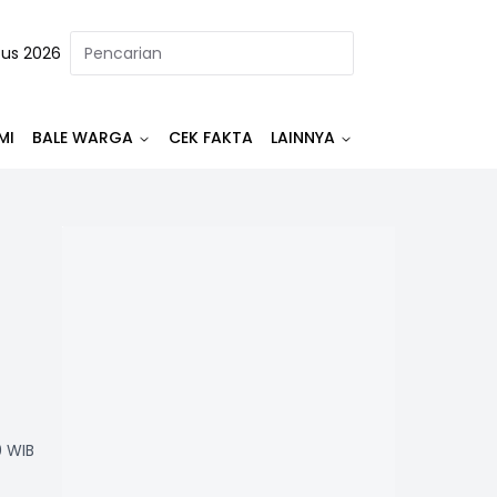
tus 2026
MI
BALE WARGA
CEK FAKTA
LAINNYA
0 WIB