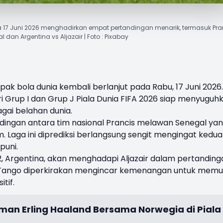
ada 17 Juni 2026 menghadirkan empat pertandingan menarik, termasuk Pra
l dan Argentina vs Aljazair | Foto : Pixabay
pak bola dunia kembali berlanjut pada Rabu, 17 Juni 2026.
 Grup I dan Grup J Piala Dunia FIFA 2026 siap menyuguh
agai belahan dunia.
dingan antara tim nasional Prancis melawan Senegal ya
. Laga ini diprediksi berlangsung sengit mengingat kedua
puni.
22, Argentina, akan menghadapi Aljazair dalam pertanding
m Tango diperkirakan mengincar kemenangan untuk memu
tif.
man Erling Haaland Bersama Norwegia di Piala