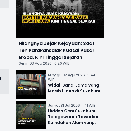
Hilangnya Jejak Kejayaan: Saat
Teh Parakansalak Kuasai Pasar
Eropa, Kini Tinggal Sejarah
Senin 03 Agu 2026, 16:26 WIB
Minggu 02 Agu 2026, 19:44
a
WIB
Widal: Sandi Lama yang
Masih Hidup di Sukabumi
Jumat 31 Jul 2026, 11:41 WIB
Hidden Gem Sukabumi!
Talagawarna Tawarkan
Keindahan Alam yang
Masih Asri