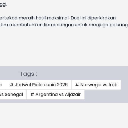
ggi.
tekad meraih hasil maksimal. Duel ini diperkirakan
a tim membutuhkan kemenangan untuk menjaga peluang
Tags :
ni
# Jadwal Piala dunia 2026
# Norwegia vs Irak
vs Senegal
# Argentina vs Aljazair