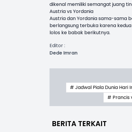
dikenal memiliki semangat juang tin
Austria vs Yordania
Austria dan Yordania sama-sama ber
berlangsung terbuka karena kedu
lolos ke babak berikutnya.
Editor :
Dede Imran
# Jadwal Piala Dunia Hari I
# Prancis 
BERITA TERKAIT