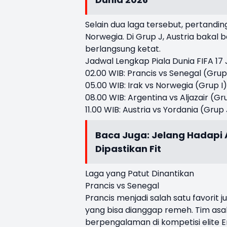
Selain dua laga tersebut, pertand
Norwegia. Di Grup J, Austria bakal
berlangsung ketat.
Jadwal Lengkap Piala Dunia FIFA 17 
02.00 WIB: Prancis vs Senegal (Gru
05.00 WIB: Irak vs Norwegia (Grup I
08.00 WIB: Argentina vs Aljazair (G
11.00 WIB: Austria vs Yordania (Gru
Baca Juga:
Jelang Hadapi A
Dipastikan Fit
Laga yang Patut Dinantikan
Prancis vs Senegal
Prancis menjadi salah satu favorit 
yang bisa dianggap remeh. Tim asal
berpengalaman di kompetisi elite 