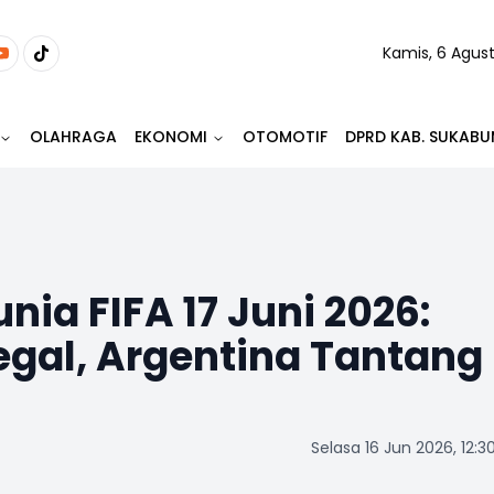
Kamis, 6 Agus
OLAHRAGA
EKONOMI
OTOMOTIF
DPRD KAB. SUKABU
nia FIFA 17 Juni 2026:
egal, Argentina Tantang
Selasa 16 Jun 2026, 12:3