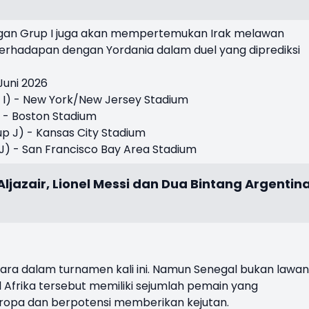
ingan Grup I juga akan mempertemukan Irak melawan
 berhadapan dengan Yordania dalam duel yang diprediksi
Juni 2026
p I) - New York/New Jersey Stadium
) - Boston Stadium
rup J) - Kansas City Stadium
p J) - San Francisco Bay Area Stadium
ljazair, Lionel Messi dan Dua Bintang Argentin
juara dalam turnamen kali ini. Namun Senegal bukan lawan
 Afrika tersebut memiliki sejumlah pemain yang
Eropa dan berpotensi memberikan kejutan.