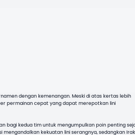
urnamen dengan kemenangan. Meski di atas kertas lebih
akter permainan cepat yang dapat merepotkan lini
an bagi kedua tim untuk mengumpulkan poin penting sej
si mengandalkan kekuatan lini serangnya, sedangkan Ira