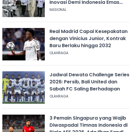
Inovasi Demi Indonesia Emas
2045
NASIONAL
Real Madrid Capai Kesepakatan
dengan Vinicius Junior, Kontrak
Baru Berlaku hingga 2032
OLAHRAGA
Jadwal Dewata Challenge Series
2026: Persib, Bali United dan
Sabah FC Saling Berhadapan
OLAHRAGA
3 Pemain Singapura yang Wajib
Diwaspadai Timnas Indonesia di