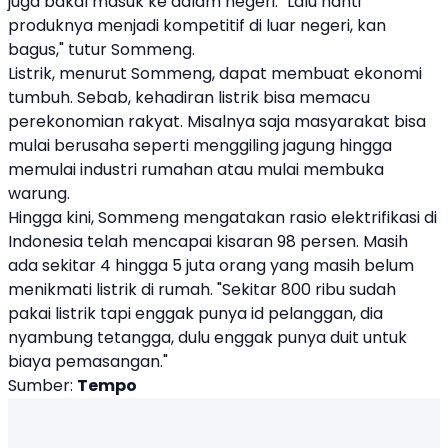
juga bakal masuk ke dalam negeri. "Lalu nanti
produknya menjadi kompetitif di luar negeri, kan
bagus," tutur Sommeng.
Listrik, menurut Sommeng, dapat membuat ekonomi
tumbuh. Sebab, kehadiran listrik bisa memacu
perekonomian rakyat. Misalnya saja masyarakat bisa
mulai berusaha seperti menggiling jagung hingga
memulai industri rumahan atau mulai membuka
warung.
Hingga kini, Sommeng mengatakan rasio elektrifikasi di
Indonesia telah mencapai kisaran 98 persen. Masih
ada sekitar 4 hingga 5 juta orang yang masih belum
menikmati listrik di rumah. "Sekitar 800 ribu sudah
pakai listrik tapi enggak punya id pelanggan, dia
nyambung tetangga, dulu enggak punya duit untuk
biaya pemasangan."
Sumber:
Tempo