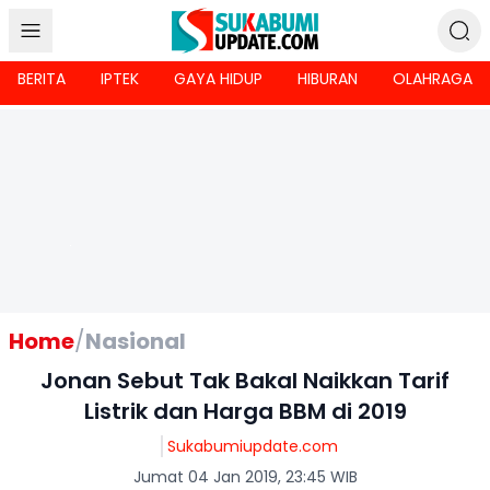
BERITA
IPTEK
GAYA HIDUP
HIBURAN
OLAHRAGA
Home
/
Nasional
Jonan Sebut Tak Bakal Naikkan Tarif
Listrik dan Harga BBM di 2019
Sukabumiupdate.com
Jumat 04 Jan 2019, 23:45 WIB