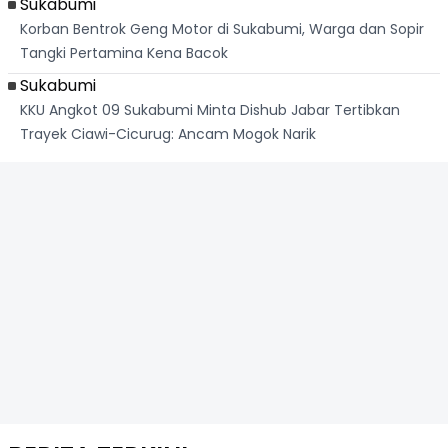
Sukabumi
Korban Bentrok Geng Motor di Sukabumi, Warga dan Sopir
Tangki Pertamina Kena Bacok
Sukabumi
KKU Angkot 09 Sukabumi Minta Dishub Jabar Tertibkan
Trayek Ciawi-Cicurug: Ancam Mogok Narik