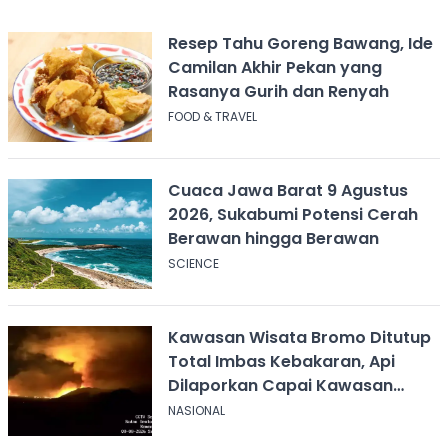
Resep Tahu Goreng Bawang, Ide
Camilan Akhir Pekan yang
Rasanya Gurih dan Renyah
FOOD & TRAVEL
Cuaca Jawa Barat 9 Agustus
2026, Sukabumi Potensi Cerah
Berawan hingga Berawan
SCIENCE
Kawasan Wisata Bromo Ditutup
Total Imbas Kebakaran, Api
Dilaporkan Capai Kawasan
Sabana
NASIONAL