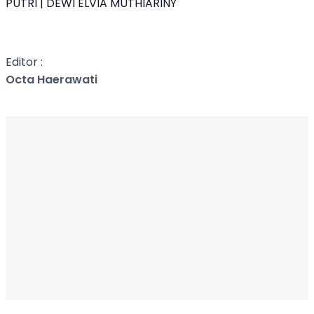
PUTRI | DEWI ELVIA MUTHIARINY
Editor :
Octa Haerawati