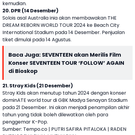
kemudian.
20. DPR (14 Desember)
Solois asal Australia inia akan membawakan THE
DREAM REBORN WORLD TOUR 2024 ke Beach City
International Stadium pada 14 Desember. Penjualan
tiket dimulai pada 14 Agustus.
Baca Juga:
SEVENTEEN akan Merilis Film
Konser SEVENTEEN TOUR ‘FOLLOW’ AGAIN
di Bioskop
21. Stray Kids (21 Desember)
Stray Kids akan menutup tahun 2024 dengan konser
dominATE world tour di GBK Madya Senayan Stadium
pada 21 Desember. Ini akan menjadi penampilan akhir
tahun yang tidak boleh dilewatkan oleh para
penggemar K-Pop.
Sumber:
Tempo.co | PUTRI SAFIRA PITALOKA | RADEN