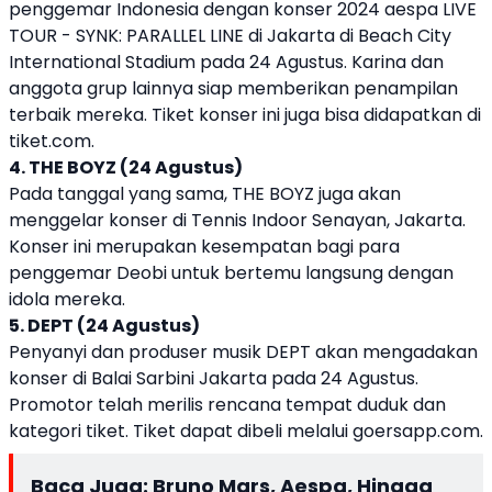
penggemar Indonesia dengan konser 2024 aespa LIVE
TOUR - SYNK: PARALLEL LINE di Jakarta di Beach City
International Stadium pada 24 Agustus. Karina dan
anggota grup lainnya siap memberikan penampilan
terbaik mereka. Tiket konser ini juga bisa didapatkan di
tiket.com.
4. THE BOYZ (24 Agustus)
Pada tanggal yang sama, THE BOYZ juga akan
menggelar konser di Tennis Indoor Senayan, Jakarta.
Konser ini merupakan kesempatan bagi para
penggemar Deobi untuk bertemu langsung dengan
idola mereka.
5. DEPT (24 Agustus)
Penyanyi dan produser musik DEPT akan mengadakan
konser di Balai Sarbini Jakarta pada 24 Agustus.
Promotor telah merilis rencana tempat duduk dan
kategori tiket. Tiket dapat dibeli melalui goersapp.com.
Baca Juga:
Bruno Mars, Aespa, Hingga