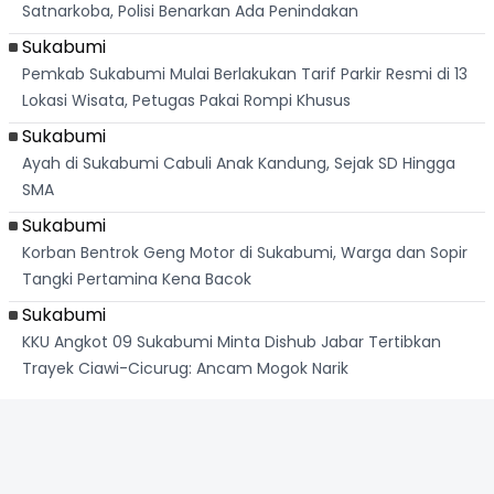
Satnarkoba, Polisi Benarkan Ada Penindakan
Sukabumi
Pemkab Sukabumi Mulai Berlakukan Tarif Parkir Resmi di 13
Lokasi Wisata, Petugas Pakai Rompi Khusus
Sukabumi
Ayah di Sukabumi Cabuli Anak Kandung, Sejak SD Hingga
SMA
Sukabumi
Korban Bentrok Geng Motor di Sukabumi, Warga dan Sopir
Tangki Pertamina Kena Bacok
Sukabumi
KKU Angkot 09 Sukabumi Minta Dishub Jabar Tertibkan
Trayek Ciawi-Cicurug: Ancam Mogok Narik