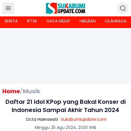
BERITA
IPTEK
GAYA HIDUP
HIBURAN
OLAHRAGA
Home
/
Musik
Daftar 21 Idol KPop yang Bakal Konser di
Indonesia Sampai Akhir Tahun 2024
Octa Haerawati
Sukabumiupdate.com
Minggu 25 Agu 2024, 21:00 WIB