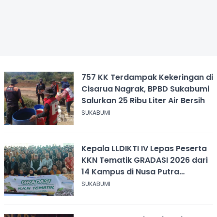
757 KK Terdampak Kekeringan di
Cisarua Nagrak, BPBD Sukabumi
Salurkan 25 Ribu Liter Air Bersih
SUKABUMI
Kepala LLDIKTI IV Lepas Peserta
KKN Tematik GRADASI 2026 dari
14 Kampus di Nusa Putra
University
SUKABUMI