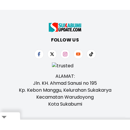
FOLLOW US
ALAMAT:
Jln. KH. Ahmad Sanusi no 195
Kp. Kebon Manggu, Kelurahan Sukakarya
Kecamatan Warudoyong
Kota Sukabumi
Close
Tentang Kami
Redaksi
Iklan
Karir
Kontak