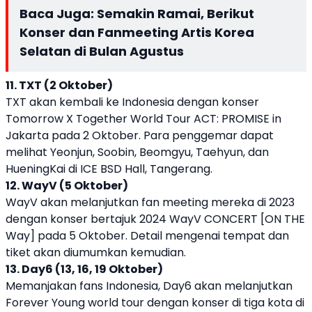
Baca Juga:
Semakin Ramai, Berikut
Konser dan Fanmeeting Artis Korea
Selatan di Bulan Agustus
11. TXT (2 Oktober)
TXT akan kembali ke Indonesia dengan konser
Tomorrow X Together World Tour ACT: PROMISE in
Jakarta pada 2 Oktober. Para penggemar dapat
melihat Yeonjun, Soobin, Beomgyu, Taehyun, dan
HueningKai di ICE BSD Hall, Tangerang.
12. WayV (5 Oktober)
WayV akan melanjutkan fan meeting mereka di 2023
dengan konser bertajuk 2024 WayV CONCERT [ON THE
Way] pada 5 Oktober. Detail mengenai tempat dan
tiket akan diumumkan kemudian.
13. Day6 (13, 16, 19 Oktober)
Memanjakan fans Indonesia, Day6 akan melanjutkan
Forever Young world tour dengan konser di tiga kota di