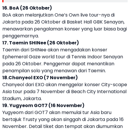
16. BoA (26 Oktober)
BoA akan melanjutkan One’s Own live tour-nya di
Jakarta pada 26 Oktober di Basket Hall GBK Senayan,
menawarkan pengalaman konser yang luar biasa bagi
penggemarnya.
17. Taemin SHINee (26 Oktober)
Taemin dari SHINee akan mengadakan konser
Ephemeral Gaze world tour di Tennis Indoor Senayan
pada 26 Oktober. Penggemar dapat menantikan
penampilan solo yang menawan dari Taemin.
18.Chanyeol EXO (7 November)
Chanyeol dari EXO akan menggelar konser City-scape
Asia tour pada 7 November di Beach City International
Stadium, Jakarta.
19. Yugyeom GOT7 (16 November)
Yugyeom dari GOT7 akan memulai tur Asia baru
bertajuk Trusty yang akan singgah di Jakarta pada 16
November. Detail tiket dan tempat akan diumumkan