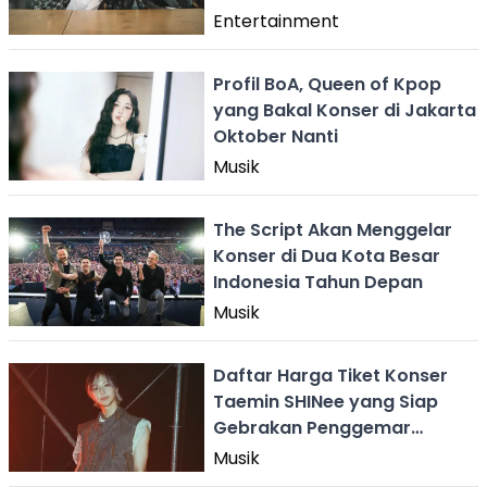
Entertainment
Profil BoA, Queen of Kpop
yang Bakal Konser di Jakarta
Oktober Nanti
Musik
The Script Akan Menggelar
Konser di Dua Kota Besar
Indonesia Tahun Depan
Musik
Daftar Harga Tiket Konser
Taemin SHINee yang Siap
Gebrakan Penggemar
Indonesia
Musik