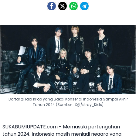
Daftar 21 Idol KPop yang Bakal Konser di Indonesia Sampai Akhir
Tahun 2024 (Sumber : X@/stray_Kids)
SUKABUMIUPDATE.com - Memasuki pertengahan
tahun 2024, Indonesia masih menjadi negara yang