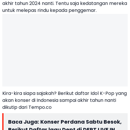
akhir tahun 2024 nanti. Tentu saja kedatangan mereka
untuk melepas rindu kepada penggemar.
Kira-kira siapa sajakah? Berikut daftar Idol K-Pop yang
akan konser di Indonesia sampai akhir tahun nanti
dikutip dari Tempo.co
Baca Juga:
Konser Perdana Sabtu Besok,
Berikut Daftar lagu Dept di DEPT LIVE IN