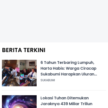
BERITA TERKINI
6 Tahun Terbaring Lumpuh,
Harta Habis: Warga Ciracap
Sukabumi Harapkan Uluran
Tangan KDM
SUKABUMI
Lokasi Tuhan Ditemukan
Jaraknya 439 Miliar Triliun