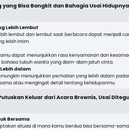
ng yang Bisa Bangkit dan Bahagia Usai Hidupnya
ng Lebih Lembut
ebih lembut dan lembut saat berbicara dapat menjadi ca
 lebih intim.
r kamu dapat menunjukkan rasa kenyamanan dan kesama
 bahasa tubuh wanita yang diam-diam jatuh cinta.
 Lebih dalam
a mungkin menunjukkan perhatian yang lebih dalam pada
ama atau mengingat detail tentang kehidupanmu.
utuskan Keluar dari Acara Brownis, Usai Diteg
tuk Bersama
iptakan situasi di mana kamu berdua bisa bersama-sam