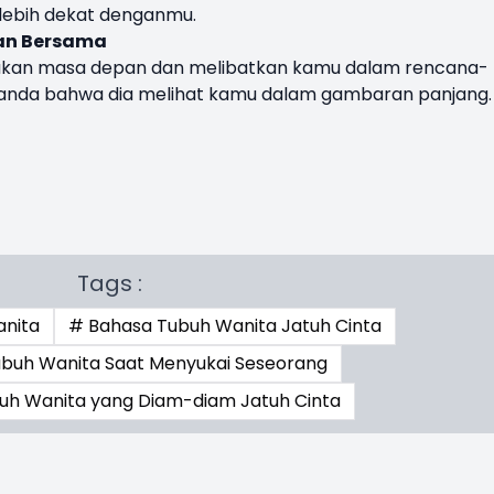
 lebih dekat denganmu.
pan Bersama
rakan masa depan dan melibatkan kamu dalam rencana-
i tanda bahwa dia melihat kamu dalam gambaran panjang.
Tags :
anita
# Bahasa Tubuh Wanita Jatuh Cinta
buh Wanita Saat Menyukai Seseorang
uh Wanita yang Diam-diam Jatuh Cinta