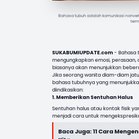
Bahasa tubuh adalah komunikasi nonve
term
SUKABUMIUPDATE.com
- Bahasa 
mengungkapkan emosi, perasaan, da
biasanya akan menunjukkan beber
Jika seorang wanita diam-diam ja
bahasa tubuhnya yang menunjukkan
diindikasikan:
1. Memberikan Sentuhan Halus
Sentuhan halus atau kontak fisik 
menjadi cara untuk mengekspresika
Baca Juga:
11 Cara Mengen