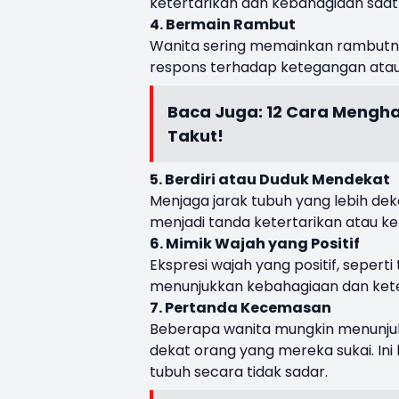
ketertarikan dan kebahagiaan saa
4. Bermain Rambut
Wanita sering memainkan rambutnya
respons terhadap ketegangan atau 
Baca Juga:
12 Cara Mengha
Takut!
5. Berdiri atau Duduk Mendekat
Menjaga jarak tubuh yang lebih dek
menjadi tanda ketertarikan atau 
6. Mimik Wajah yang Positif
Ekspresi wajah yang positif, seper
menunjukkan kebahagiaan dan kete
7. Pertanda Kecemasan
Beberapa wanita mungkin menunju
dekat orang yang mereka sukai. In
tubuh secara tidak sadar.