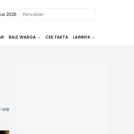
tus 2026
MI
BALE WARGA
CEK FAKTA
LAINNYA
0 WIB