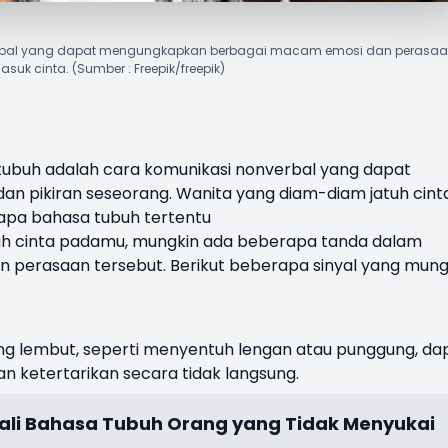
rbal yang dapat mengungkapkan berbagai macam emosi dan perasaa
asuk cinta. (Sumber : Freepik/freepik)
tubuh adalah cara komunikasi nonverbal yang dapat
n pikiran seseorang. Wanita yang diam-diam jatuh cint
apa bahasa tubuh tertentu
tuh cinta padamu, mungkin ada beberapa tanda dalam
 perasaan tersebut. Berikut beberapa sinyal yang mung
yang lembut, seperti menyentuh lengan atau punggung, da
n ketertarikan secara tidak langsung.
ali Bahasa Tubuh Orang yang Tidak Menyukai