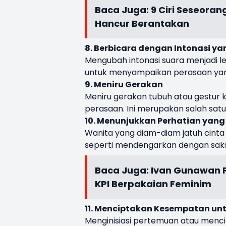
Baca Juga:
9 Ciri Seseora
Hancur Berantakan
8. Berbicara dengan Intonasi ya
Mengubah intonasi suara menjadi l
untuk menyampaikan perasaan yang
9. Meniru Gerakan
Meniru gerakan tubuh atau gestu
perasaan. Ini merupakan salah satu
10. Menunjukkan Perhatian yang
Wanita yang diam-diam jatuh cint
seperti mendengarkan dengan saks
Baca Juga:
Ivan Gunawan P
KPI Berpakaian Feminim
11. Menciptakan Kesempatan un
Menginisiasi pertemuan atau menc