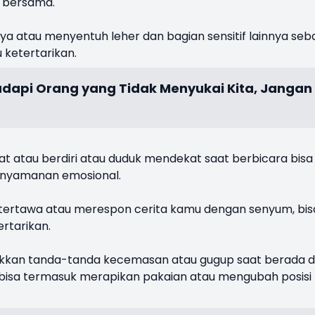
t bersama.
 atau menyentuh leher dan bagian sensitif lainnya seb
ketertarikan.
dapi Orang yang Tidak Menyukai Kita, Jangan
at atau berdiri atau duduk mendekat saat berbicara bisa
kenyamanan emosional.
ti tertawa atau merespon cerita kamu dengan senyum, bis
rtarikan.
kkan tanda-tanda kecemasan atau gugup saat berada d
i bisa termasuk merapikan pakaian atau mengubah posisi