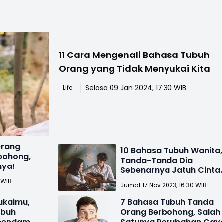
11 Cara Mengenali Bahasa Tubuh
Orang yang Tidak Menyukai Kita
Selasa 09 Jan 2024, 17:30 WIB
Life
Orang
10 Bahasa Tubuh Wanita
bohong,
Tanda-Tanda Dia
nya!
Sebenarnya Jatuh Cinta
Padamu
 WIB
Jumat 17 Nov 2023, 16:30 WIB
ukaimu,
7 Bahasa Tubuh Tanda
ubuh
Orang Berbohong, Salah
mendam
Satunya Perubahan Gay