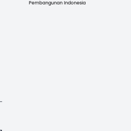
Pembangunan Indonesia
,
a