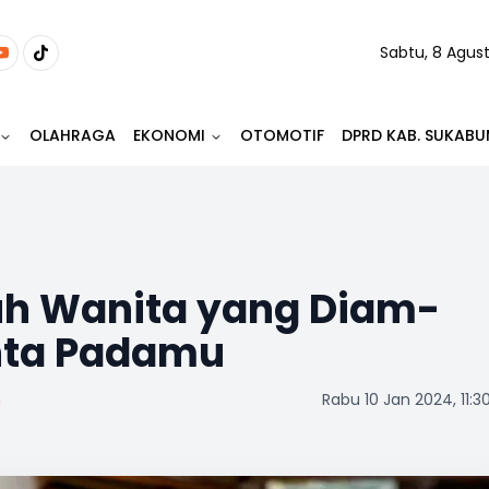
Sabtu, 8 Agus
OLAHRAGA
EKONOMI
OTOMOTIF
DPRD KAB. SUKABU
uh Wanita yang Diam-
nta Padamu
m
Rabu 10 Jan 2024, 11:3