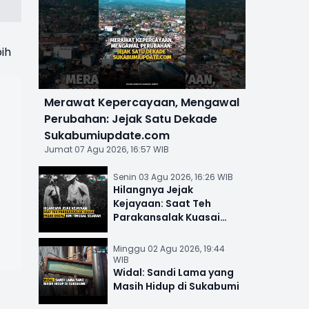
ih
Merawat Kepercayaan, Mengawal
Perubahan: Jejak Satu Dekade
Sukabumiupdate.com
Jumat 07 Agu 2026, 16:57 WIB
Senin 03 Agu 2026, 16:26 WIB
Hilangnya Jejak
Kejayaan: Saat Teh
Parakansalak Kuasai
Pasar Eropa, Kini Tinggal
Sejarah
Minggu 02 Agu 2026, 19:44
WIB
Widal: Sandi Lama yang
Masih Hidup di Sukabumi