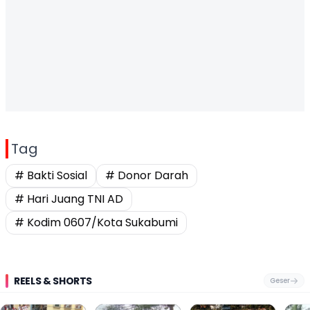
Tag
# Bakti Sosial
# Donor Darah
# Hari Juang TNI AD
# Kodim 0607/Kota Sukabumi
REELS & SHORTS
Geser