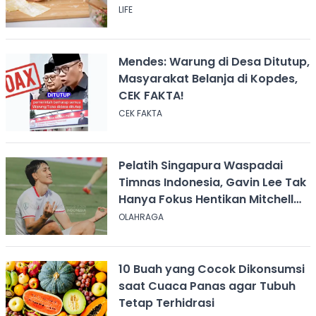
LIFE
Mendes: Warung di Desa Ditutup,
Masyarakat Belanja di Kopdes,
CEK FAKTA!
CEK FAKTA
Pelatih Singapura Waspadai
Timnas Indonesia, Gavin Lee Tak
Hanya Fokus Hentikan Mitchell
Baker
OLAHRAGA
10 Buah yang Cocok Dikonsumsi
saat Cuaca Panas agar Tubuh
Tetap Terhidrasi