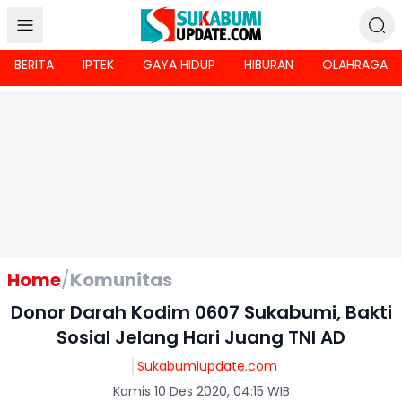
BERITA
IPTEK
GAYA HIDUP
HIBURAN
OLAHRAGA
Home
/
Komunitas
Donor Darah Kodim 0607 Sukabumi, Bakti
Sosial Jelang Hari Juang TNI AD
Sukabumiupdate.com
Kamis 10 Des 2020, 04:15 WIB