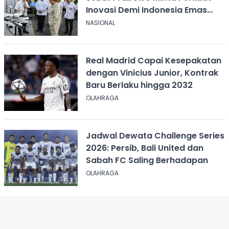
Inovasi Demi Indonesia Emas
2045
NASIONAL
Real Madrid Capai Kesepakatan
dengan Vinicius Junior, Kontrak
Baru Berlaku hingga 2032
OLAHRAGA
Jadwal Dewata Challenge Series
2026: Persib, Bali United dan
Sabah FC Saling Berhadapan
OLAHRAGA