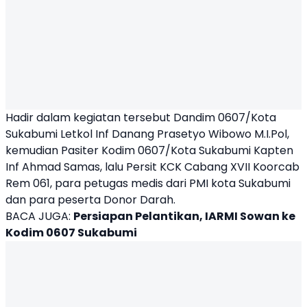
Hadir dalam kegiatan tersebut Dandim 0607/Kota
Sukabumi Letkol Inf Danang Prasetyo Wibowo M.I.Pol,
kemudian Pasiter Kodim 0607/Kota Sukabumi Kapten
Inf Ahmad Samas, lalu Persit KCK Cabang XVII Koorcab
Rem 061, para petugas medis dari PMI kota Sukabumi
dan para peserta
Donor Darah
.
BACA JUGA:
Persiapan Pelantikan, IARMI Sowan ke
Kodim 0607 Sukabumi