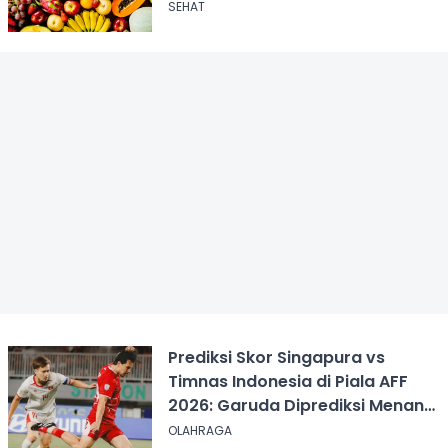
SEHAT
Prediksi Skor Singapura vs
Timnas Indonesia di Piala AFF
2026: Garuda Diprediksi Menang
Tipis
OLAHRAGA