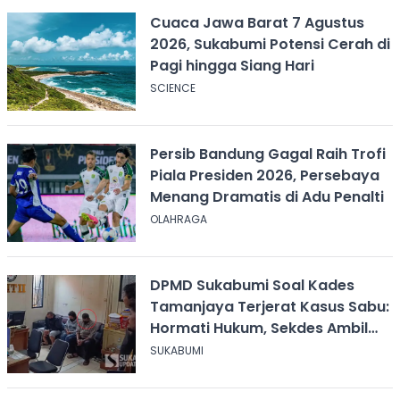
Cuaca Jawa Barat 7 Agustus
2026, Sukabumi Potensi Cerah di
Pagi hingga Siang Hari
SCIENCE
Persib Bandung Gagal Raih Trofi
Piala Presiden 2026, Persebaya
Menang Dramatis di Adu Penalti
OLAHRAGA
DPMD Sukabumi Soal Kades
Tamanjaya Terjerat Kasus Sabu:
Hormati Hukum, Sekdes Ambil
Alih Pelayanan
SUKABUMI