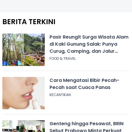
BERITA TERKINI
Pasir Reungit Surga Wisata Alam
di Kaki Gunung Salak: Punya
Curug, Camping, dan Jalur
Pendakian
FOOD & TRAVEL
Cara Mengatasi Bibir Pecah-
Pecah saat Cuaca Panas
KECANTIKAN
Genteng hingga Pesawat, BRIN
Sebut Prabowo Minta Perkuat