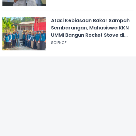
Atasi Kebiasaan Bakar Sampah
Sembarangan, Mahasiswa KKN
UMMI Bangun Rocket Stove di
Desa Pagelaran
SCIENCE