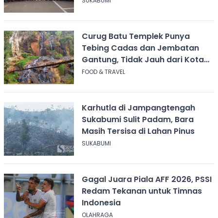
SUKABUMI
Curug Batu Templek Punya
Tebing Cadas dan Jembatan
Gantung, Tidak Jauh dari Kota
Bandung
FOOD & TRAVEL
Karhutla di Jampangtengah
Sukabumi Sulit Padam, Bara
Masih Tersisa di Lahan Pinus
SUKABUMI
Gagal Juara Piala AFF 2026, PSSI
Redam Tekanan untuk Timnas
Indonesia
OLAHRAGA