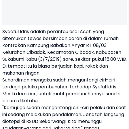
Syaeful Idris adalah perantau asal Aceh yang
ditemukan tewas bersimbah darah di dalam rumah
kontrakan Kampung Babakan Anyar RT 08/03
Kelurahan Cibadak, Kecamatan Cibadak, Kabupaten
Sukabumi Rabu (3/7/2019) sore, sekitar pukul 16.00 WIB.
Di tempat itu ia biasa berjualan kopi, rokok dan
makanan ringan.
Suhardiman mengaku sudah mengantongi ciri-ciri
terduga pelaku pembunuhan terhadap Syeful Idris.
Meski demikian, untuk motif pembunuhannya sendiri
belum diketahui.
"Kami juga sudah mengantongi ciri-ciri pelaku dan saat
ini sedang melakukan pendalaman. Jenazah langsung
diotopsi di RSUD Sekarwangi. Kita menunggu
saudaranya yang dari Jakarta tiba," tandas