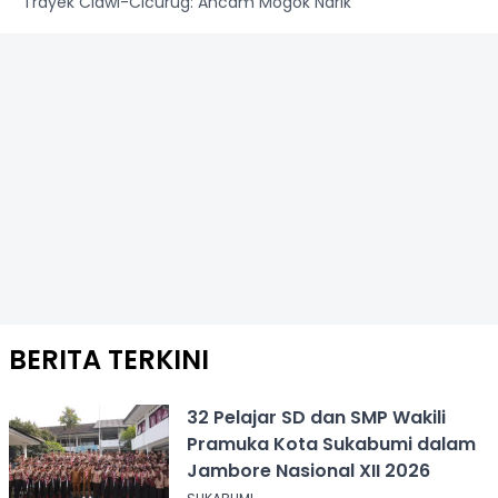
Trayek Ciawi-Cicurug: Ancam Mogok Narik
BERITA TERKINI
32 Pelajar SD dan SMP Wakili
Pramuka Kota Sukabumi dalam
Jambore Nasional XII 2026