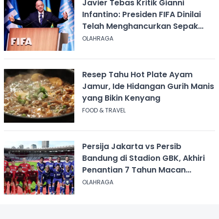
Javier Tebas Kritik Gianni
Infantino: Presiden FIFA Dinilai
Telah Menghancurkan Sepak
Bola
OLAHRAGA
Resep Tahu Hot Plate Ayam
Jamur, Ide Hidangan Gurih Manis
yang Bikin Kenyang
FOOD & TRAVEL
Persija Jakarta vs Persib
Bandung di Stadion GBK, Akhiri
Penantian 7 Tahun Macan
Kemayoran
OLAHRAGA