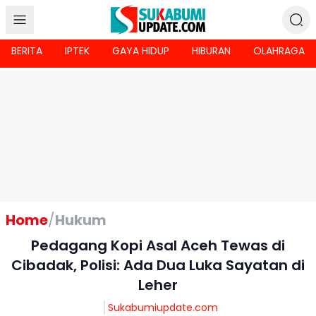
BERITA
IPTEK
GAYA HIDUP
HIBURAN
OLAHRAGA
Home
/
Hukum
Pedagang Kopi Asal Aceh Tewas di
Cibadak, Polisi: Ada Dua Luka Sayatan di
Leher
Sukabumiupdate.com