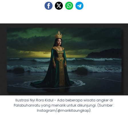
Ilustrasi Nyi Roro Kidul - Ada beberapa wisata angker di
Palabuhanratu yang menarik untuk dikunjungi. (Sumber :
Instagram/@marikitaungkap).