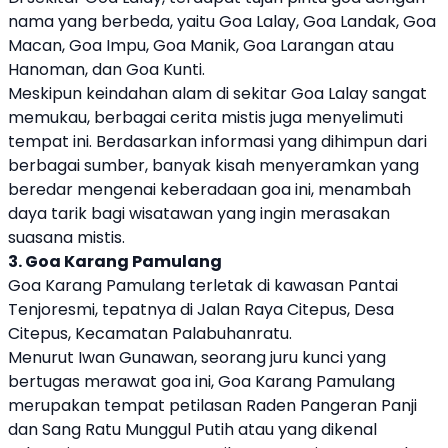
nama yang berbeda, yaitu Goa Lalay, Goa Landak, Goa
Macan, Goa Impu, Goa Manik, Goa Larangan atau
Hanoman, dan Goa Kunti.
Meskipun keindahan alam di sekitar Goa Lalay sangat
memukau, berbagai cerita mistis juga menyelimuti
tempat ini. Berdasarkan informasi yang dihimpun dari
berbagai sumber, banyak kisah menyeramkan yang
beredar mengenai keberadaan goa ini, menambah
daya tarik bagi wisatawan yang ingin merasakan
suasana mistis.
3. Goa Karang Pamulang
Goa Karang Pamulang terletak di kawasan Pantai
Tenjoresmi, tepatnya di Jalan Raya Citepus, Desa
Citepus, Kecamatan Palabuhanratu.
Menurut Iwan Gunawan, seorang juru kunci yang
bertugas merawat goa ini, Goa Karang Pamulang
merupakan tempat petilasan Raden Pangeran Panji
dan Sang Ratu Munggul Putih atau yang dikenal