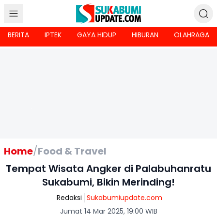
BERITA
IPTEK
GAYA HIDUP
HIBURAN
OLAHRAGA
Home
/
Food & Travel
Tempat Wisata Angker di Palabuhanratu
Sukabumi, Bikin Merinding!
Redaksi
Sukabumiupdate.com
Jumat 14 Mar 2025, 19:00 WIB