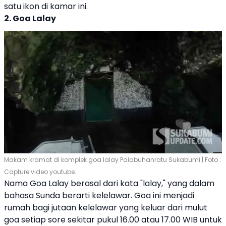
satu ikon di kamar ini.
2. Goa Lalay
Makam kramat di komplek goa lalay Palabuhanratu Sukabumi | Foto :
Capture video youtube.
Nama Goa Lalay berasal dari kata "lalay," yang dalam
bahasa Sunda berarti kelelawar. Goa ini menjadi
rumah bagi jutaan kelelawar yang keluar dari mulut
goa setiap sore sekitar pukul 16.00 atau 17.00 WIB untuk