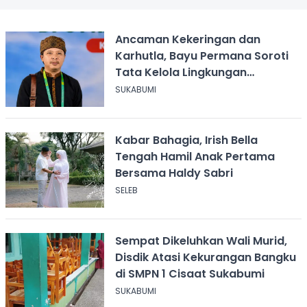
Ancaman Kekeringan dan
Karhutla, Bayu Permana Soroti
Tata Kelola Lingkungan
Sukabumi
SUKABUMI
Kabar Bahagia, Irish Bella
Tengah Hamil Anak Pertama
Bersama Haldy Sabri
SELEB
Sempat Dikeluhkan Wali Murid,
Disdik Atasi Kekurangan Bangku
di SMPN 1 Cisaat Sukabumi
SUKABUMI