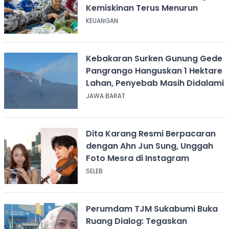
Kemiskinan Terus Menurun
KEUANGAN
Kebakaran Surken Gunung Gede
Pangrango Hanguskan 1 Hektare
Lahan, Penyebab Masih Didalami
JAWA BARAT
Dita Karang Resmi Berpacaran
dengan Ahn Jun Sung, Unggah
Foto Mesra di Instagram
SELEB
Perumdam TJM Sukabumi Buka
Ruang Dialog: Tegaskan