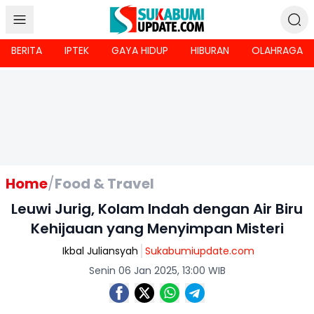
BERITA
IPTEK
GAYA HIDUP
HIBURAN
OLAHRAGA
Home
/
Food & Travel
Leuwi Jurig, Kolam Indah dengan Air Biru
Kehijauan yang Menyimpan Misteri
Ikbal Juliansyah
Sukabumiupdate.com
Senin 06 Jan 2025, 13:00 WIB