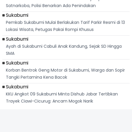
Satnarkoba, Polisi Benarkan Ada Penindakan
Sukabumi
Pemkab Sukabumi Mulai Berlakukan Tarif Parkir Resmi di 13
Lokasi Wisata, Petugas Pakai Rompi Khusus
Sukabumi
Ayah di Sukabumi Cabuli Anak Kandung, Sejak SD Hingga
SMA
Sukabumi
Korban Bentrok Geng Motor di Sukabumi, Warga dan Sopir
Tangki Pertamina Kena Bacok
Sukabumi
KKU Angkot 09 Sukabumi Minta Dishub Jabar Tertibkan
Trayek Ciawi-Cicurug: Ancam Mogok Narik