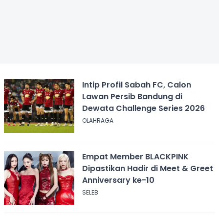
Intip Profil Sabah FC, Calon
Lawan Persib Bandung di
Dewata Challenge Series 2026
OLAHRAGA
Empat Member BLACKPINK
Dipastikan Hadir di Meet & Greet
Anniversary ke-10
SELEB