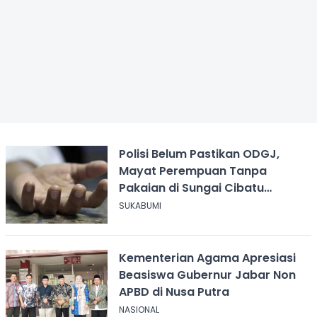
Polisi Belum Pastikan ODGJ,
Mayat Perempuan Tanpa
Pakaian di Sungai Cibatu
Cikembar
SUKABUMI
Kementerian Agama Apresiasi
Beasiswa Gubernur Jabar Non
APBD di Nusa Putra
NASIONAL