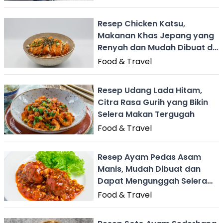
Resep Chicken Katsu,
Makanan Khas Jepang yang
Renyah dan Mudah Dibuat di
Rumah
Food & Travel
Resep Udang Lada Hitam,
Citra Rasa Gurih yang Bikin
Selera Makan Tergugah
Food & Travel
Resep Ayam Pedas Asam
Manis, Mudah Dibuat dan
Dapat Mengunggah Selera
Makan
Food & Travel