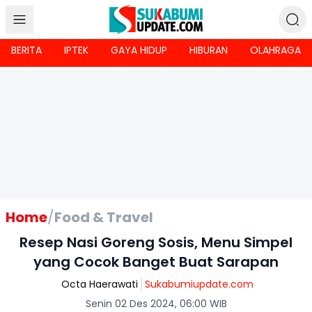
BERITA
IPTEK
GAYA HIDUP
HIBURAN
OLAHRAGA
Home
/
Food & Travel
Resep Nasi Goreng Sosis, Menu Simpel
yang Cocok Banget Buat Sarapan
Octa Haerawati
Sukabumiupdate.com
Senin 02 Des 2024, 06:00 WIB