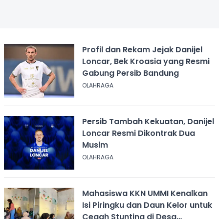
Profil dan Rekam Jejak Danijel
Loncar, Bek Kroasia yang Resmi
Gabung Persib Bandung
OLAHRAGA
Persib Tambah Kekuatan, Danijel
Loncar Resmi Dikontrak Dua
Musim
OLAHRAGA
Mahasiswa KKN UMMI Kenalkan
Isi Piringku dan Daun Kelor untuk
Cegah Stunting di Desa