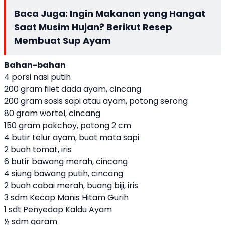
Baca Juga:
Ingin Makanan yang Hangat
Saat Musim Hujan? Berikut Resep
Membuat Sup Ayam
Bahan-bahan
4 porsi nasi putih
200 gram filet dada ayam, cincang
200 gram sosis sapi atau ayam, potong serong
80 gram wortel, cincang
150 gram pakchoy, potong 2 cm
4 butir telur ayam, buat mata sapi
2 buah tomat, iris
6 butir bawang merah, cincang
4 siung bawang putih, cincang
2 buah cabai merah, buang biji, iris
3 sdm Kecap Manis Hitam Gurih
1 sdt Penyedap Kaldu Ayam
½ sdm garam