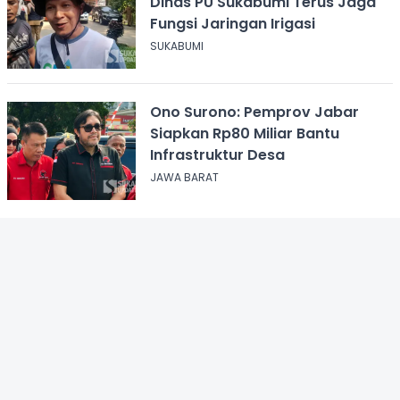
Dinas PU Sukabumi Terus Jaga
Fungsi Jaringan Irigasi
SUKABUMI
Ono Surono: Pemprov Jabar
Siapkan Rp80 Miliar Bantu
Infrastruktur Desa
JAWA BARAT