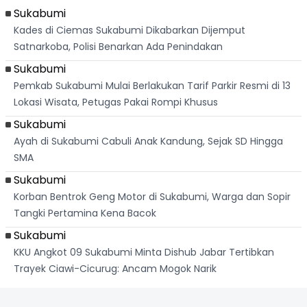
Palabuhanratu
Sukabumi
Kades di Ciemas Sukabumi Dikabarkan Dijemput
Satnarkoba, Polisi Benarkan Ada Penindakan
Sukabumi
Pemkab Sukabumi Mulai Berlakukan Tarif Parkir Resmi di 13
Lokasi Wisata, Petugas Pakai Rompi Khusus
Sukabumi
Ayah di Sukabumi Cabuli Anak Kandung, Sejak SD Hingga
SMA
Sukabumi
Korban Bentrok Geng Motor di Sukabumi, Warga dan Sopir
Tangki Pertamina Kena Bacok
Sukabumi
KKU Angkot 09 Sukabumi Minta Dishub Jabar Tertibkan
Trayek Ciawi-Cicurug: Ancam Mogok Narik