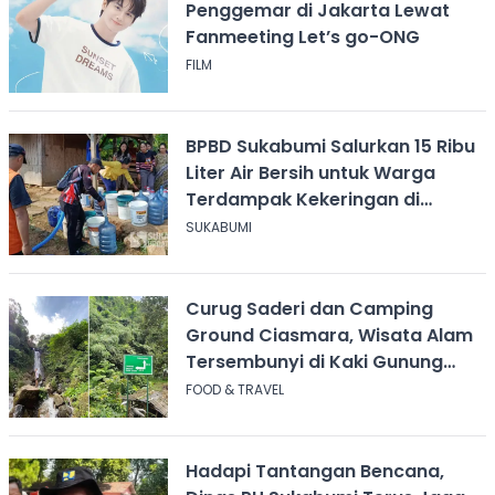
Penggemar di Jakarta Lewat
Fanmeeting Let’s go-ONG
FILM
BPBD Sukabumi Salurkan 15 Ribu
Liter Air Bersih untuk Warga
Terdampak Kekeringan di
Cicurug
SUKABUMI
Curug Saderi dan Camping
Ground Ciasmara, Wisata Alam
Tersembunyi di Kaki Gunung
Salak
FOOD & TRAVEL
Hadapi Tantangan Bencana,