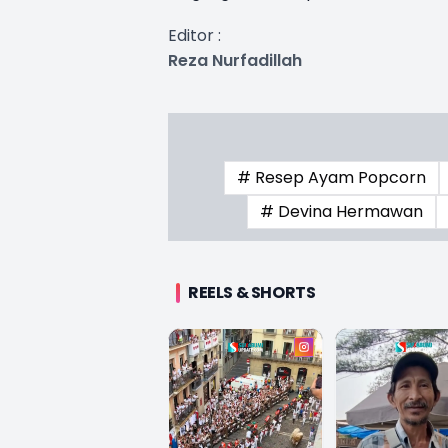
Editor :
Reza Nurfadillah
# Resep Ayam Popcorn
# Devina Hermawan
REELS & SHORTS