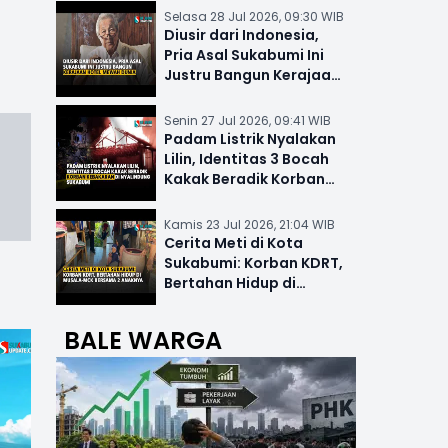
Selasa 28 Jul 2026, 09:30 WIB
Diusir dari Indonesia,
Pria Asal Sukabumi Ini
Justru Bangun Kerajaan
Hotel Mewah Dunia
Senin 27 Jul 2026, 09:41 WIB
Padam Listrik Nyalakan
Lilin, Identitas 3 Bocah
Kakak Beradik Korban
Kebakaran di Nyalindung
Kamis 23 Jul 2026, 21:04 WIB
Cerita Meti di Kota
Sukabumi: Korban KDRT,
Bertahan Hidup di
Musala-MCK Bersama 2
Anaknya
BALE WARGA