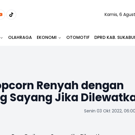
Kamis, 6 Agus
OLAHRAGA
EKONOMI
OTOMOTIF
DPRD KAB. SUKABU
opcorn Renyah dengan
g Sayang Jika Dilewatk
Senin 03 Okt 2022, 06:0