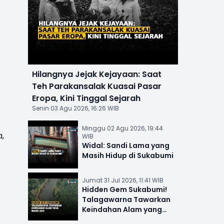
Hilangnya Jejak Kejayaan: Saat
Teh Parakansalak Kuasai Pasar
Eropa, Kini Tinggal Sejarah
Senin 03 Agu 2026, 16:26 WIB
Minggu 02 Agu 2026, 19:44
,
WIB
Widal: Sandi Lama yang
Masih Hidup di Sukabumi
Jumat 31 Jul 2026, 11:41 WIB
Hidden Gem Sukabumi!
Talagawarna Tawarkan
Keindahan Alam yang
Masih Asri