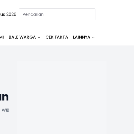
tus 2026
MI
BALE WARGA
CEK FAKTA
LAINNYA
an
0 WIB