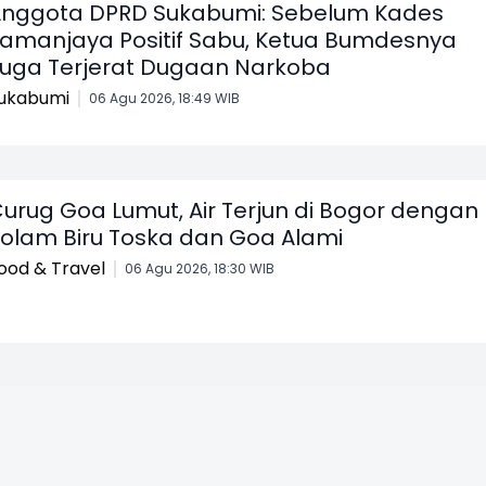
nggota DPRD Sukabumi: Sebelum Kades
amanjaya Positif Sabu, Ketua Bumdesnya
uga Terjerat Dugaan Narkoba
ukabumi
06 Agu 2026, 18:49 WIB
urug Goa Lumut, Air Terjun di Bogor dengan
olam Biru Toska dan Goa Alami
ood & Travel
06 Agu 2026, 18:30 WIB