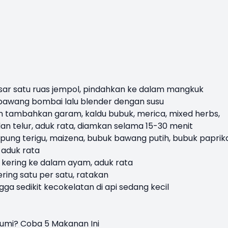
sar satu ruas jempol, pindahkan ke dalam mangkuk
awang bombai lalu blender dengan susu
tambahkan garam, kaldu bubuk, merica, mixed herbs,
dan telur, aduk rata, diamkan selama 15-30 menit
pung terigu, maizena, bubuk bawang putih, bubuk paprika
 aduk rata
ering ke dalam ayam, aduk rata
ing satu per satu, ratakan
a sedikit kecokelatan di api sedang kecil
bumi? Coba 5 Makanan Ini