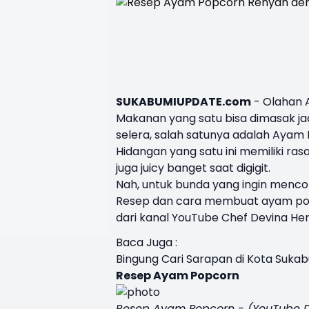
SUKABUMIUPDATE.com
- Olahan
Makanan yang satu bisa dimasak 
selera, salah satunya adalah
Ayam 
Hidangan yang satu ini memiliki r
juga juicy banget saat digigit.
Nah, untuk bunda yang ingin menc
Resep dan cara membuat ayam pop
dari kanal YouTube Chef Devina H
Baca Juga :
Bingung Cari Sarapan di Kota Suka
Resep Ayam Popcorn
Resep Ayam Popcorn - (YouTube 