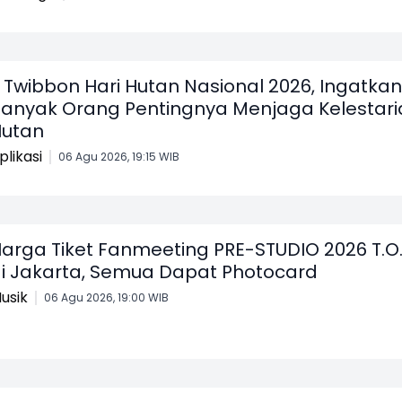
 Twibbon Hari Hutan Nasional 2026, Ingatkan
anyak Orang Pentingnya Menjaga Kelestari
utan
plikasi
06 Agu 2026, 19:15 WIB
arga Tiket Fanmeeting PRE-STUDIO 2026 T.O
i Jakarta, Semua Dapat Photocard
usik
06 Agu 2026, 19:00 WIB