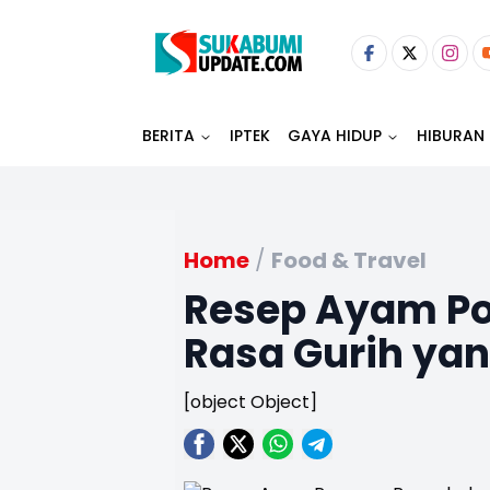
BERITA
IPTEK
GAYA HIDUP
HIBURAN
Home
/
Food & Travel
Resep Ayam P
Rasa Gurih yan
[object Object]