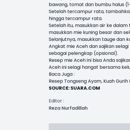
bawang, tomat dan bumbu halus (1-
Setelah tercampur rata, tambahkan
hingga tercampur rata.
Setelah itu, masukkan air ke dalam 
masukkan mie kuning besar dan sele
Selanjutnya, masukkan tauge dan kol
Angkat mie Aceh dan sajikan selag
sebagai pelengkap (opsional).
Resep mie Aceh ini bisa Anda sajik
Aceh ini selagi hangat bersama kel
Baca Juga :
Resep Tongseng Ayam, Kuah Gurih 
SOURCE:
SUARA.COM
Editor :
Reza Nurfadillah