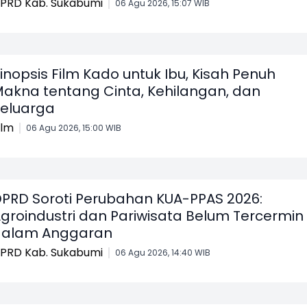
PRD Kab. Sukabumi
06 Agu 2026, 15:07 WIB
inopsis Film Kado untuk Ibu, Kisah Penuh
akna tentang Cinta, Kehilangan, dan
eluarga
ilm
06 Agu 2026, 15:00 WIB
PRD Soroti Perubahan KUA-PPAS 2026:
groindustri dan Pariwisata Belum Tercermin
dalam Anggaran
PRD Kab. Sukabumi
06 Agu 2026, 14:40 WIB