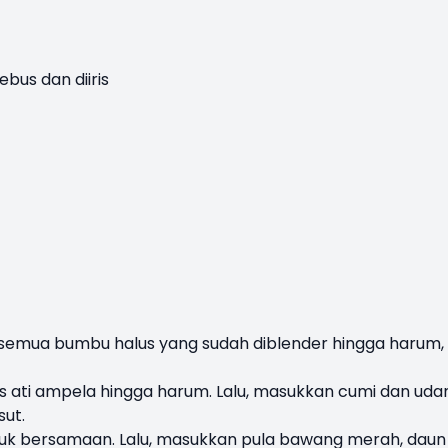
bus dan diiris
s semua bumbu halus yang sudah diblender hingga harum,
 ati ampela hingga harum. Lalu, masukkan cumi dan uda
sut.
duk bersamaan. Lalu, masukkan pula bawang merah, daun