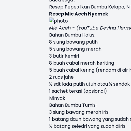
Resep Pepes Ikan Bumbu Kelapa, N
Resep Mie Aceh Nyemek
Mie Aceh - (YouTube Devina Her
Bahan Bumbu Halus:
8 siung bawang putih
5 siung bawang merah
3 butir kemiri
8 buah cabai merah keriting
5 buah cabai kering (rendam di air
2 ruas jahe
½ sdt lada putih utuh atau ¼ sendok
1 sachet terasi (opsional)
Minyak
Bahan Bumbu Tumis:
3 siung bawang merah iris
1 batang daun bawang yang sudah 
½ batang seledri yang sudah diiris