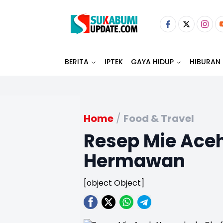
BERITA
IPTEK
GAYA HIDUP
HIBURAN
Home
/
Food & Travel
Resep Mie Ace
Hermawan
[object Object]