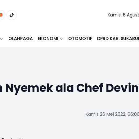
Kamis, 6 Agus
OLAHRAGA
EKONOMI
OTOMOTIF
DPRD KAB. SUKABU
h Nyemek ala Chef Devi
Kamis 26 Mei 2022, 06:0