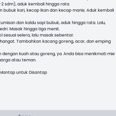
2 sdm), aduk kembali hingga rata.
 bubuk kari, kecap ikan dan kecap manis. Aduk kembali
tumisan dan kaldu sapi bubuk, aduk hingga rata. Lalu,
dri. Masak hingga tiga menit.
 sesuai selera, lalu masak sebentar.
i hangat. Tambahkan kacang goreng, acar, dan emping
an dengan kuah atau goreng, ya. Anda bisa menikmati mie
uarga atau teman.
Mantap untuk Disantap