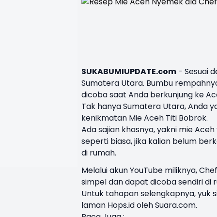
SUKABUMIUPDATE.com
- Sesuai 
Sumatera Utara. Bumbu rempahnya 
dicoba saat Anda berkunjung ke Ac
Tak hanya Sumatera Utara, Anda y
kenikmatan Mie Aceh Titi Bobrok.
Ada sajian khasnya, yakni mie Aceh
seperti biasa, jika kalian belum be
di rumah.
Melalui akun YouTube miliknya, C
simpel dan dapat dicoba sendiri di 
Untuk tahapan selengkapnya, yuk 
laman Hops.id oleh Suara.com.
Baca Juga :