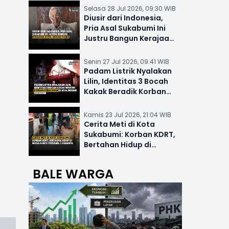
Selasa 28 Jul 2026, 09:30 WIB
Diusir dari Indonesia,
Pria Asal Sukabumi Ini
Justru Bangun Kerajaan
Hotel Mewah Dunia
Senin 27 Jul 2026, 09:41 WIB
Padam Listrik Nyalakan
Lilin, Identitas 3 Bocah
Kakak Beradik Korban
Kebakaran di Nyalindung
Kamis 23 Jul 2026, 21:04 WIB
Cerita Meti di Kota
Sukabumi: Korban KDRT,
Bertahan Hidup di
Musala-MCK Bersama 2
Anaknya
BALE WARGA