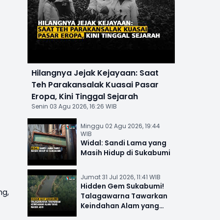
Hilangnya Jejak Kejayaan: Saat
Teh Parakansalak Kuasai Pasar
Eropa, Kini Tinggal Sejarah
Senin 03 Agu 2026, 16:26 WIB
Minggu 02 Agu 2026, 19:44
WIB
Widal: Sandi Lama yang
Masih Hidup di Sukabumi
Jumat 31 Jul 2026, 11:41 WIB
Hidden Gem Sukabumi!
ng,
Talagawarna Tawarkan
Keindahan Alam yang
Masih Asri