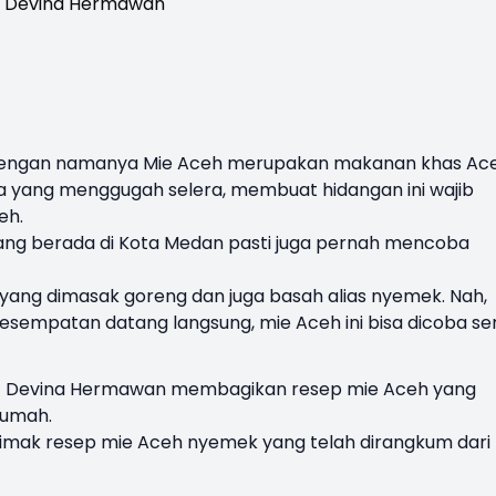
dengan namanya
Mie Aceh
merupakan makanan khas
Ac
yang menggugah selera, membuat hidangan ini wajib
eh.
ang berada di Kota Medan pasti juga pernah mencoba
 yang dimasak goreng dan juga basah alias nyemek. Nah,
rkesempatan datang langsung, mie Aceh ini bisa dicoba sen
hef Devina Hermawan membagikan resep mie Aceh yang
rumah.
simak resep mie Aceh nyemek yang telah dirangkum dari