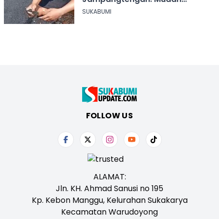
Mengelupas
SUKABUMI
FOLLOW US
ALAMAT:
Jln. KH. Ahmad Sanusi no 195
Kp. Kebon Manggu, Kelurahan Sukakarya
Kecamatan Warudoyong