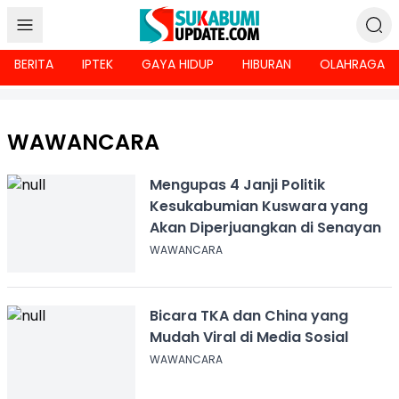
BERITA
IPTEK
GAYA HIDUP
HIBURAN
OLAHRAGA
WAWANCARA
Mengupas 4 Janji Politik
Kesukabumian Kuswara yang
Akan Diperjuangkan di Senayan
WAWANCARA
Bicara TKA dan China yang
Mudah Viral di Media Sosial
WAWANCARA