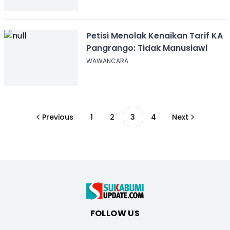
Petisi Menolak Kenaikan Tarif KA
Pangrango: Tidak Manusiawi
WAWANCARA
Previous
1
2
3
4
Next
FOLLOW US