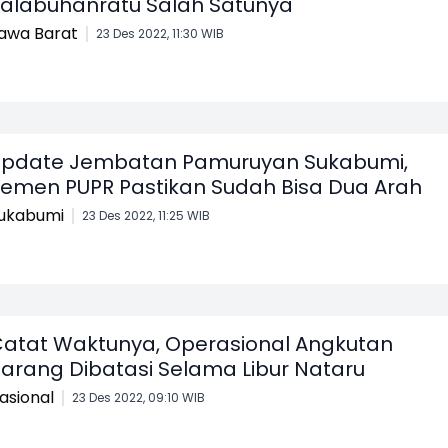
alabuhanratu Salah Satunya
awa Barat
23 Des 2022, 11:30 WIB
pdate Jembatan Pamuruyan Sukabumi,
emen PUPR Pastikan Sudah Bisa Dua Arah
ukabumi
23 Des 2022, 11:25 WIB
atat Waktunya, Operasional Angkutan
arang Dibatasi Selama Libur Nataru
asional
23 Des 2022, 09:10 WIB