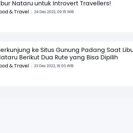
ibur Nataru untuk Introvert Travellers!
ood & Travel
24 Des 2022, 09:15 WIB
erkunjung ke Situs Gunung Padang Saat Libu
ataru Berikut Dua Rute yang Bisa Dipilih
ood & Travel
23 Des 2022, 16:00 WIB