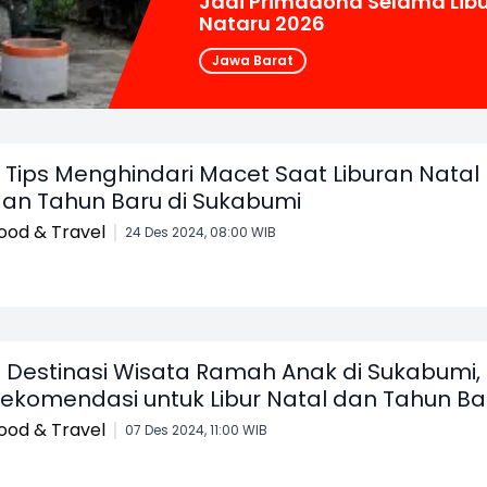
Jadi Primadona Selama Libu
Nataru 2026
Jawa Barat
 Tips Menghindari Macet Saat Liburan Natal
an Tahun Baru di Sukabumi
ood & Travel
24 Des 2024, 08:00 WIB
 Destinasi Wisata Ramah Anak di Sukabumi,
ekomendasi untuk Libur Natal dan Tahun Ba
ood & Travel
07 Des 2024, 11:00 WIB