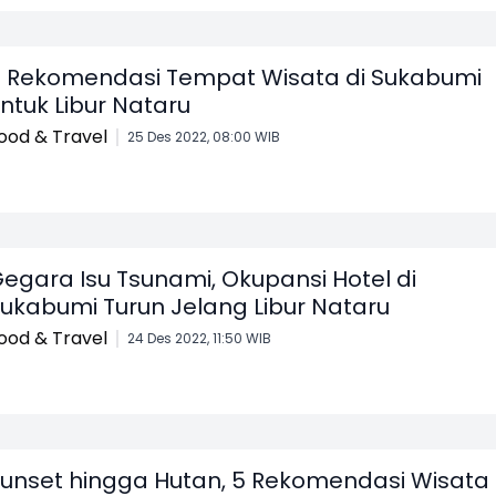
 Rekomendasi Tempat Wisata di Sukabumi
ntuk Libur Nataru
ood & Travel
25 Des 2022, 08:00 WIB
egara Isu Tsunami, Okupansi Hotel di
ukabumi Turun Jelang Libur Nataru
ood & Travel
24 Des 2022, 11:50 WIB
unset hingga Hutan, 5 Rekomendasi Wisata