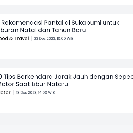
 Rekomendasi Pantai di Sukabumi untuk
iburan Natal dan Tahun Baru
ood & Travel
23 Des 2023, 10:00 WIB
0 Tips Berkendara Jarak Jauh dengan Sepe
otor Saat Libur Nataru
otor
18 Des 2023, 14:00 WIB