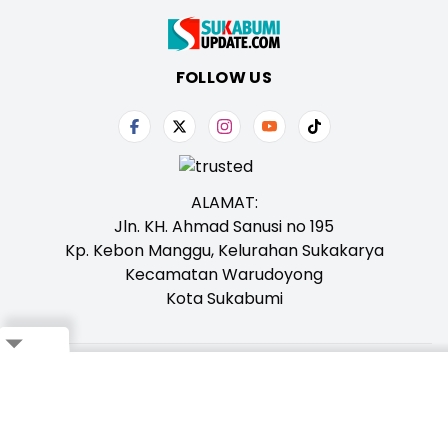
FOLLOW US
ALAMAT:
Jln. KH. Ahmad Sanusi no 195
Kp. Kebon Manggu, Kelurahan Sukakarya
Kecamatan Warudoyong
Kota Sukabumi
Tentang Kami
Redaksi
Iklan
Karir
Kontak
Pedoman