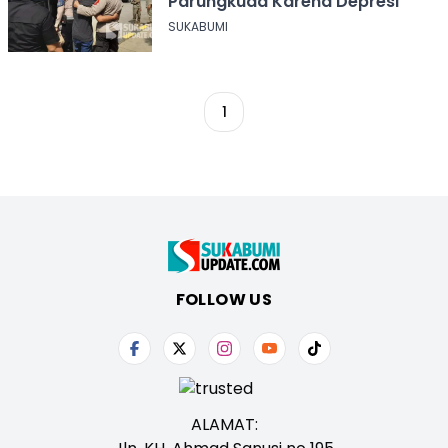
Parungkuda Karena Depresi
SUKABUMI
1
FOLLOW US
ALAMAT: