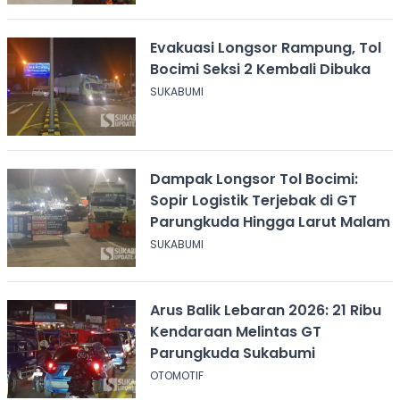
Evakuasi Longsor Rampung, Tol
Bocimi Seksi 2 Kembali Dibuka
SUKABUMI
Dampak Longsor Tol Bocimi:
Sopir Logistik Terjebak di GT
Parungkuda Hingga Larut Malam
SUKABUMI
Arus Balik Lebaran 2026: 21 Ribu
Kendaraan Melintas GT
Parungkuda Sukabumi
OTOMOTIF