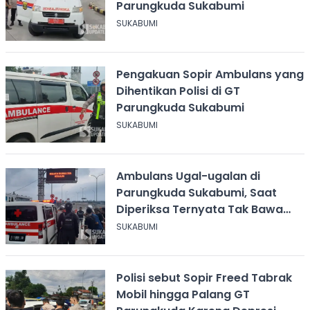
Parungkuda Sukabumi
SUKABUMI
Pengakuan Sopir Ambulans yang
Dihentikan Polisi di GT
Parungkuda Sukabumi
SUKABUMI
Ambulans Ugal-ugalan di
Parungkuda Sukabumi, Saat
Diperiksa Ternyata Tak Bawa
Pasien Kritis
SUKABUMI
Polisi sebut Sopir Freed Tabrak
Mobil hingga Palang GT