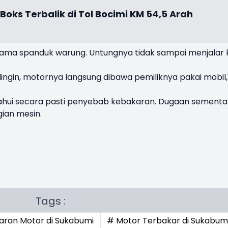
oks Terbalik di Tol Bocimi KM 54,5 Arah
 sama spanduk warung. Untungnya tidak sampai menjalar 
ngin, motornya langsung dibawa pemiliknya pakai mobil,
iketahui secara pasti penyebab kebakaran. Dugaan sementa
ian mesin.
Tags :
aran Motor di Sukabumi
# Motor Terbakar di Sukabum