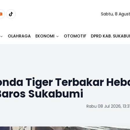
Sabtu, 8 Agus
OLAHRAGA
EKONOMI
OTOMOTIF
DPRD KAB. SUKABU
Honda Tiger Terbakar Heb
 Baros Sukabumi
Rabu 08 Jul 2026, 13:3