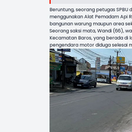
Beruntung, seorang petugas SPBU
menggunakan Alat Pemadam Api Rin
bangunan warung maupun area seki
Seorang saksi mata, Wandi (66), w
Kecamatan Baros, yang berada di lo
pengendara motor diduga selesai m