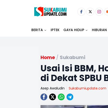
BERITA
IPTEK
GAYA HIDUP
HIBURAN
Home
/
Sukabumi
Usai Isi BBM, 
di Dekat SPBU
Asep Awaludin
Sukabumiupdate.com