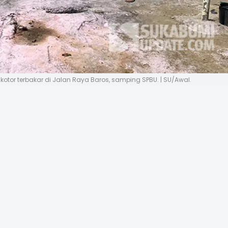
otor terbakar di Jalan Raya Baros, samping SPBU. | SU/Awal.