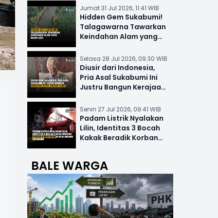
Jumat 31 Jul 2026, 11:41 WIB
Hidden Gem Sukabumi!
Talagawarna Tawarkan
Keindahan Alam yang
Masih Asri
Selasa 28 Jul 2026, 09:30 WIB
Diusir dari Indonesia,
Pria Asal Sukabumi Ini
Justru Bangun Kerajaan
Hotel Mewah Dunia
Senin 27 Jul 2026, 09:41 WIB
Padam Listrik Nyalakan
Lilin, Identitas 3 Bocah
Kakak Beradik Korban
Kebakaran di Nyalindung
BALE WARGA