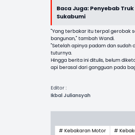
Baca Juga:
Penyebab Truk B
Sukabumi
"Yang terbakar itu terpal gerobak
bangunan," tambah Wandi.
"Setelah apinya padam dan sudah di
tuturnya.
Hingga berita ini ditulis, belum d
api berasal dari gangguan pada bag
Editor :
Ikbal Juliansyah
# Kebakaran Motor
# Kebak