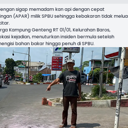
 dengan sigap memadam kan api dengan cepat
gan (APAR) milik SPBU sehingga kebakaran tidak melua
tar.
arga Kampung Genteng RT 01/01, Kelurahan Baros,
kasi kejadian, menuturkan insiden bermula setelah
engisi bahan bakar hingga penuh di SPBU.