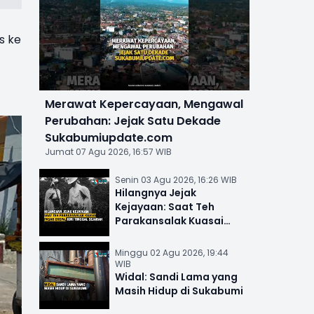
s ke
Merawat Kepercayaan, Mengawal
Perubahan: Jejak Satu Dekade
Sukabumiupdate.com
Jumat 07 Agu 2026, 16:57 WIB
Senin 03 Agu 2026, 16:26 WIB
Hilangnya Jejak
Kejayaan: Saat Teh
Parakansalak Kuasai
Pasar Eropa, Kini Tinggal
Sejarah
Minggu 02 Agu 2026, 19:44
WIB
Widal: Sandi Lama yang
Masih Hidup di Sukabumi