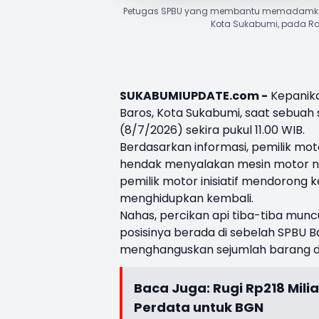
Petugas SPBU yang membantu memadamkan
Kota Sukabumi, pada Rabu
SUKABUMIUPDATE.com -
Kepanika
Baros, Kota Sukabumi, saat sebuah
(8/7/2026) sekira pukul 11.00 WIB.
Berdasarkan informasi, pemilik mo
hendak menyalakan mesin motor n
pemilik motor inisiatif mendorong
menghidupkan kembali.
Nahas, percikan api tiba-tiba mun
posisinya berada di sebelah SPBU 
menghanguskan sejumlah barang di s
Baca Juga:
Rugi Rp218 Mil
Perdata untuk BGN