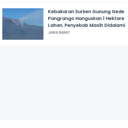
Kebakaran Surken Gunung Gede
Pangrango Hanguskan 1 Hektare
Lahan, Penyebab Masih Didalami
JAWA BARAT