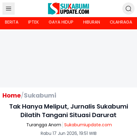
BERITA
IPTEK
GAYA HIDUP
HIBURAN
OLAHRAGA
Home
/
Sukabumi
Tak Hanya Meliput, Jurnalis Sukabumi
Dilatih Tangani Situasi Darurat
Turangga Anom
Sukabumiupdate.com
Rabu 17 Jun 2026, 19:51 WIB