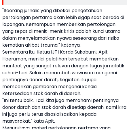
"Seorang jurnalis yang dibekali pengetahuan
pertolongan pertama akan lebih sigap saat berada di
lapangan. Kemampuan memberikan pertolongan
yang tepat di menit-menit kritis adalah kunci utama
dalam menyelamatkan nyawa seseorang dari risiko
kematian akibat trauma," katanya.
Sementara itu, Ketua IJTI Korda Sukabumi, Apit
Haeruman, menilai pelatihan tersebut memberikan
manfaat yang sangat relevan dengan tugas jurnalistik
sehari-hari. Selain menambah wawasan mengenai
pentingnya donor darah, kegiatan itu juga
memberikan gambaran mengenai kondisi
ketersediaan stok darah di daerah.
"Ini tentu baik. Tadi kita juga memahami pentingnya
donor darah dan stok darah di setiap daerah. Kami kira
ini juga perlu terus disosialisasikan kepada
masyarakat," kata Apit.
Menurutnya, materi pertolongan pertama yang