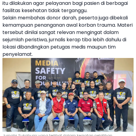
itu dilakukan agar pelayanan bagi pasien di berbagai
fasilitas kesehatan tidak terganggu.
Selain membahas donor darah, peserta juga dibekali
kemampuan penanganan awal korban trauma. Materi
tersebut dinilai sangat relevan mengingat dalam
sejumlah peristiwa, jurnalis kerap tiba lebih dahulu di
lokasi dibandingkan petugas medis maupun tim
penyelamat.
Jurnalis Sukabumi yang terlibat dalam kegiatan pelatihan.