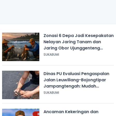
Zonasi 6 Depa Jadi Kesepakatan
Nelayan Jaring Tanam dan
Jaring Obor Ujunggenteng
Sukabumi
SUKABUMI
Dinas PU Evaluasi Pengaspalan
Jalan Leuwiliang-Bojongtipar
Jampangtengah: Mudah
Mengelupas
SUKABUMI
Ancaman Kekeringan dan