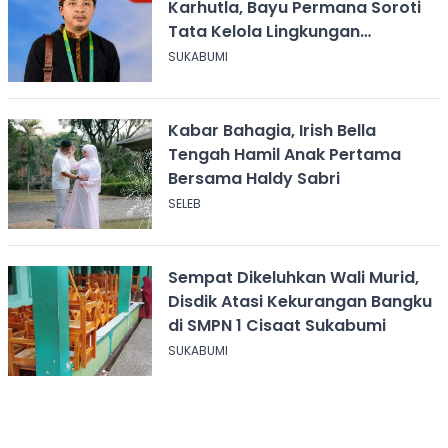
Karhutla, Bayu Permana Soroti
Tata Kelola Lingkungan
Sukabumi
SUKABUMI
Kabar Bahagia, Irish Bella
Tengah Hamil Anak Pertama
Bersama Haldy Sabri
SELEB
Sempat Dikeluhkan Wali Murid,
Disdik Atasi Kekurangan Bangku
di SMPN 1 Cisaat Sukabumi
SUKABUMI