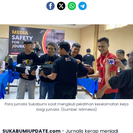
Para jurnalis Sukabumi saat mengikuti pelatihan keselamatan kerja
bagi jurnalis. (Sumber: Istimewa)
SUKABUMIUPDATE.com
- Jurnalis kerap menjadi