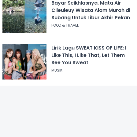
Bayar Seikhlasnya, Mata Air
Cileuleuy Wisata Alam Murah di
Subang Untuk Libur Akhir Pekan
FOOD & TRAVEL
Lirik Lagu SWEAT KISS OF LIFE: I
Like This, I Like That, Let Them
See You Sweat
MUSIK