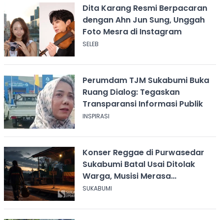
Dita Karang Resmi Berpacaran
dengan Ahn Jun Sung, Unggah
Foto Mesra di Instagram
SELEB
Perumdam TJM Sukabumi Buka
Ruang Dialog: Tegaskan
Transparansi Informasi Publik
INSPIRASI
Konser Reggae di Purwasedar
Sukabumi Batal Usai Ditolak
Warga, Musisi Merasa
Didiskreditkan
SUKABUMI