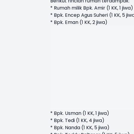
Berikut rincian rumah terdampak:
* Rumah milik Bpk. Amir (1 KK, 1 jiwa
* Bpk. Encep Agus Suheri (1 KK, 5 jiw
* Bpk. Eman (1 KK, 2 jiwa)
* Bpk. Usman (1 KK, 1 jiwa)
* Bpk. Tedi (1 KK, 4 jiwa)
* Bpk. Nanda (1 KK, 5 jiwa)