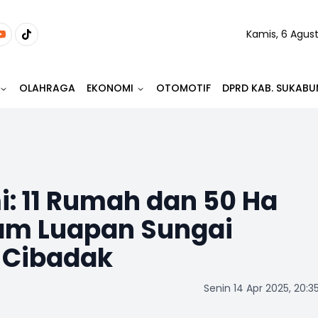
Kamis, 6 Agus
OLAHRAGA
EKONOMI
OTOMOTIF
DPRD KAB. SUKABU
: 11 Rumah dan 50 Ha
am Luapan Sungai
 Cibadak
Senin 14 Apr 2025, 20:3