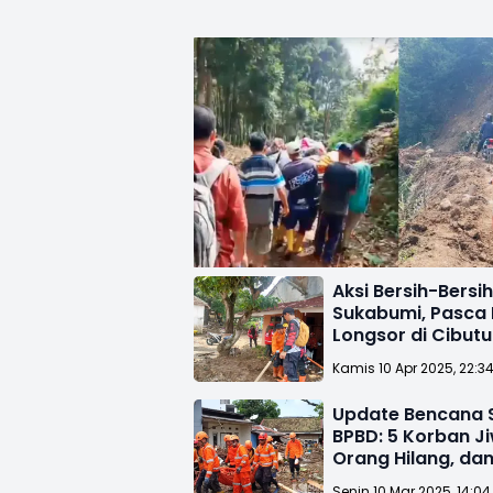
Aksi Bersih-Bersi
Sukabumi, Pasca 
Longsor di Cibut
Simpenan
Kamis 10 Apr 2025, 22:3
Update Bencana 
BPBD: 5 Korban Ji
Orang Hilang, da
Warga Terdampa
Senin 10 Mar 2025, 14:04