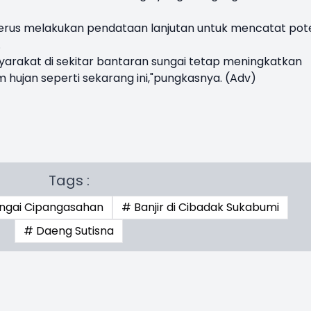
rus melakukan pendataan lanjutan untuk mencatat pot
.
arakat di sekitar bantaran sungai tetap meningkatkan
hujan seperti sekarang ini,"pungkasnya. (Adv)
Tags :
ngai Cipangasahan
# Banjir di Cibadak Sukabumi
# Daeng Sutisna