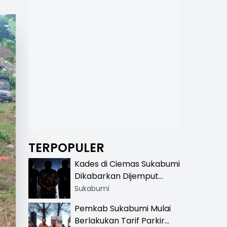
TERPOPULER
Kades di Ciemas Sukabumi
Dikabarkan Dijemput
Satnarkoba, Polisi
Sukabumi
Benarkan Ada Penindakan
Pemkab Sukabumi Mulai
Berlakukan Tarif Parkir