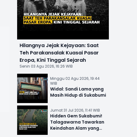
Hilangnya Jejak Kejayaan: Saat
Teh Parakansalak Kuasai Pasar
Eropa, Kini Tinggal Sejarah
Senin 03 Agu 2026, 16:26 WIB
Minggu 02 Agu 2026, 19:44
WIB
Widal: Sandi Lama yang
Masih Hidup di Sukabumi
Jumat 31 Jul 2026, 11:41 WIB
Hidden Gem Sukabumi!
Talagawarna Tawarkan
Keindahan Alam yang
Masih Asri