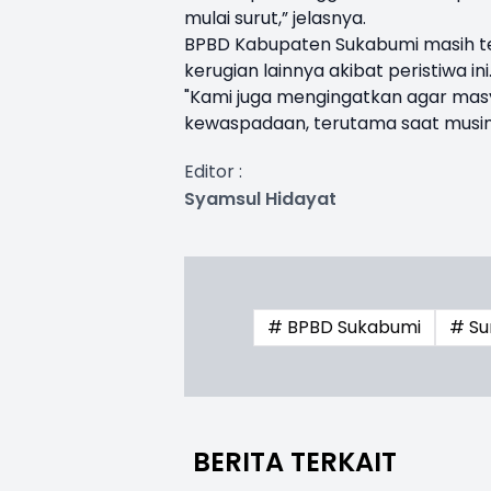
mulai surut,” jelasnya.
BPBD Kabupaten Sukabumi masih te
kerugian lainnya akibat peristiwa ini
"Kami juga mengingatkan agar masy
kewaspadaan, terutama saat musim 
Editor :
Syamsul Hidayat
# BPBD Sukabumi
# Su
BERITA TERKAIT