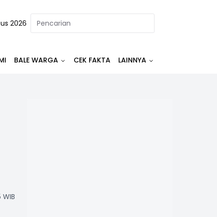
tus 2026
MI
BALE WARGA
CEK FAKTA
LAINNYA
5 WIB