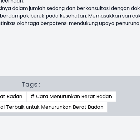
ncernaan.
nya dalam jumlah sedang dan berkonsultasi dengan dok
 berdampak buruk pada kesehatan. Memasukkan sari cu
utinitas olahraga berpotensi mendukung upaya penuruna
Tags :
at Badan
# Cara Menurunkan Berat Badan
l Terbaik untuk Menurunkan Berat Badan