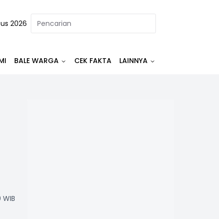
tus 2026
MI
BALE WARGA
CEK FAKTA
LAINNYA
0 WIB