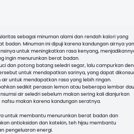
ularitas sebagai minuman alami dan rendah kalori yang
badan. Minuman ini dipuji karena kandungan airnya ya
otensinya untuk meningkatkan rasa kenyang, menjadikanny
ng ingin menurunkan berat badan.
uci dan potong batang seledri segar, lalu campurkan de
 tersebut untuk mendapatkan sarinya, yang dapat dikonsu
 air untuk mendapatkan rasa yang lebih ringan.
ahkan sedikit perasan lemon atau beberapa lembar da
umsi air seledri sebelum makan sering kali dianjurkan
nafsu makan karena kandungan seratnya.
inya untuk membantu menurunkan berat badan dan
an antioksidan dan katekin, teh hijau membantu
 pengeluaran energi.