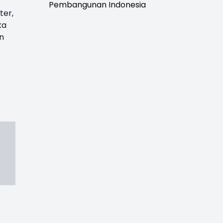
Pembangunan Indonesia
ter,
ka
n