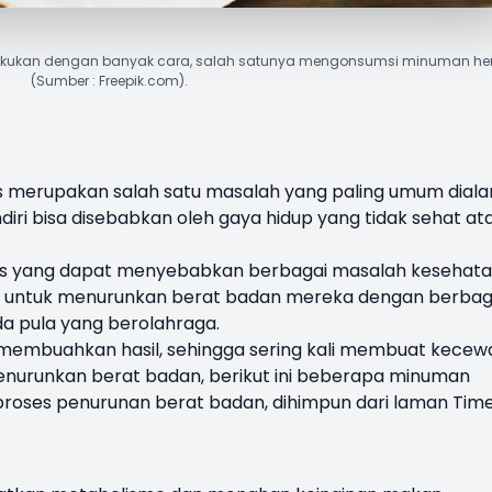
dilakukan dengan banyak cara, salah satunya mengonsumsi minuman her
(Sumber : Freepik.com).
s
merupakan salah satu masalah yang paling umum diala
diri bisa disebabkan oleh gaya hidup yang tidak sehat at
us yang dapat menyebabkan berbagai masalah kesehata
s untuk menurunkan berat badan mereka dengan berbag
da pula yang berolahraga.
k membuahkan hasil, sehingga sering kali membuat kecew
nurunkan berat badan, berikut ini beberapa minuman
oses penurunan berat badan, dihimpun dari laman Tim