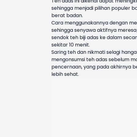
Teh adas ini dikenal dapat menin
sehingga menjadi pilihan populer
berat badan.
Cara menggunakannya dengan meren
sehingga senyawa aktifnya meresa
sendok teh biji adas ke dalam seca
sekitar 10 menit.
Saring teh dan nikmati selagi hanga
mengonsumsi teh adas sebelum m
pencernaan, yang pada akhirnya be
lebih sehat.