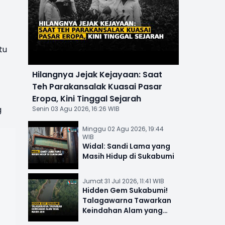
tu
Hilangnya Jejak Kejayaan: Saat
Teh Parakansalak Kuasai Pasar
Eropa, Kini Tinggal Sejarah
g
Senin 03 Agu 2026, 16:26 WIB
Minggu 02 Agu 2026, 19:44
WIB
Widal: Sandi Lama yang
Masih Hidup di Sukabumi
Jumat 31 Jul 2026, 11:41 WIB
Hidden Gem Sukabumi!
Talagawarna Tawarkan
Keindahan Alam yang
Masih Asri