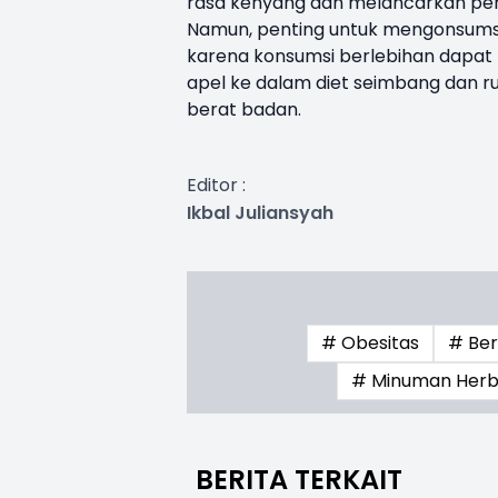
rasa kenyang dan melancarkan pe
Namun, penting untuk mengonsumsi
karena konsumsi berlebihan dapat
apel ke dalam diet seimbang dan r
berat badan.
Editor :
Ikbal Juliansyah
# Obesitas
# Ber
# Minuman Herba
BERITA TERKAIT