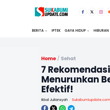
BERITA
IPTEK
GAYA HIDUP
HIBURAN
Home
/
Sehat
7 Rekomendasi
Menurunkan Be
Efektif!
Ikbal Juliansyah
Sukabumiupdate.co