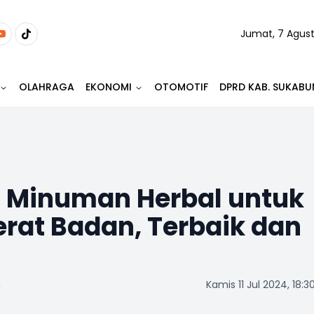
Jumat, 7 Agus
OLAHRAGA
EKONOMI
OTOMOTIF
DPRD KAB. SUKABU
 Minuman Herbal untuk
rat Badan, Terbaik dan
m
Kamis 11 Jul 2024, 18:3