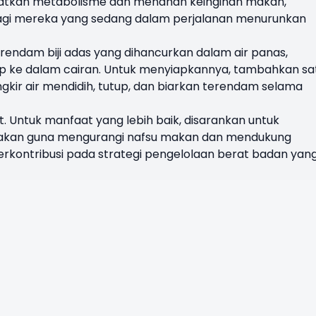
gkatkan metabolisme dan menahan keinginan makan,
 bagi mereka yang sedang dalam perjalanan menurunkan
dam biji adas yang dihancurkan dalam air panas,
p ke dalam cairan. Untuk menyiapkannya, tambahkan sa
ngkir air mendidih, tutup, dan biarkan terendam selama
t. Untuk manfaat yang lebih baik, disarankan untuk
akan guna mengurangi nafsu makan dan mendukung
rkontribusi pada strategi pengelolaan berat badan yan