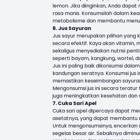
lemon. Jika diinginkan, Anda da
rasa manis. Konsumsilah dalam kea
metabolisme dan membantu menur
6. Jus Sayuran
Jus sayur merupakan pilihan yang 
secara efektif. Kaya akan vitamin, 
sekaligus menyediakan nutrisi pe
seperti bayam, kangkung, wortel, 
Jus ini paling baik dikonsumsi da
kandungan seratnya. Konsumsi jus 
memastikan keseimbangan sayuran d
Mengonsumsi jus ini secara teratu
juga meningkatkan kesehatan dan vi
7. Cuka Sari Apel
Cuka sari apel dipercaya dapat 
asetatnya, yang dapat membantu 
Untuk mengonsumsinya, encerkan s
segelas besar air. Sebaiknya dim