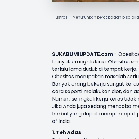
Ilustrasi - Menurunkan berat badan bisa 
SUKABUMIUPDATE.com
-
Obesita
banyak orang di dunia. Obesitas sen
terlalu lama duduk di tempat kerja.
Obesitas merupakan masalah seri
Banyak orang bekerja sangat kera
cara seperti melakukan diet, dan a
Namun, seringkali kerja keras tida
Jika Anda juga sedang mencoba me
herbal yang dapat mempercepat pr
of India.
1. Teh Adas