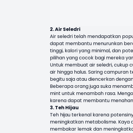
2. Air Seledri
Air seledri telah mendapatkan pop
dapat membantu menurunkan berat 
tinggi, kalori yang minimal, dan p
pilihan yang cocok bagi mereka ya
Untuk membuat air seledri, cukup c
air hingga halus. Saring campuran
begitu saja atau diencerkan dengan
Beberapa orang juga suka menamb
mint untuk menambah rasa. Mengons
karena dapat membantu menahan 
3. Teh Hijau
Teh hijau terkenal karena potens
meningkatkan metabolisme. Kaya ak
membakar lemak dan meningkatkan