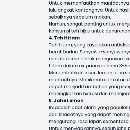
Untuk memanfaatkan manfaatnya, s
lalu angkat kantongnya. Untuk hasil
sebaiknya sebelum makan.
Namun, sangat penting untuk menj
konsumsi teh hijau untuk penurunan
4. Teh Hitam
Teh hitam, yang kaya akan antioks
berat badan. Senyawa-senyawanya
metabolisme. Untuk mengonsumsin
hitam dalam air panas selama 3-5 
Menambahkan irisan lemon atau se
manfaatnya. Menikmati satu atau d
dapat menjadi tambahan yang sanga
meningkatkan hidrasi dan manajem
5. Jahe Lemon
Ini adalah obat alami yang popul
dari khasiatnya yang dapat meni
mengurangi rasa lapar, sementara 
Untuk menyiapkannya, seduh jahe p