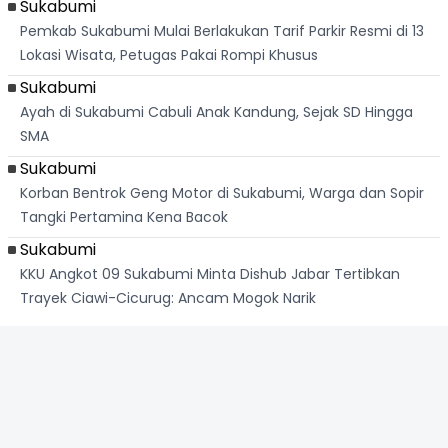
Sukabumi
Pemkab Sukabumi Mulai Berlakukan Tarif Parkir Resmi di 13
Lokasi Wisata, Petugas Pakai Rompi Khusus
Sukabumi
Ayah di Sukabumi Cabuli Anak Kandung, Sejak SD Hingga
SMA
Sukabumi
Korban Bentrok Geng Motor di Sukabumi, Warga dan Sopir
Tangki Pertamina Kena Bacok
Sukabumi
KKU Angkot 09 Sukabumi Minta Dishub Jabar Tertibkan
Trayek Ciawi-Cicurug: Ancam Mogok Narik