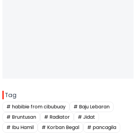
Tag
# habibie from cibubuay
# Baju Lebaran
# Bruntusan
# Radiator
# Jidat
# Ibu Hamil
# Korban Begal
# pancagila