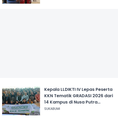
Kepala LLDIKTI IV Lepas Peserta
KKN Tematik GRADASI 2026 dari
14 Kampus di Nusa Putra
University
SUKABUMI