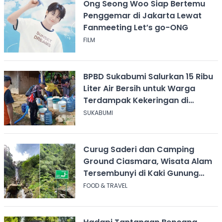
Ong Seong Woo Siap Bertemu
Penggemar di Jakarta Lewat
Fanmeeting Let’s go-ONG
FILM
BPBD Sukabumi Salurkan 15 Ribu
Liter Air Bersih untuk Warga
Terdampak Kekeringan di
Cicurug
SUKABUMI
Curug Saderi dan Camping
Ground Ciasmara, Wisata Alam
Tersembunyi di Kaki Gunung
Salak
FOOD & TRAVEL