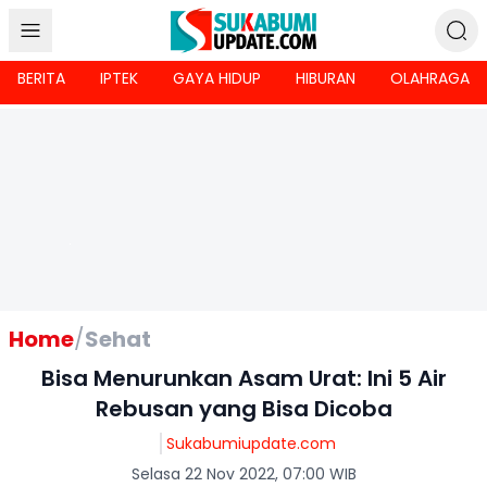
BERITA
IPTEK
GAYA HIDUP
HIBURAN
OLAHRAGA
Home
/
Sehat
Bisa Menurunkan Asam Urat: Ini 5 Air
Rebusan yang Bisa Dicoba
Sukabumiupdate.com
Selasa 22 Nov 2022, 07:00 WIB