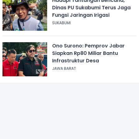
Hadapi Tantangan Bencana,
Dinas PU Sukabumi Terus Jaga
Fungsi Jaringan Irigasi
SUKABUMI
Ono Surono: Pemprov Jabar
Siapkan Rp80 Miliar Bantu
Infrastruktur Desa
JAWA BARAT