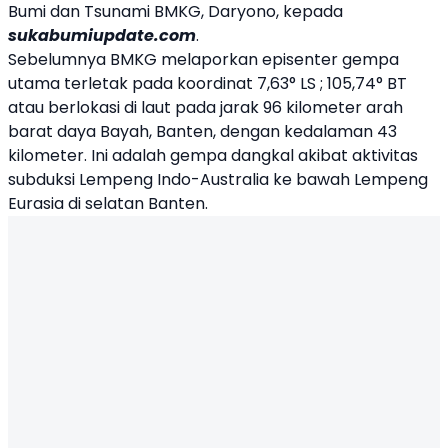
Bumi dan Tsunami BMKG, Daryono, kepada
sukabumiupdate.com
.
Sebelumnya BMKG melaporkan episenter gempa
utama terletak pada koordinat 7,63° LS ; 105,74° BT
atau berlokasi di laut pada jarak 96 kilometer arah
barat daya Bayah, Banten, dengan kedalaman 43
kilometer. Ini adalah gempa dangkal akibat aktivitas
subduksi Lempeng Indo-Australia ke bawah Lempeng
Eurasia di selatan Banten.