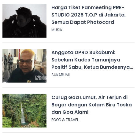
Harga Tiket Fanmeeting PRE-
STUDIO 2026 T.O.P di Jakarta,
Semua Dapat Photocard
MUSIK
Anggota DPRD Sukabumi:
Sebelum Kades Tamanjaya
Positif Sabu, Ketua Bumdesnya
Juga Terjerat Dugaan Narkoba
SUKABUMI
Curug Goa Lumut, Air Terjun di
Bogor dengan Kolam Biru Toska
dan Goa Alami
FOOD & TRAVEL