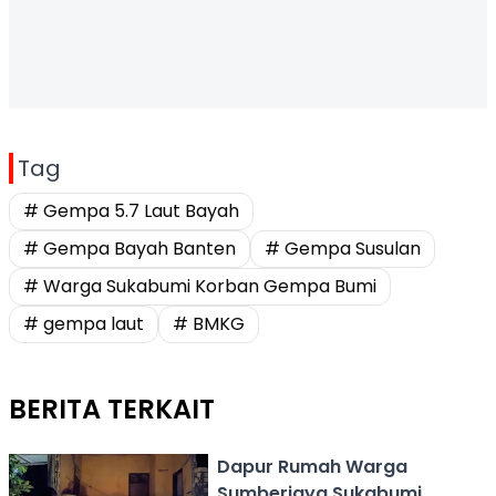
Tag
# Gempa 5.7 Laut Bayah
# Gempa Bayah Banten
# Gempa Susulan
# Warga Sukabumi Korban Gempa Bumi
# gempa laut
# BMKG
BERITA TERKAIT
Dapur Rumah Warga
Sumberjaya Sukabumi