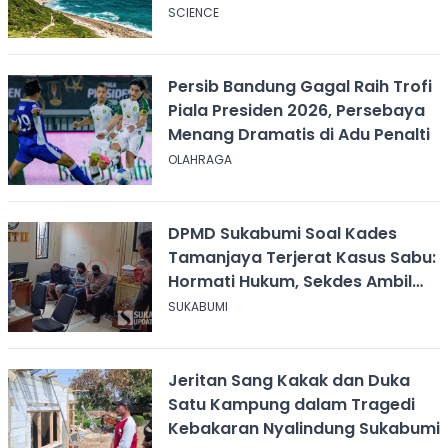
SCIENCE
Persib Bandung Gagal Raih Trofi
Piala Presiden 2026, Persebaya
Menang Dramatis di Adu Penalti
OLAHRAGA
DPMD Sukabumi Soal Kades
Tamanjaya Terjerat Kasus Sabu:
Hormati Hukum, Sekdes Ambil
Alih Pelayanan
SUKABUMI
Jeritan Sang Kakak dan Duka
Satu Kampung dalam Tragedi
Kebakaran Nyalindung Sukabumi