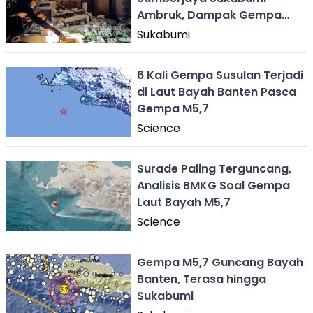
Ambruk, Dampak Gempa
Laut Bayah M5.7
Sukabumi
6 Kali Gempa Susulan Terjadi
di Laut Bayah Banten Pasca
Gempa M5,7
Science
Surade Paling Terguncang,
Analisis BMKG Soal Gempa
Laut Bayah M5,7
Science
Gempa M5,7 Guncang Bayah
Banten, Terasa hingga
Sukabumi