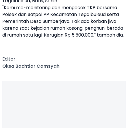
Tegalbuleud, Noris, Senin.
"Kami me-monitoring dan mengecek TKP bersama
Polsek dan Satpol PP Kecamatan Tegalbuleud serta
Pemerintah Desa Sumberjaya. Tak ada korban jiwa
karena saat kejadian rumah kosong, penghuni berada
di rumah satu lagi. Kerugian Rp 5.500.000," tambah dia.
Editor :
Oksa Bachtiar Camsyah