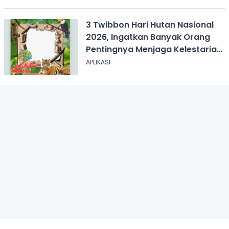
3 Twibbon Hari Hutan Nasional
2026, Ingatkan Banyak Orang
Pentingnya Menjaga Kelestarian
Hutan
APLIKASI