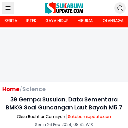
BERITA
IPTEK
GAYA HIDUP
HIBURAN
OLAHRAGA
Home
/
Science
39 Gempa Susulan, Data Sementara
BMKG Soal Guncangan Laut Bayah M5.7
Oksa Bachtiar Camsyah
Sukabumiupdate.com
Senin 26 Feb 2024, 08:42 WIB