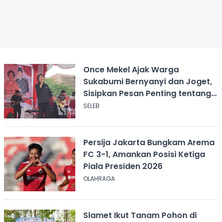
Once Mekel Ajak Warga
Sukabumi Bernyanyi dan Joget,
Sisipkan Pesan Penting tentang
ASI
SELEB
Persija Jakarta Bungkam Arema
FC 3-1, Amankan Posisi Ketiga
Piala Presiden 2026
OLAHRAGA
Slamet Ikut Tanam Pohon di