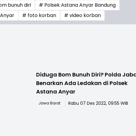
om bunuh diri
# Polsek Astana Anyar Bandung
 Anyar
# foto korban
# video korban
Diduga Bom Bunuh Diri? Polda Jab
Benarkan Ada Ledakan di Polsek
Astana Anyar
Rabu 07 Des 2022, 09:55 WIB
Jawa Barat