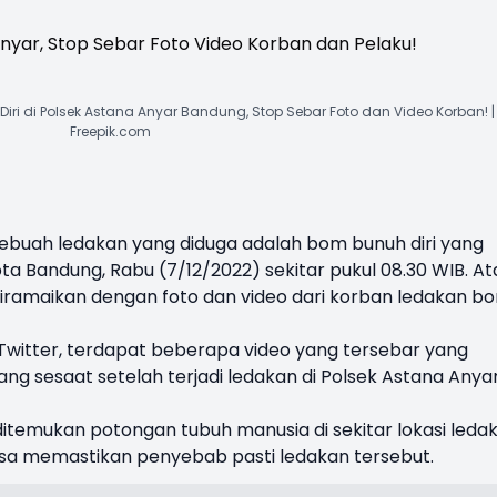
Diri di Polsek Astana Anyar Bandung, Stop Sebar Foto dan Video Korban! | 
Freepik.com
sebuah ledakan yang diduga adalah bom bunuh diri yang
ota Bandung, Rabu (7/12/2022) sekitar pukul 08.30 WIB. At
g diramaikan dengan foto dan video dari korban ledakan b
 Twitter, terdapat beberapa video yang tersebar yang
ng sesaat setelah terjadi ledakan di
Polsek Astana Anya
ditemukan potongan tubuh manusia di sekitar lokasi ledak
isa memastikan penyebab pasti ledakan tersebut.