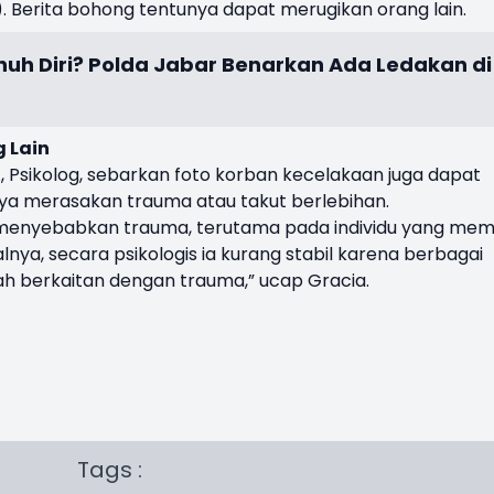
. Berita bohong tentunya dapat merugikan orang lain.
uh Diri? Polda Jabar Benarkan Ada Ledakan di
 Lain
si., Psikolog, sebarkan foto korban kecelakaan juga dapat
ya merasakan trauma atau takut berlebihan.
a menyebabkan trauma, terutama pada individu yang memil
alnya, secara psikologis ia kurang stabil karena berbagai
ah berkaitan dengan trauma,” ucap Gracia.
Tags :