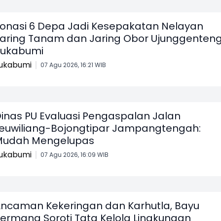
onasi 6 Depa Jadi Kesepakatan Nelayan
aring Tanam dan Jaring Obor Ujunggenten
Sukabumi
ukabumi
07 Agu 2026, 16:21 WIB
inas PU Evaluasi Pengaspalan Jalan
euwiliang-Bojongtipar Jampangtengah:
Mudah Mengelupas
ukabumi
07 Agu 2026, 16:09 WIB
ncaman Kekeringan dan Karhutla, Bayu
ermana Soroti Tata Kelola Lingkungan