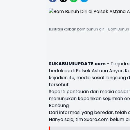
Ilustrasi korban bom bunuh diri - Bom Bunuh 
SUKABUMIUPDATE.com
- Terjadi 
berlokasi di
Polsek Astana Anyar
, K
kejadian itu, media sosial langsun
tersebut.
Seperti pantauan dari media sosial
menunjukan kepanikan sejumlah ora
Bandung
.
Dari informasi yang beredar, telah 
Hanya saja, tim Suara.com belum b