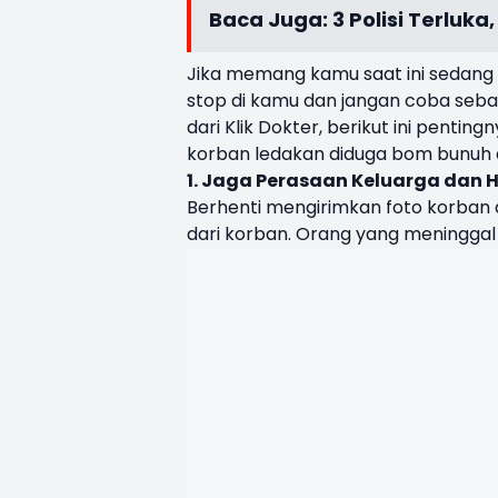
Baca Juga:
3 Polisi Terluk
Jika memang kamu saat ini sedang m
stop di kamu dan jangan coba sebar
dari Klik Dokter, berikut ini penti
korban ledakan diduga bom bunuh di
1. Jaga Perasaan Keluarga dan H
Berhenti mengirimkan foto korban d
dari korban. Orang yang meningga