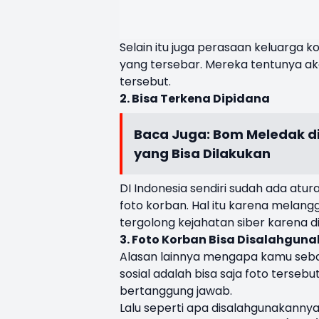
Selain itu juga perasaan keluarga k
yang tersebar. Mereka tentunya a
tersebut.
2. Bisa Terkena Dipidana
Baca Juga:
Bom Meledak di
yang Bisa Dilakukan
DI Indonesia sendiri sudah ada a
foto korban. Hal itu karena melang
tergolong kejahatan siber karena di
3. Foto Korban Bisa Disalahgun
Alasan lainnya mengapa kamu seba
sosial adalah bisa saja foto terse
bertanggung jawab.
Lalu seperti apa disalahgunakann