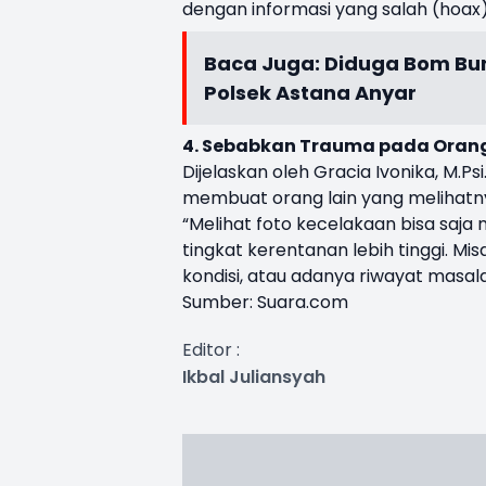
dengan informasi yang salah (hoax)
Baca Juga:
Diduga Bom Bun
Polsek Astana Anyar
4. Sebabkan Trauma pada Orang
Dijelaskan oleh Gracia Ivonika, M.P
membuat orang lain yang melihatn
“Melihat foto kecelakaan bisa saj
tingkat kerentanan lebih tinggi. Mis
kondisi, atau adanya riwayat masal
Sumber:
Suara.com
Editor :
Ikbal Juliansyah