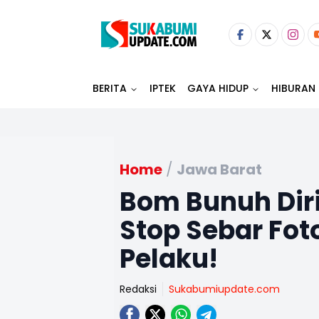
BERITA
IPTEK
GAYA HIDUP
HIBURAN
Home
/
Jawa Barat
Bom Bunuh Diri
Stop Sebar Fot
Pelaku!
Redaksi
Sukabumiupdate.com