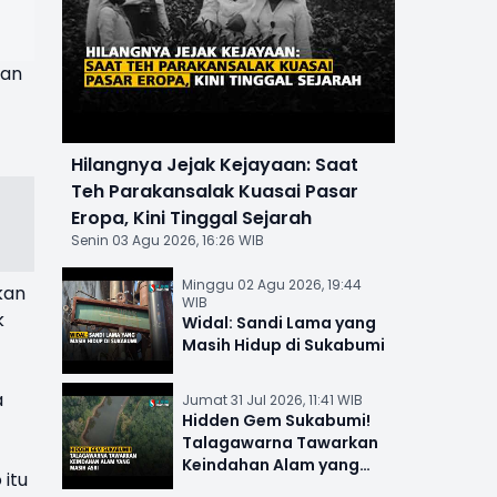
ban
Hilangnya Jejak Kejayaan: Saat
Teh Parakansalak Kuasai Pasar
Eropa, Kini Tinggal Sejarah
Senin 03 Agu 2026, 16:26 WIB
Minggu 02 Agu 2026, 19:44
kan
WIB
k
Widal: Sandi Lama yang
Masih Hidup di Sukabumi
a
Jumat 31 Jul 2026, 11:41 WIB
Hidden Gem Sukabumi!
Talagawarna Tawarkan
Keindahan Alam yang
itu
Masih Asri