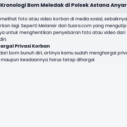
a, Kronologi Bom Meledak di Polsek Astana Anyar
elihat foto atau video korban di media sosial, sebaiknya
kan lagi. Seperti Melansir dari Suara.com yang mengutip
ngnya untuk menghentikan penyebaran foto atau video dari
ri.
argai Privasi Korban
ari bom bunuh diri, artinya kamu sudah menghargai priv
l maupun keadaannya harus tetap dihargai