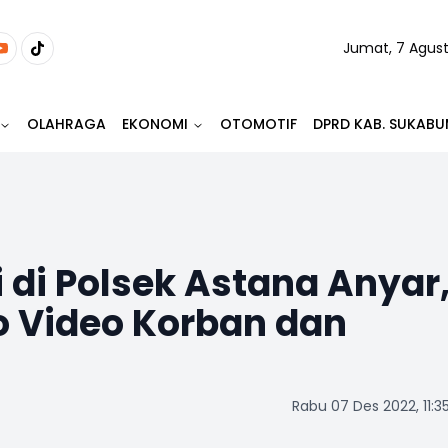
Jumat, 7 Agus
OLAHRAGA
EKONOMI
OTOMOTIF
DPRD KAB. SUKABU
 di Polsek Astana Anyar
o Video Korban dan
Rabu 07 Des 2022, 11:3