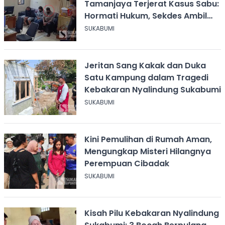
Tamanjaya Terjerat Kasus Sabu:
Hormati Hukum, Sekdes Ambil
Alih Pelayanan
SUKABUMI
Jeritan Sang Kakak dan Duka
Satu Kampung dalam Tragedi
Kebakaran Nyalindung Sukabumi
SUKABUMI
Kini Pemulihan di Rumah Aman,
Mengungkap Misteri Hilangnya
Perempuan Cibadak
SUKABUMI
Kisah Pilu Kebakaran Nyalindung