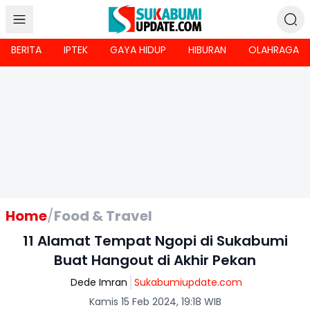
BERITA
IPTEK
GAYA HIDUP
HIBURAN
OLAHRAGA
Home
/
Food & Travel
11 Alamat Tempat Ngopi di Sukabumi
Buat Hangout di Akhir Pekan
Dede Imran
Sukabumiupdate.com
Kamis 15 Feb 2024, 19:18 WIB