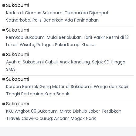
Sukabumi
Kades di Ciemas Sukabumi Dikabarkan Dijemput
Satnarkoba, Polisi Benarkan Ada Penindakan
Sukabumi
Pemkab Sukabumi Mulai Berlakukan Tarif Parkir Resmi di 13
Lokasi Wisata, Petugas Pakai Rompi Khusus
Sukabumi
Ayah di Sukabumi Cabuli Anak Kandung, Sejak SD Hingga
SMA
Sukabumi
Korban Bentrok Geng Motor di Sukabumi, Warga dan Sopir
Tangki Pertamina Kena Bacok
Sukabumi
KKU Angkot 09 Sukabumi Minta Dishub Jabar Tertibkan
Trayek Ciawi-Cicurug: Ancam Mogok Narik