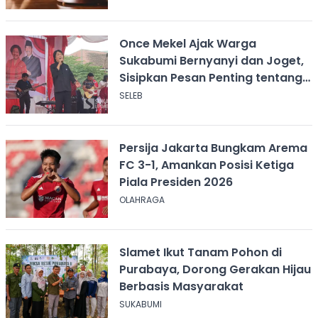
Once Mekel Ajak Warga
Sukabumi Bernyanyi dan Joget,
Sisipkan Pesan Penting tentang
ASI
SELEB
Persija Jakarta Bungkam Arema
FC 3-1, Amankan Posisi Ketiga
Piala Presiden 2026
OLAHRAGA
Slamet Ikut Tanam Pohon di
Purabaya, Dorong Gerakan Hijau
Berbasis Masyarakat
SUKABUMI