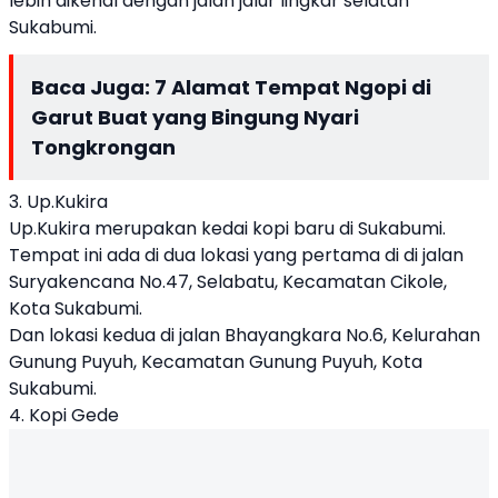
lebih dikenal dengan jalan jalur lingkar selatan
Sukabumi.
Baca Juga:
7 Alamat Tempat Ngopi di
Garut Buat yang Bingung Nyari
Tongkrongan
3. Up.Kukira
Up.Kukira merupakan kedai kopi baru di Sukabumi.
Tempat ini ada di dua lokasi yang pertama di di jalan
Suryakencana No.47, Selabatu, Kecamatan Cikole,
Kota Sukabumi.
Dan lokasi kedua di jalan Bhayangkara No.6, Kelurahan
Gunung Puyuh, Kecamatan Gunung Puyuh, Kota
Sukabumi.
4. Kopi Gede