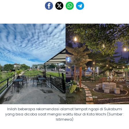
Inilah beberapa rekomendasi alamat tempat ngopi di Sukabumi
yang bisa dicoba saat mengisi waktu libur di Kota Mochi (Sumber :
Istimewa)