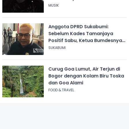
MUSIK
Anggota DPRD Sukabumi:
Sebelum Kades Tamanjaya
Positif Sabu, Ketua Bumdesnya
Juga Terjerat Dugaan Narkoba
SUKABUMI
Curug Goa Lumut, Air Terjun di
Bogor dengan Kolam Biru Toska
dan Goa Alami
FOOD & TRAVEL