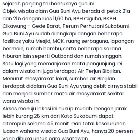
sejarah panjang terbentuknya gua ini.
Objek wisata alam Gua Buni Ayu berada di petak 21a
dan 21b dengan luas 11,60 ha, RPH Ciguha, BKPH
Cikawung – Gede Barat, Perum Perhutani Sukabumi.
Gua Buni Ayu sudah dilengkapi dengan beberapa
fasilitas yaitu Mesjid, MCK, ruang serbaguna, lapangan
bermain, rumah bambu, serta beberapa sarana
hiburan lain seperti Outbond dan rumah singgah.
Satu lagi yang memanjakan mata pengunjung. Di
dalam wisata ini juga terdapat Air Terjun Bibijilan.
Menurut masyarakat lokal, sumber air Bibijilan
terdapat didalam Gua Buni Ayu yang debit airnya stabil
dan menjadi sumber mata air masyarakat sekitar
wana wisata ini.
Akses menuju lokasi ini cukup mudah. Dengan jarak
lebih kurang 28 km dari Kota Sukabumi dapat
ditempuh selama 45 menit. Dari total keseluruhan
luasan wahana wisata Gua Buni Ayu, hanya 20 persen
yang dibuka untuk para wisatawan.