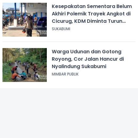
Kesepakatan Sementara Belum
Akhiri Polemik Trayek Angkot di
Cicurug, KDM Diminta Turun
Tangan
SUKABUMI
Warga Udunan dan Gotong
Royong, Cor Jalan Hancur di
Nyalindung Sukabumi
MIMBAR PUBLIK