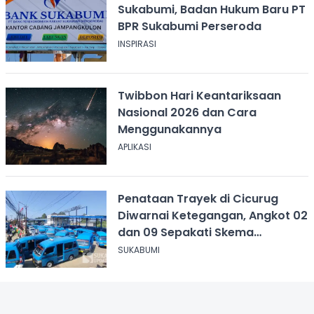
Sukabumi, Badan Hukum Baru PT
BPR Sukabumi Perseroda
INSPIRASI
Twibbon Hari Keantariksaan
Nasional 2026 dan Cara
Menggunakannya
APLIKASI
Penataan Trayek di Cicurug
Diwarnai Ketegangan, Angkot 02
dan 09 Sepakati Skema
Sementara
SUKABUMI