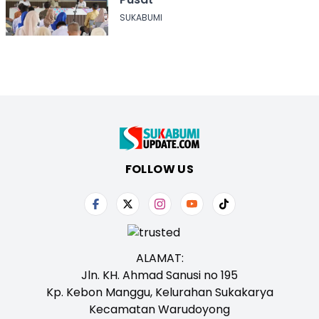
SUKABUMI
FOLLOW US
ALAMAT:
Jln. KH. Ahmad Sanusi no 195
Kp. Kebon Manggu, Kelurahan Sukakarya
Kecamatan Warudoyong