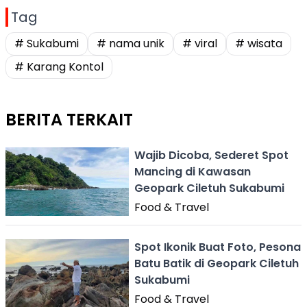
Tag
# Sukabumi
# nama unik
# viral
# wisata
# Karang Kontol
BERITA TERKAIT
Wajib Dicoba, Sederet Spot
Mancing di Kawasan
Geopark Ciletuh Sukabumi
Food & Travel
Spot Ikonik Buat Foto, Pesona
Batu Batik di Geopark Ciletuh
Sukabumi
Food & Travel