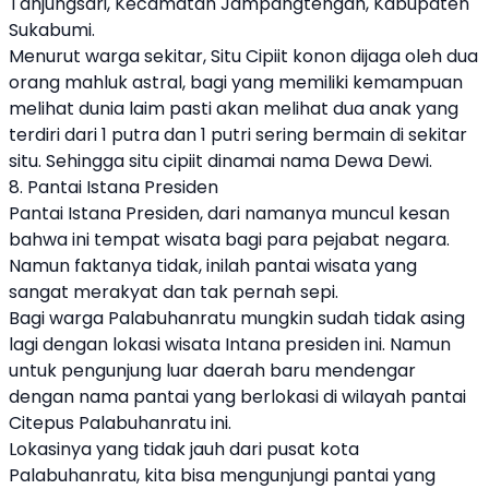
Tanjungsari, Kecamatan Jampangtengah, Kabupaten
Sukabumi.
Menurut warga sekitar, Situ Cipiit konon dijaga oleh dua
orang mahluk astral, bagi yang memiliki kemampuan
melihat dunia laim pasti akan melihat dua anak yang
terdiri dari 1 putra dan 1 putri sering bermain di sekitar
situ. Sehingga situ cipiit dinamai nama Dewa Dewi.
8. Pantai Istana Presiden
Pantai Istana Presiden, dari namanya muncul kesan
bahwa ini tempat wisata bagi para pejabat negara.
Namun faktanya tidak, inilah pantai wisata yang
sangat merakyat dan tak pernah sepi.
Bagi warga Palabuhanratu mungkin sudah tidak asing
lagi dengan lokasi wisata Intana presiden ini. Namun
untuk pengunjung luar daerah baru mendengar
dengan nama pantai yang berlokasi di wilayah pantai
Citepus Palabuhanratu ini.
Lokasinya yang tidak jauh dari pusat kota
Palabuhanratu, kita bisa mengunjungi pantai yang