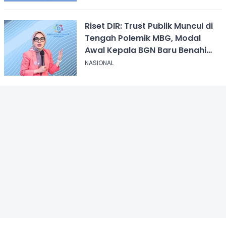
Riset DIR: Trust Publik Muncul di
Tengah Polemik MBG, Modal
Awal Kepala BGN Baru Benahi
Program
NASIONAL