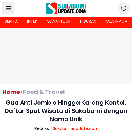
BERITA
IPTEK
GAYA HIDUP
HIBURAN
OLAHRAGA
Home
/
Food & Travel
Gua Anti Jomblo Hingga Karang Kontol,
Daftar Spot Wisata di Sukabumi dengan
Nama Unik
Redaksi
Sukabumiupdate.com