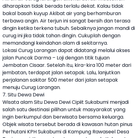
diharapkan tidak berada terlalu dekat. Kalau tidak
bakal basah kuyup Akibat air yang berhamburan
terbawa angin. Air terjun ini sangat bersih dan terasa
dingin ketika terkena tubuh. Sebaiknya jangan mandi di
curug ini jika tidak tahan dingin. Cukuplah dengan
memandangi keindahan alam di sekitarnya.
Lokasi Curug Larangan dapat didatangi melalui akses
jalan Puncak Darma – Loji dengan titik tujuan
Jembatan Cisaar. Setelah itu, kira-kira 100 meter dari
jembatan, terdapat jalan setapak. Lalu, lanjutkan
perjalanan sakitar 500 meter dari jalan setapak
menuju Curug Larangan.
7. Situ Dewa Dewi
Wisata alam Situ Dewa Dewi Cipiit Sukabumi menjadi
salah satu destinasi pilihan untuk masyarakat yang
ingin berkumpul dan berwisata bersama keluarga.
Objek wisata tersebut berada di kawasan hutan pinus
Perhutani KPH Sukabumi di Kampung Rawaseel Desa