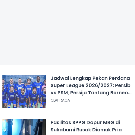
Jadwal Lengkap Pekan Perdana
Super League 2026/2027: Persib
vs PSM, Persija Tantang Borneo
FC
OLAHRAGA
Fasilitas SPPG Dapur MBG di
Sukabumi Rusak Diamuk Pria