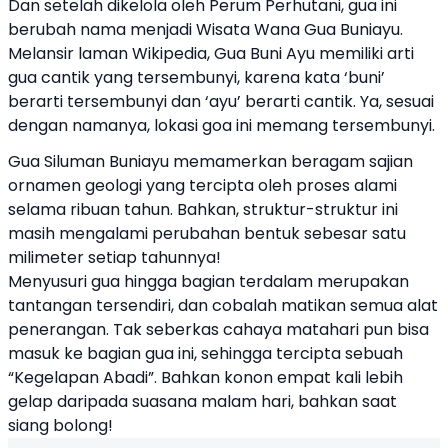
Dan setelah dikelola oleh Perum Perhutani, gua ini
berubah nama menjadi Wisata Wana Gua Buniayu.
Melansir laman Wikipedia, Gua Buni Ayu memiliki arti
gua cantik yang tersembunyi, karena kata ‘buni’
berarti tersembunyi dan ‘ayu’ berarti cantik. Ya, sesuai
dengan namanya, lokasi goa ini memang tersembunyi.
Gua Siluman Buniayu memamerkan beragam sajian
ornamen geologi yang tercipta oleh proses alami
selama ribuan tahun. Bahkan, struktur-struktur ini
masih mengalami perubahan bentuk sebesar satu
milimeter setiap tahunnya!
Menyusuri gua hingga bagian terdalam merupakan
tantangan tersendiri, dan cobalah matikan semua alat
penerangan. Tak seberkas cahaya matahari pun bisa
masuk ke bagian gua ini, sehingga tercipta sebuah
“Kegelapan Abadi”. Bahkan konon empat kali lebih
gelap daripada suasana malam hari, bahkan saat
siang bolong!