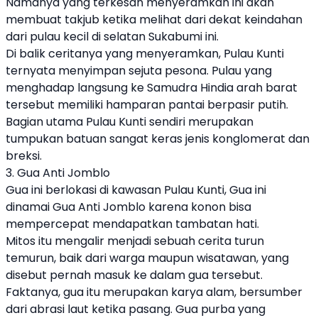
Namanya yang terkesan menyeramkan ini akan
membuat takjub ketika melihat dari dekat keindahan
dari pulau kecil di selatan Sukabumi ini.
Di balik ceritanya yang menyeramkan, Pulau Kunti
ternyata menyimpan sejuta pesona. Pulau yang
menghadap langsung ke Samudra Hindia arah barat
tersebut memiliki hamparan pantai berpasir putih.
Bagian utama Pulau Kunti sendiri merupakan
tumpukan batuan sangat keras jenis konglomerat dan
breksi.
3. Gua Anti Jomblo
Gua ini berlokasi di kawasan Pulau Kunti, Gua ini
dinamai Gua Anti Jomblo karena konon bisa
mempercepat mendapatkan tambatan hati.
Mitos itu mengalir menjadi sebuah cerita turun
temurun, baik dari warga maupun wisatawan, yang
disebut pernah masuk ke dalam gua tersebut.
Faktanya, gua itu merupakan karya alam, bersumber
dari abrasi laut ketika pasang. Gua purba yang