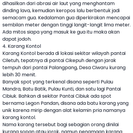
dihasilkan dari abrasi air laut yang menghantam
dinding lava, kemudian keropos lalu berbentuk jadi
semacam gua. Kedalaman gua diperkirakan mencapai
sembilan meter dengan tinggi langit-langit lima meter.
Ada mitos siapa yang masuk ke gua itu maka akan
dapat jodoh.
4. Karang Kontol
Karang Kontol berada di lokasi sekitar wilayah pantai
Ciletuh, tepatnya di pantai Cikepuh dengan jarak
tempuh dari pantai Palangpang, Desa Ciwaru kurang
lebih 30 menit.
Banyak spot yang terkenal disana seperti Pulau
Mandra, Batu Batik, Pulau Kunti, dan satu lagi Pantai
Cibiuk. Bahkan di sekitar Pantai Cibiuk ada spot
bernama Legon Pandan, disana ada batu karang yang
unik karena mirip dengan alat kelamin pria namanya
karang kontol.
Nama karang tersebut bagi sebagian orang dinilai
kurang sopan atau jorok, namun penamaan karang