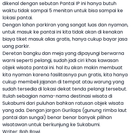
dikenal dengan sebutan Pantai IP ini hanya butuh
waktu tidak sampai 5 menitan untuk bisa sampai ke
lokasi pantai.
Dengan lahan parkiran yang sangat luas dan nyaman,
untuk masuk ke pantai ini kita tidak akan di kenakan
biaya tiket masuk alias gratis, hanya cukup bayar jasa
uang parkir.
Deretan bangku dan meja yang dipayungi berwarna
warni seperti pelangi, sudah jadi ciri khas kawasan
objek wisata pantai ini. hal itu akan makin membuat
kita nyaman karena fasilitasnya pun gratis, kita hanya
cukup membeli jajanan di tempat atau warung yang
sudah tersedia di lokasi dekat tenda pelangi tersebut.
Itulah sebagian nama-nama destinasi wisata di
Sukabumi dari puluhan bahkan ratusan objek wisata
yang ada. Dengan jargon Gurilaps (gunung rimba laut
pantai dan sungai) benar benar banyak pilihan
wisatawan untuk berkunjung ke Sukabumi.
Writer: Bah Rowi