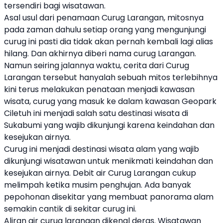
tersendiri bagi wisatawan.
Asal usul dari penamaan Curug Larangan, mitosnya
pada zaman dahulu setiap orang yang mengunjungi
curug ini pasti dia tidak akan pernah kembali lagi alias
hilang. Dan akhirnya diberi nama curug Larangan.
Namun seiring jalannya waktu, cerita dari Curug
Larangan tersebut hanyalah sebuah mitos terlebihnya
kini terus melakukan penataan menjadi kawasan
wisata, curug yang masuk ke dalam kawasan Geopark
Ciletuh ini menjadi salah satu destinasi wisata di
Sukabumi yang wajib dikunjungi karena keindahan dan
kesejukan airnya.
Curug ini menjadi destinasi wisata alam yang wajib
dikunjungi wisatawan untuk menikmati keindahan dan
kesejukan airnya. Debit air Curug Larangan cukup
melimpah ketika musim penghujan. Ada banyak
pepohonan disekitar yang membuat panorama alam
semakin cantik di sekitar curug ini.
Aliran air curug larangan dikenal deras. Wisatawan