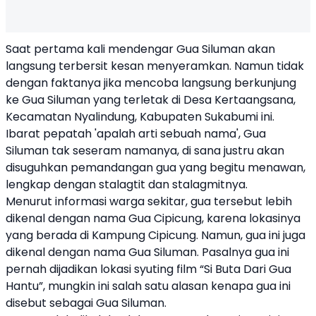
Saat pertama kali mendengar Gua Siluman akan
langsung terbersit kesan menyeramkan. Namun tidak
dengan faktanya jika mencoba langsung berkunjung
ke Gua Siluman yang terletak di Desa Kertaangsana,
Kecamatan Nyalindung, Kabupaten Sukabumi ini.
Ibarat pepatah 'apalah arti sebuah nama', Gua
Siluman tak seseram namanya, di sana justru akan
disuguhkan pemandangan gua yang begitu menawan,
lengkap dengan stalagtit dan stalagmitnya.
Menurut informasi warga sekitar, gua tersebut lebih
dikenal dengan nama Gua Cipicung, karena lokasinya
yang berada di Kampung Cipicung. Namun, gua ini juga
dikenal dengan nama Gua Siluman. Pasalnya gua ini
pernah dijadikan lokasi syuting film “Si Buta Dari Gua
Hantu”, mungkin ini salah satu alasan kenapa gua ini
disebut sebagai Gua Siluman.