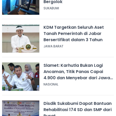
Bergolok
SUKABUMI
KDM Targetkan Seluruh Aset
Tanah Pemerintah di Jabar
Bersertifikat dalam 3 Tahun
JAWA BARAT
Slamet: Karhutla Bukan Lagi
Ancaman, Titik Panas Capai
4.900 dan Menyebar dari Jawa
hingga Papua
NASIONAL
Disdik Sukabumi Dapat Bantuan
Rehabilitasi 174 SD dan SMP dari
Pusat