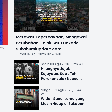
Merawat Kepercayaan, Mengawal
Perubahan: Jejak Satu Dekade
24)
Sukabumiupdate.com
Jumat 07 Agu 2026, 16:57 WIB
Senin 03 Agu 2026, 16:26 WIB
Hilangnya Jejak
Kejayaan: Saat Teh
Parakansalak Kuasai
Pasar Eropa, Kini Tinggal
Sejarah
Minggu 02 Agu 2026, 19:44
WIB
Widal: Sandi Lama yang
Masih Hidup di Sukabumi