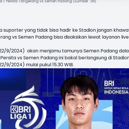
iga 1: Persita Tangerang vs Semen Padang (Sumber : Ist)
a suporter yang tidak bisa hadir ke Stadion jangan khawat
erang vs
Semen Padang
bisa disaksikan lewat layanan live
u (22/9/2024) akan menjamu tamunya Semen Padang dal
a
Persita vs Semen Padang
ini bakal berlangsung di Stadio
2/9/2024) mulai pukul 15.30 WIB.