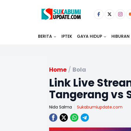
BERITA
IPTEK
GAYA HIDUP
HIBURAN
Home
/
Bola
Link Live Stream
Tangerang vs
Nida Salma
Sukabumiupdate.com