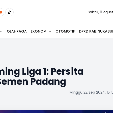
Sabtu, 8 Agus
OLAHRAGA
EKONOMI
OTOMOTIF
DPRD KAB. SUKABU
ing Liga 1: Persita
 Semen Padang
Minggu 22 Sep 2024, 15:1