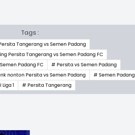
Tags :
 Persita Tangerang vs Semen Padang
ming Persita Tangerang vs Semen Padang FC
s Semen Padang FC
# Persita vs Semen Padang
link nonton Persita vs Semen Padang
# Semen Padang
 Liga 1
# Persita Tangerang