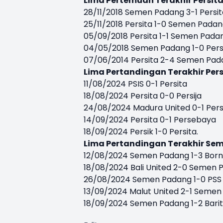
Lima Pertemuan Terakhir Persit
28/11/2018 Semen Padang 3-1 Persit
25/11/2018 Persita 1-0 Semen Pada
05/09/2018 Persita 1-1 Semen Pada
04/05/2018 Semen Padang 1-0 Pers
07/06/2014 Persita 2-4 Semen Pad
Lima Pertandingan Terakhir Per
11/08/2024 PSIS 0-1 Persita
18/08/2024 Persita 0-0 Persija
24/08/2024 Madura United 0-1 Pers
14/09/2024 Persita 0-1 Persebaya
18/09/2024 Persik 1-0 Persita.
Lima Pertandingan Terakhir Se
12/08/2024 Semen Padang 1-3 Bor
18/08/2024 Bali United 2-0 Semen
26/08/2024 Semen Padang 1-0 PSS
13/09/2024 Malut United 2-1 Seme
18/09/2024 Semen Padang 1-2 Barit