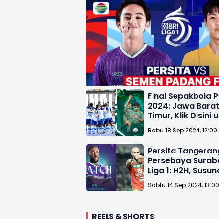
Final Sepakbola 
2024: Jawa Barat
Timur, Klik Disini 
Streamingnya!
Rabu 18 Sep 2024, 12:00
Persita Tangeran
Persebaya Surab
Liga 1: H2H, Susun
Pemain, Skor dan 
Sabtu 14 Sep 2024, 13:0
Streaming
REELS & SHORTS