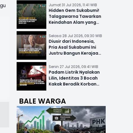
ggu
Jumat 31 Jul 2026, 11:41 WIB
Hidden Gem Sukabumi!
Talagawarna Tawarkan
Keindahan Alam yang
Masih Asri
Selasa 28 Jul 2026, 09:30 WIB
Diusir dari Indonesia,
Pria Asal Sukabumi Ini
Justru Bangun Kerajaan
Hotel Mewah Dunia
Senin 27 Jul 2026, 09:41 WIB
Padam Listrik Nyalakan
Lilin, Identitas 3 Bocah
Kakak Beradik Korban
Kebakaran di Nyalindung
BALE WARGA