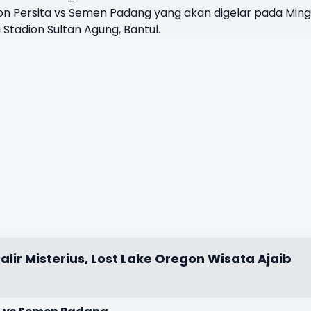
ton Persita vs Semen Padang yang akan digelar pada Min
 Stadion Sultan Agung, Bantul.
lir Misterius, Lost Lake Oregon Wisata Ajaib