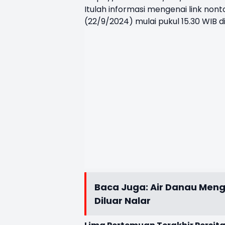
Itulah informasi mengenai link non
(22/9/2024) mulai pukul 15.30 WIB di
Baca Juga:
Air Danau Menga
Diluar Nalar