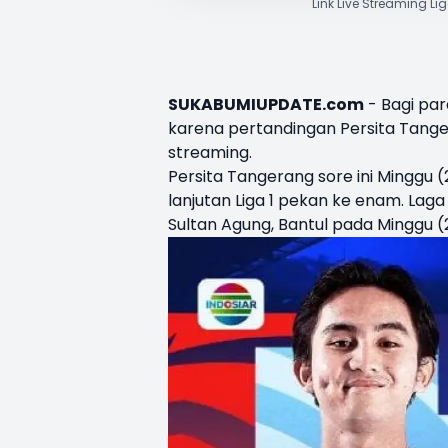
Link Live Streaming L
SUKABUMIUPDATE.com
- Bagi par
karena pertandingan Persita Tang
streaming.
Persita Tangerang sore ini Mingg
lanjutan Liga 1 pekan ke enam. Lag
Sultan Agung, Bantul pada Minggu (2