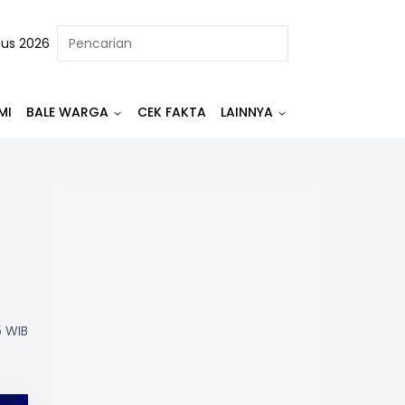
tus 2026
MI
BALE WARGA
CEK FAKTA
LAINNYA
5 WIB