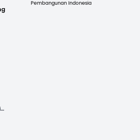
Pembangunan Indonesia
ng
i