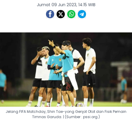
Jumat 09 Jun 2023, 14:15 WIB
Jelang FIFA Matchday, Shin Tae-yong Genjot Otot dan Fisik Pemain
Timnas Garuda. | (Sumber : pssi.org.)