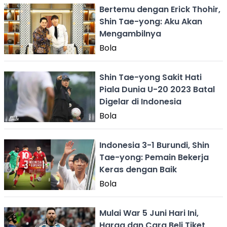
Bertemu dengan Erick Thohir,
Shin Tae-yong: Aku Akan
Mengambilnya
Bola
Shin Tae-yong Sakit Hati
Piala Dunia U-20 2023 Batal
Digelar di Indonesia
Bola
Indonesia 3-1 Burundi, Shin
Tae-yong: Pemain Bekerja
Keras dengan Baik
Bola
Mulai War 5 Juni Hari Ini,
Harga dan Cara Beli Tiket