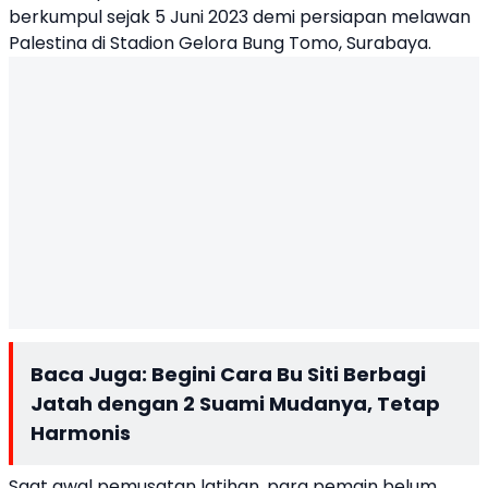
berkumpul sejak 5 Juni 2023 demi persiapan melawan
Palestina di Stadion Gelora Bung Tomo, Surabaya.
Baca Juga:
Begini Cara Bu Siti Berbagi
Jatah dengan 2 Suami Mudanya, Tetap
Harmonis
Saat awal pemusatan latihan, para pemain belum