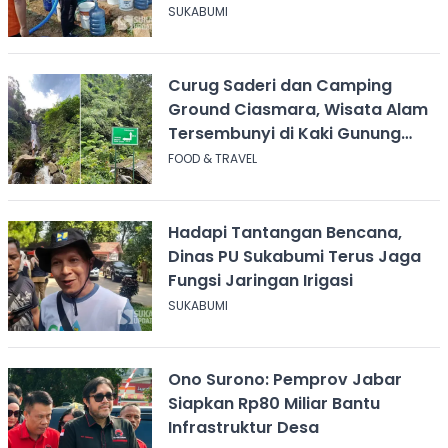
Cicurug
SUKABUMI
Curug Saderi dan Camping
Ground Ciasmara, Wisata Alam
Tersembunyi di Kaki Gunung
Salak
FOOD & TRAVEL
Hadapi Tantangan Bencana,
Dinas PU Sukabumi Terus Jaga
Fungsi Jaringan Irigasi
SUKABUMI
Ono Surono: Pemprov Jabar
Siapkan Rp80 Miliar Bantu
Infrastruktur Desa