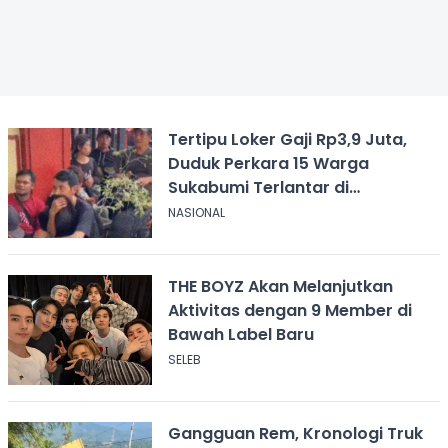
Tertipu Loker Gaji Rp3,9 Juta,
Duduk Perkara 15 Warga
Sukabumi Terlantar di
Kalimantan
NASIONAL
THE BOYZ Akan Melanjutkan
Aktivitas dengan 9 Member di
Bawah Label Baru
SELEB
Gangguan Rem, Kronologi Truk