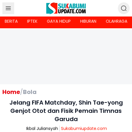
BERITA
IPTEK
GAYA HIDUP
HIBURAN
OLAHRAGA
Home
/
Bola
Jelang FIFA Matchday, Shin Tae-yong
Genjot Otot dan Fisik Pemain Timnas
Garuda
Ikbal Juliansyah
Sukabumiupdate.com