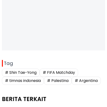
Tag
# Shin Tae-Yong
# FIFA Matchday
# timnas indonesia
# Palestina
# Argentina
BERITA TERKAIT