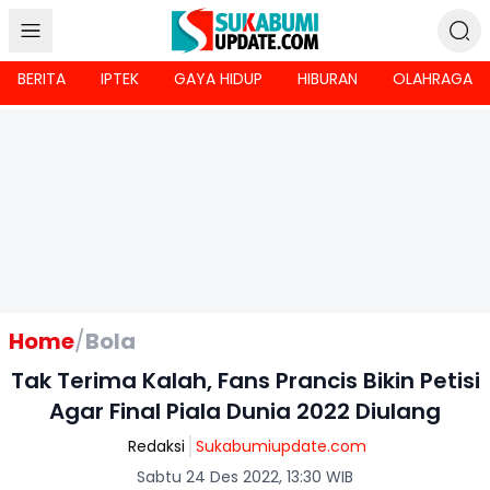
BERITA
IPTEK
GAYA HIDUP
HIBURAN
OLAHRAGA
Home
/
Bola
Tak Terima Kalah, Fans Prancis Bikin Petisi
Agar Final Piala Dunia 2022 Diulang
Redaksi
Sukabumiupdate.com
Sabtu 24 Des 2022, 13:30 WIB