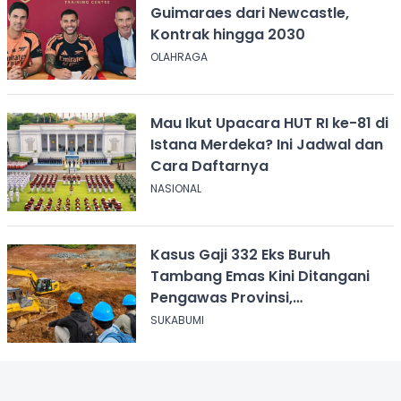
Guimaraes dari Newcastle,
Kontrak hingga 2030
OLAHRAGA
Mau Ikut Upacara HUT RI ke-81 di
Istana Merdeka? Ini Jadwal dan
Cara Daftarnya
NASIONAL
Kasus Gaji 332 Eks Buruh
Tambang Emas Kini Ditangani
Pengawas Provinsi,
Disnakertrans Sukabumi Terus
SUKABUMI
Dampingi