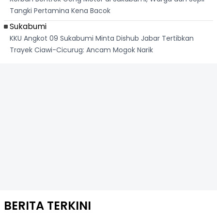
Tangki Pertamina Kena Bacok
Sukabumi
KKU Angkot 09 Sukabumi Minta Dishub Jabar Tertibkan
Trayek Ciawi-Cicurug: Ancam Mogok Narik
BERITA TERKINI