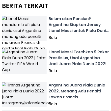
BERITA TERKAIT
Belum akan Pensiun?
Argentina Siapkan Jersey
Lionel Messi untuk Piala Dunia
2026
Bola
Lionel Messi Torehkan 9 Rekor
Prestisius, Usai Argentina
Jadi Juara Piala Dunia 2022!
Bola
Argentina Juara Piala Dunia
2022, Menang Adu Penalti
Lawan Prancis
Bola