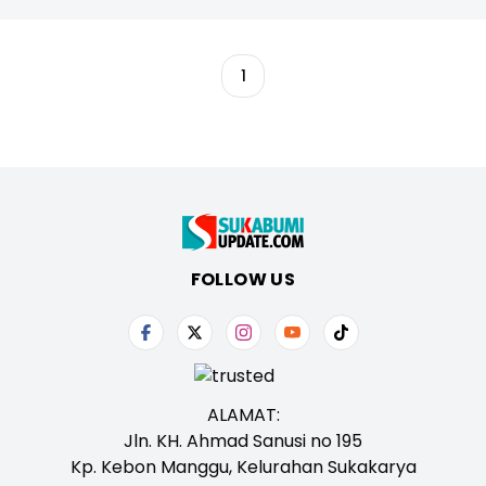
1
FOLLOW US
ALAMAT:
Jln. KH. Ahmad Sanusi no 195
Kp. Kebon Manggu, Kelurahan Sukakarya