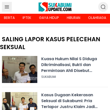
BERITA
IPTEK
GAYA HIDUP
HIBURAN
OLAHRAGA
SALING LAPOR KASUS PELECEHAN
SEKSUAL
Kuasa Hukum Nilai S Diduga
Dikriminalisasi, Bukti dan
Permintaan Ahli Disebut
Diabaikan
SUKABUMI
Kasus Dugaan Kekerasan
Seksual di Sukabumi: Pria
Terlapor Justru Klaim Jadi