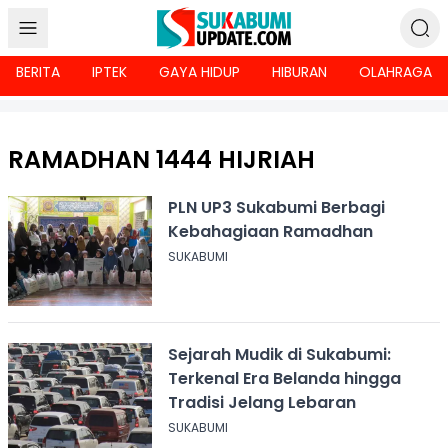
BERITA
IPTEK
GAYA HIDUP
HIBURAN
OLAHRAGA
RAMADHAN 1444 HIJRIAH
PLN UP3 Sukabumi Berbagi
Kebahagiaan Ramadhan
SUKABUMI
Sejarah Mudik di Sukabumi:
Terkenal Era Belanda hingga
Tradisi Jelang Lebaran
SUKABUMI