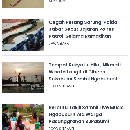
SUKABUMI
Cegah Perang Sarung, Polda
Jabar Sebut Jajaran Polres
Patroli Selama Ramadhan
JAWA BARAT
Tempat Rukyatul Hilal, Nikmati
Wisata Langit di Cibeas
Sukabumi Sambil Ngabuburit
FOOD & TRAVEL
Berburu Takjil Sambil Live Music,
Ngabuburit Ala Warga
Pasanggrahan Sukabumi
FOOD & TRAVEL