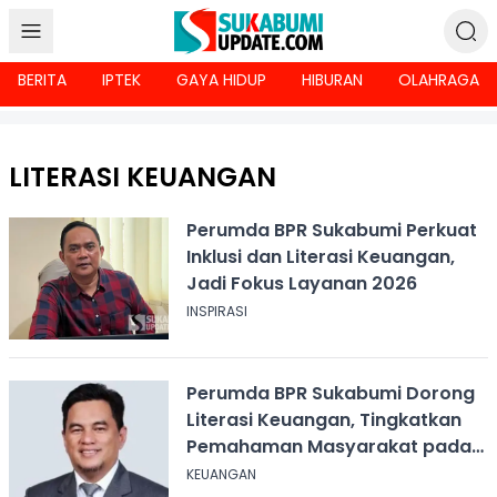
BERITA
IPTEK
GAYA HIDUP
HIBURAN
OLAHRAGA
LITERASI KEUANGAN
Perumda BPR Sukabumi Perkuat
Inklusi dan Literasi Keuangan,
Jadi Fokus Layanan 2026
INSPIRASI
Perumda BPR Sukabumi Dorong
Literasi Keuangan, Tingkatkan
Pemahaman Masyarakat pada
Perbankan
KEUANGAN