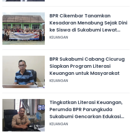
BPR Cikembar Tanamkan
Kesadaran Menabung Sejak Dini
ke Siswa di Sukabumi Lewat
Literasi Keuangan
KEUANGAN
BPR Sukabumi Cabang Cicurug
Siapkan Program Literasi
Keuangan untuk Masyarakat
KEUANGAN
Tingkatkan Literasi Keuangan,
Perumda BPR Parungkuda
Sukabumi Gencarkan Edukasi
Inklusi
KEUANGAN