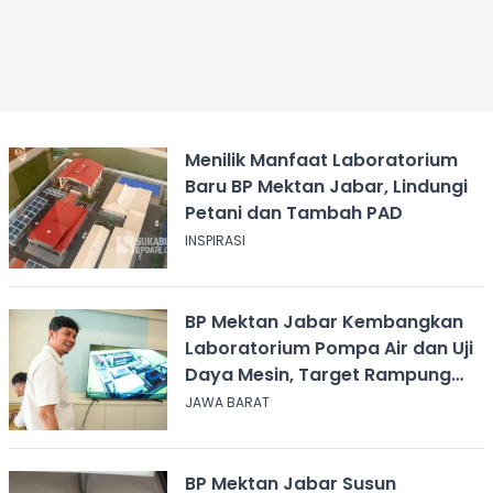
Menilik Manfaat Laboratorium
Baru BP Mektan Jabar, Lindungi
Petani dan Tambah PAD
INSPIRASI
BP Mektan Jabar Kembangkan
Laboratorium Pompa Air dan Uji
Daya Mesin, Target Rampung
Oktober 2026
JAWA BARAT
BP Mektan Jabar Susun