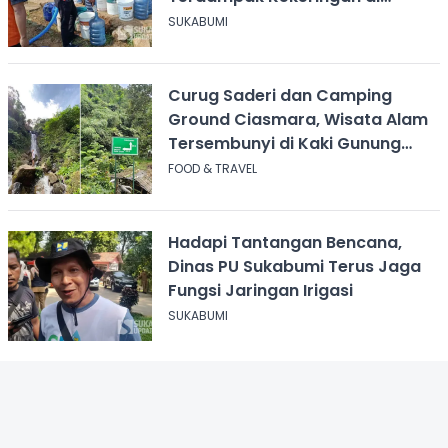
Cicurug
SUKABUMI
Curug Saderi dan Camping
Ground Ciasmara, Wisata Alam
Tersembunyi di Kaki Gunung
Salak
FOOD & TRAVEL
Hadapi Tantangan Bencana,
Dinas PU Sukabumi Terus Jaga
Fungsi Jaringan Irigasi
SUKABUMI