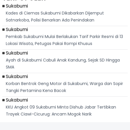
Palabuhanratu
Sukabumi
Kades di Ciemas Sukabumi Dikabarkan Dijemput
Satnarkoba, Polisi Benarkan Ada Penindakan
Sukabumi
Pemkab Sukabumi Mulai Berlakukan Tarif Parkir Resmi di 13
Lokasi Wisata, Petugas Pakai Rompi Khusus
Sukabumi
Ayah di Sukabumi Cabuli Anak Kandung, Sejak SD Hingga
SMA
Sukabumi
Korban Bentrok Geng Motor di Sukabumi, Warga dan Sopir
Tangki Pertamina Kena Bacok
Sukabumi
KKU Angkot 09 Sukabumi Minta Dishub Jabar Tertibkan
Trayek Ciawi-Cicurug: Ancam Mogok Narik