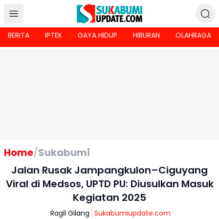
BERITA
IPTEK
GAYA HIDUP
HIBURAN
OLAHRAGA
Home
/
Sukabumi
Jalan Rusak Jampangkulon–Ciguyang
Viral di Medsos, UPTD PU: Diusulkan Masuk
Kegiatan 2025
Ragil Gilang
Sukabumiupdate.com