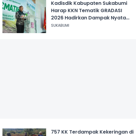
Kadisdik Kabupaten Sukabumi
Harap KKN Tematik GRADASI
2026 Hadirkan Dampak Nyata
bagi Masyarakat
SUKABUMI
757 KK Terdampak Kekeringan di