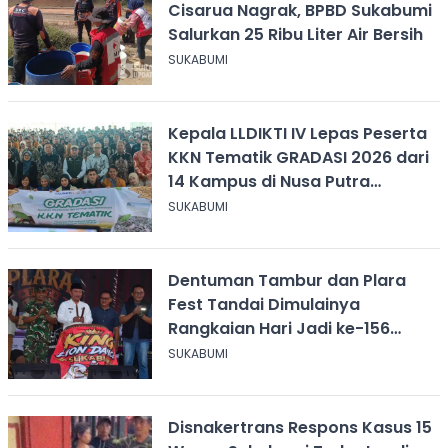
Cisarua Nagrak, BPBD Sukabumi
Salurkan 25 Ribu Liter Air Bersih
SUKABUMI
Kepala LLDIKTI IV Lepas Peserta
KKN Tematik GRADASI 2026 dari
14 Kampus di Nusa Putra
University
SUKABUMI
Dentuman Tambur dan Plara
Fest Tandai Dimulainya
Rangkaian Hari Jadi ke-156
Kabupaten Sukabumi
SUKABUMI
Disnakertrans Respons Kasus 15