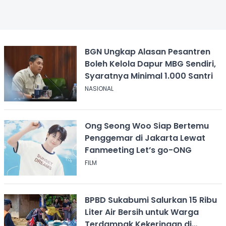
BGN Ungkap Alasan Pesantren
Boleh Kelola Dapur MBG Sendiri,
Syaratnya Minimal 1.000 Santri
NASIONAL
Ong Seong Woo Siap Bertemu
Penggemar di Jakarta Lewat
Fanmeeting Let’s go-ONG
FILM
BPBD Sukabumi Salurkan 15 Ribu
Liter Air Bersih untuk Warga
Terdampak Kekeringan di