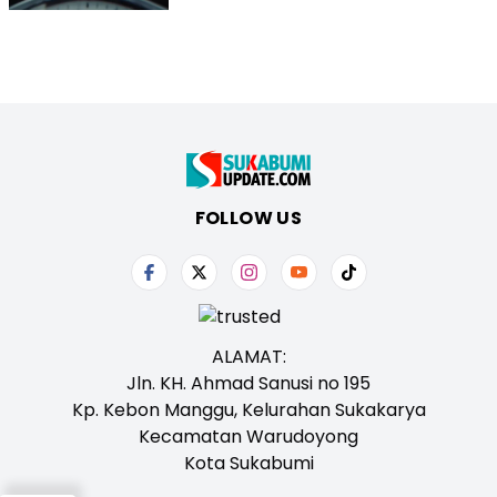
FOLLOW US
ALAMAT:
Jln. KH. Ahmad Sanusi no 195
Kp. Kebon Manggu, Kelurahan Sukakarya
Kecamatan Warudoyong
Kota Sukabumi