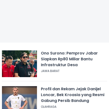
Ono Surono: Pemprov Jabar
Siapkan Rp80 Miliar Bantu
Infrastruktur Desa
JAWA BARAT
Profil dan Rekam Jejak Danijel
Loncar, Bek Kroasia yang Resmi
Gabung Persib Bandung
OLAHRAGA