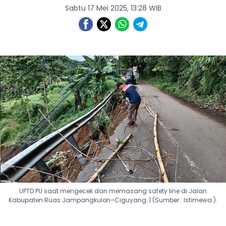
Sabtu 17 Mei 2025, 13:28 WIB
UPTD PU saat mengecek dan memasang safety line di Jalan
Kabupaten Ruas Jampangkulon–Ciguyang. | (Sumber : Istimewa.).