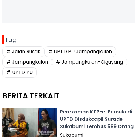
Tag
# Jalan Rusak
# UPTD PU Jampangkulon
# Jampangkulon
# Jampangkulon–Ciguyang
# UPTD PU
BERITA TERKAIT
Perekaman KTP-el Pemula di
UPTD Disdukcapil Surade
Sukabumi Tembus 589 Orang
Sukabumi