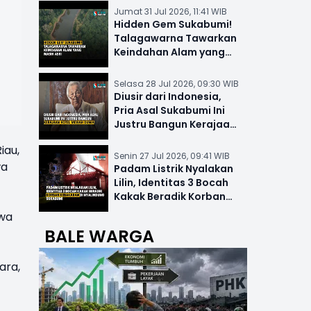
Jumat 31 Jul 2026, 11:41 WIB
Hidden Gem Sukabumi!
Talagawarna Tawarkan
Keindahan Alam yang
Masih Asri
Selasa 28 Jul 2026, 09:30 WIB
Diusir dari Indonesia,
Pria Asal Sukabumi Ini
Justru Bangun Kerajaan
Hotel Mewah Dunia
iau,
Senin 27 Jul 2026, 09:41 WIB
wa
Padam Listrik Nyalakan
Lilin, Identitas 3 Bocah
Kakak Beradik Korban
Kebakaran di Nyalindung
awa
BALE WARGA
ara,