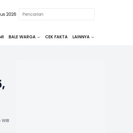
tus 2026
MI
BALE WARGA
CEK FAKTA
LAINNYA
,
5 WIB