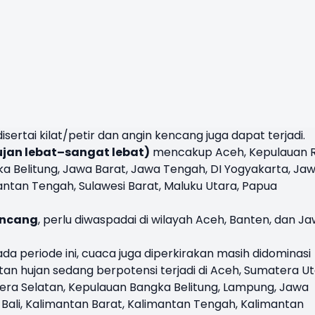
disertai kilat/petir dan angin kencang juga dapat terjadi.
ujan lebat–sangat lebat)
mencakup Aceh, Kepulauan R
a Belitung, Jawa Barat, Jawa Tengah, DI Yogyakarta, Ja
mantan Tengah, Sulawesi Barat, Maluku Utara, Papua
encang
, perlu diwaspadai di wilayah Aceh, Banten, dan J
da periode ini, cuaca juga diperkirakan masih didominasi
tan hujan sedang berpotensi terjadi di Aceh, Sumatera Ut
tera Selatan, Kepulauan Bangka Belitung, Lampung, Jawa
 Bali, Kalimantan Barat, Kalimantan Tengah, Kalimantan