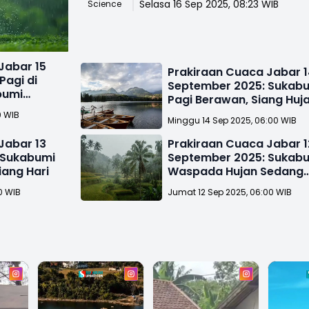
Selasa 16 Sep 2025, 08:23 WIB
Science
Jabar 15
Prakiraan Cuaca Jabar 
Pagi di
September 2025: Sukab
bumi
Pagi Berawan, Siang Huj
0 WIB
Minggu 14 Sep 2025, 06:00 WIB
Jabar 13
Prakiraan Cuaca Jabar 1
 Sukabumi
September 2025: Sukab
iang Hari
Waspada Hujan Sedang
hingga Lebat
0 WIB
Jumat 12 Sep 2025, 06:00 WIB