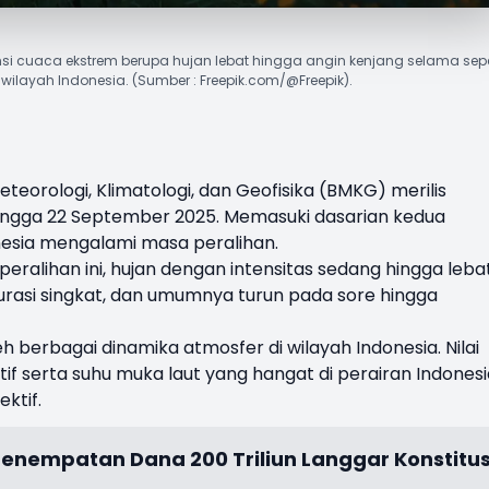
nsi cuaca ekstrem berupa hujan lebat hingga angin kenjang selama se
wilayah Indonesia. (Sumber : Freepik.com/@Freepik).
eorologi, Klimatologi, dan Geofisika (
BMKG
) merilis
hingga 22 September 2025. Memasuki dasarian kedua
nesia mengalami masa peralihan.
alihan ini, hujan dengan intensitas sedang hingga leba
durasi singkat, dan umumnya turun pada sore hingga
 berbagai dinamika atmosfer di wilayah Indonesia. Nilai
if serta suhu muka laut yang hangat di perairan Indonesi
ktif.
Penempatan Dana 200 Triliun Langgar Konstitus