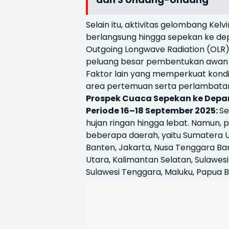
Selain itu, aktivitas gelombang Kel
berlangsung hingga sepekan ke depan
Outgoing Longwave Radiation (OLR)
peluang besar pembentukan awan 
Faktor lain yang memperkuat kondis
area pertemuan serta perlambatan
Prospek Cuaca Sepekan ke Depa
Periode 16–18 September 2025:
Se
hujan ringan hingga lebat. Namun, 
beberapa daerah, yaitu Sumatera Ut
Banten, Jakarta, Nusa Tenggara Ba
Utara, Kalimantan Selatan, Sulawesi
Sulawesi Tenggara, Maluku, Papua 