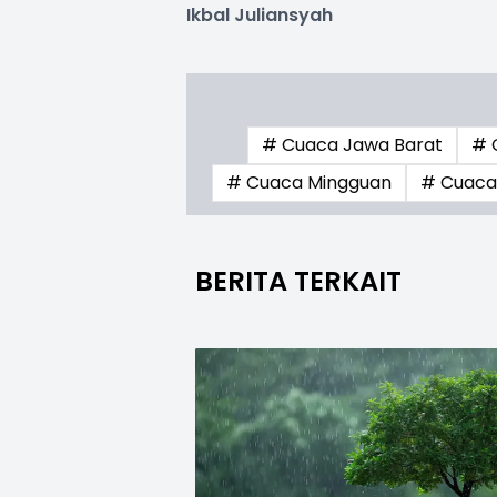
Ikbal Juliansyah
# Cuaca Jawa Barat
# 
# Cuaca Mingguan
# Cuaca
BERITA TERKAIT