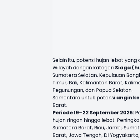
Selain itu, potensi hujan lebat yang 
Wilayah dengan kategori
Siaga (h
Sumatera Selatan, Kepulauan Bangk
Timur, Bali, Kalimantan Barat, Kali
Pegunungan, dan Papua Selatan.
Sementara untuk potensi
angin k
Barat.
Periode 19–22 September 2025:
Pa
hujan ringan hingga lebat. Peningka
Sumatera Barat, Riau, Jambi, Suma
Barat, Jawa Tengah, DI Yogyakarta,