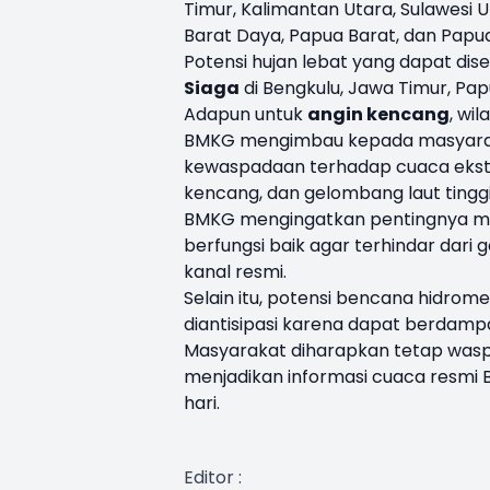
Timur, Kalimantan Utara, Sulawesi U
Barat Daya, Papua Barat, dan Papua
Potensi hujan lebat yang dapat dise
Siaga
di Bengkulu, Jawa Timur, Pa
Adapun untuk
angin kencang
, wi
BMKG mengimbau kepada masyaraka
kewaspadaan terhadap cuaca ekstrem
kencang, dan gelombang laut tingg
BMKG mengingatkan pentingnya men
berfungsi baik agar terhindar dari
kanal resmi.
Selain itu, potensi bencana hidrome
diantisipasi karena dapat berdamp
Masyarakat diharapkan tetap wasp
menjadikan informasi cuaca resmi
hari.
Editor :