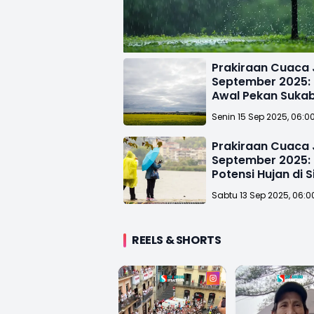
Prakiraan Cuaca 
September 2025: 
Awal Pekan Suka
Potensi Berawan
Senin 15 Sep 2025, 06:0
Prakiraan Cuaca 
September 2025:
Potensi Hujan di S
Sabtu 13 Sep 2025, 06:0
REELS & SHORTS