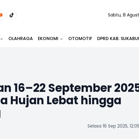
Sabtu, 8 Agus
OLAHRAGA
EKONOMI
OTOMOTIF
DPRD KAB. SUKABU
n 16–22 September 2025
 Hujan Lebat hingga
g
m
Selasa 16 Sep 2025, 12:0