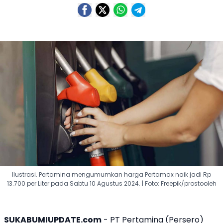
Ilustrasi. Pertamina mengumumkan harga Pertamax naik jadi Rp
13.700 per Liter pada Sabtu 10 Agustus 2024. | Foto: Freepik/prostooleh
SUKABUMIUPDATE.com
-
PT Pertamina
(Persero)