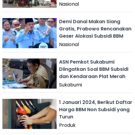
Pemerintah
Nasional
Demi Danai Makan Siang
Gratis, Prabowo Rencanakan
Geser Alokasi Subsidi BBM
Nasional
ASN Pemkot Sukabumi
Diingatkan Soal BBM Subsidi
dan Kendaraan Plat Merah
Sukabumi
1 Januari 2024, Berikut Daftar
Harga BBM Non Subsidi yang
Turun
Produk