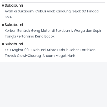
Sukabumi
Ayah di Sukabumi Cabuli Anak Kandung, Sejak SD Hingga
SMA
Sukabumi
Korban Bentrok Geng Motor di Sukabumi, Warga dan Sopir
Tangki Pertamina Kena Bacok
Sukabumi
KKU Angkot 09 Sukabumi Minta Dishub Jabar Tertibkan
Trayek Ciawi-Cicurug: Ancam Mogok Narik