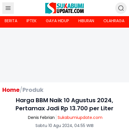
BERITA
IPTEK
GAYA HIDUP
HIBURAN
OLAHRAGA
Home
/
Produk
Harga BBM Naik 10 Agustus 2024,
Pertamax Jadi Rp 13.700 per Liter
Denis Febrian
Sukabumiupdate.com
Sabtu 10 Agu 2024, 04:55 WIB