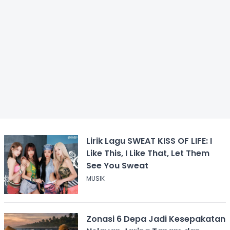
Lirik Lagu SWEAT KISS OF LIFE: I
Like This, I Like That, Let Them
See You Sweat
MUSIK
Zonasi 6 Depa Jadi Kesepakatan