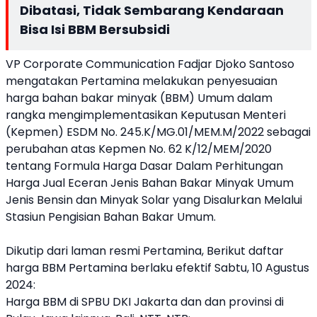
Dibatasi, Tidak Sembarang Kendaraan
Bisa Isi BBM Bersubsidi
VP Corporate Communication Fadjar Djoko Santoso
mengatakan Pertamina melakukan penyesuaian
harga bahan bakar minyak (BBM) Umum dalam
rangka mengimplementasikan Keputusan Menteri
(Kepmen) ESDM No. 245.K/MG.01/MEM.M/2022 sebagai
perubahan atas Kepmen No. 62 K/12/MEM/2020
tentang Formula Harga Dasar Dalam Perhitungan
Harga Jual Eceran Jenis Bahan Bakar Minyak Umum
Jenis Bensin dan Minyak Solar yang Disalurkan Melalui
Stasiun Pengisian Bahan Bakar Umum.
Dikutip dari laman resmi
Pertamina
, Berikut daftar
harga BBM Pertamina berlaku efektif Sabtu, 10 Agustus
2024:
Harga BBM di SPBU DKI Jakarta dan dan provinsi di