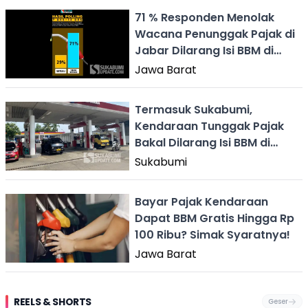
71 % Responden Menolak
Wacana Penunggak Pajak di
Jabar Dilarang Isi BBM di
SPBU
Jawa Barat
Termasuk Sukabumi,
Kendaraan Tunggak Pajak
Bakal Dilarang Isi BBM di
SPBU?
Sukabumi
Bayar Pajak Kendaraan
Dapat BBM Gratis Hingga Rp
100 Ribu? Simak Syaratnya!
Jawa Barat
REELS & SHORTS
Geser