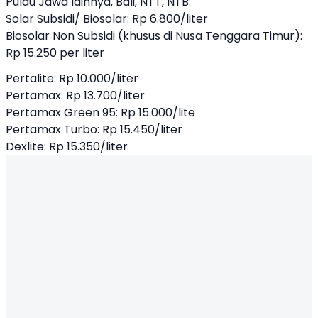
Pulau Jawa lainnya, Bali, NTT, NTB:
Solar Subsidi/ Biosolar: Rp 6.800/liter
Biosolar Non Subsidi (khusus di Nusa Tenggara Timur):
Rp 15.250 per liter
Pertalite: Rp 10.000/liter
Pertamax: Rp 13.700/liter
Pertamax Green 95: Rp 15.000/lite
Pertamax Turbo: Rp 15.450/liter
Dexlite: Rp 15.350/liter