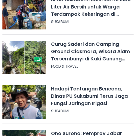
Liter Air Bersih untuk Warga
Terdampak Kekeringan di
Cicurug
SUKABUMI
Curug Saderi dan Camping
Ground Ciasmara, Wisata Alam
Tersembunyi di Kaki Gunung
Salak
FOOD & TRAVEL
Hadapi Tantangan Bencana,
Dinas PU Sukabumi Terus Jaga
Fungsi Jaringan Irigasi
SUKABUMI
Ono Surono: Pemprov Jabar