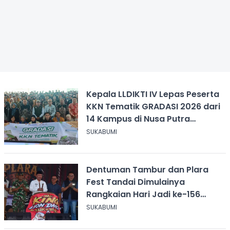
Kepala LLDIKTI IV Lepas Peserta
KKN Tematik GRADASI 2026 dari
14 Kampus di Nusa Putra
University
SUKABUMI
Dentuman Tambur dan Plara
Fest Tandai Dimulainya
Rangkaian Hari Jadi ke-156
Kabupaten Sukabumi
SUKABUMI