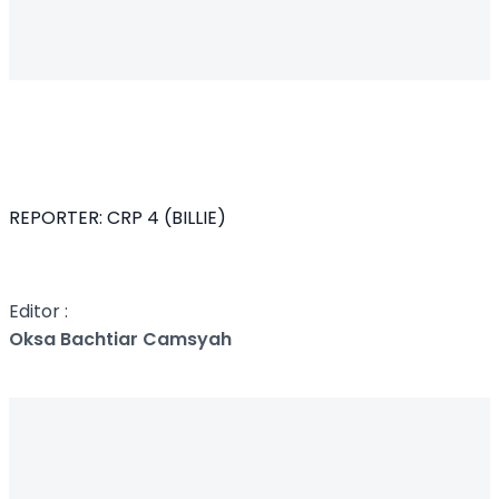
REPORTER: CRP 4 (BILLIE)
Editor :
Oksa Bachtiar Camsyah