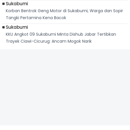
Sukabumi
Korban Bentrok Geng Motor di Sukabumi, Warga dan Sopir
Tangki Pertamina Kena Bacok
Sukabumi
KKU Angkot 09 Sukabumi Minta Dishub Jabar Tertibkan
Trayek Ciawi-Cicurug: Ancam Mogok Narik