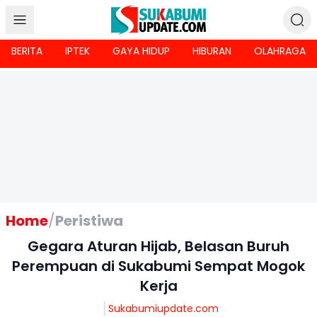
BERITA
IPTEK
GAYA HIDUP
HIBURAN
OLAHRAGA
Home
/
Peristiwa
Gegara Aturan Hijab, Belasan Buruh
Perempuan di Sukabumi Sempat Mogok
Kerja
Sukabumiupdate.com