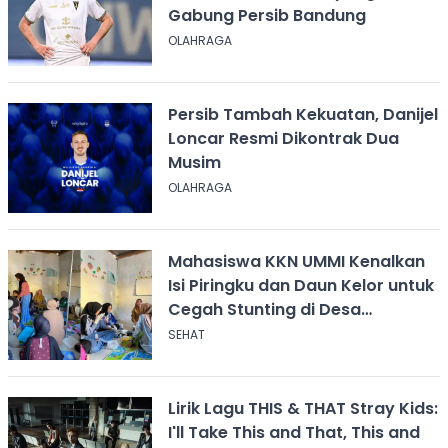
Gabung Persib Bandung
OLAHRAGA
Persib Tambah Kekuatan, Danijel
Loncar Resmi Dikontrak Dua
Musim
OLAHRAGA
Mahasiswa KKN UMMI Kenalkan
Isi Piringku dan Daun Kelor untuk
Cegah Stunting di Desa
Calingcing
SEHAT
Lirik Lagu THIS & THAT Stray Kids:
I'll Take This and That, This and