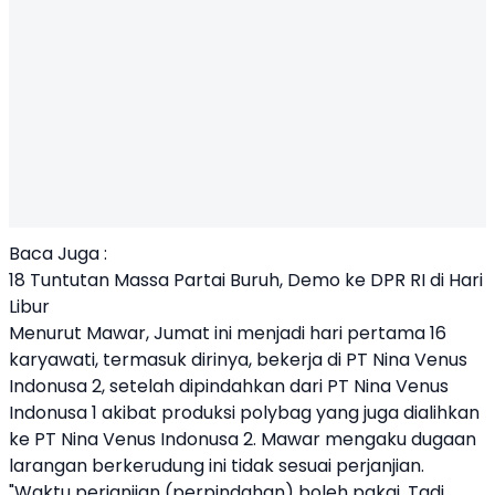
Baca Juga :
18 Tuntutan Massa Partai Buruh, Demo ke DPR RI di Hari
Libur
Menurut Mawar, Jumat ini menjadi hari pertama 16
karyawati, termasuk dirinya, bekerja di PT Nina Venus
Indonusa 2, setelah dipindahkan dari PT Nina Venus
Indonusa 1 akibat produksi polybag yang juga dialihkan
ke PT Nina Venus Indonusa 2. Mawar mengaku dugaan
larangan berkerudung ini tidak sesuai perjanjian.
"Waktu perjanjian (perpindahan) boleh pakai. Tadi