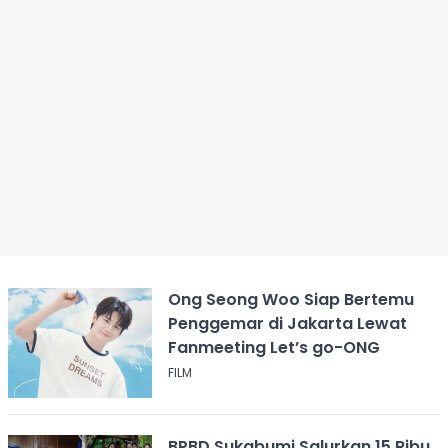
Ong Seong Woo Siap Bertemu
Penggemar di Jakarta Lewat
Fanmeeting Let’s go-ONG
FILM
BPBD Sukabumi Salurkan 15 Ribu