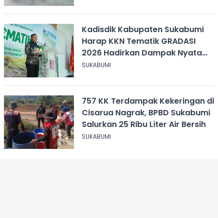
Kadisdik Kabupaten Sukabumi
Harap KKN Tematik GRADASI
2026 Hadirkan Dampak Nyata
bagi Masyarakat
SUKABUMI
757 KK Terdampak Kekeringan di
Cisarua Nagrak, BPBD Sukabumi
Salurkan 25 Ribu Liter Air Bersih
SUKABUMI