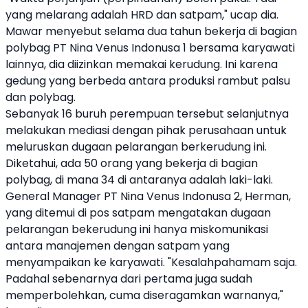
yang melarang adalah HRD dan satpam," ucap dia.
Mawar menyebut selama dua tahun bekerja di bagian
polybag PT Nina Venus Indonusa 1 bersama karyawati
lainnya, dia diizinkan memakai kerudung. Ini karena
gedung yang berbeda antara produksi rambut palsu
dan polybag.
Sebanyak 16 buruh perempuan tersebut selanjutnya
melakukan mediasi dengan pihak perusahaan untuk
meluruskan dugaan pelarangan berkerudung ini.
Diketahui, ada 50 orang yang bekerja di bagian
polybag, di mana 34 di antaranya adalah laki-laki.
General Manager PT Nina Venus Indonusa 2, Herman,
yang ditemui di pos satpam mengatakan dugaan
pelarangan bekerudung ini hanya miskomunikasi
antara manajemen dengan satpam yang
menyampaikan ke karyawati. "Kesalahpahamam saja.
Padahal sebenarnya dari pertama juga sudah
memperbolehkan, cuma diseragamkan warnanya,"