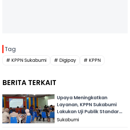
Tag
# KPPN Sukabumi
# Digipay
# KPPN
BERITA TERKAIT
Upaya Meningkatkan
Layanan, KPPN Sukabumi
Lakukan Uji Publik Standar
Pelayanan
Sukabumi