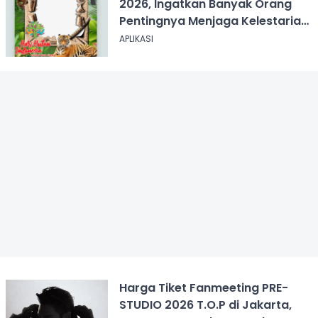
2026, Ingatkan Banyak Orang
Pentingnya Menjaga Kelestarian
Hutan
APLIKASI
Harga Tiket Fanmeeting PRE-
STUDIO 2026 T.O.P di Jakarta,