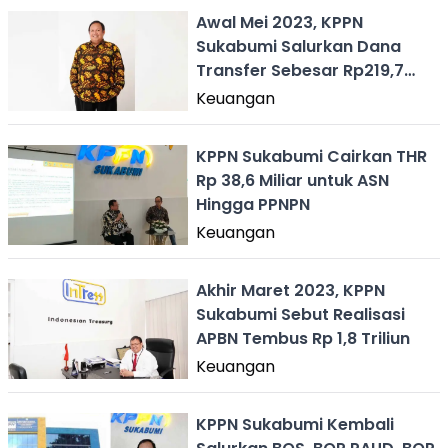
Awal Mei 2023, KPPN
Sukabumi Salurkan Dana
Transfer Sebesar Rp219,7
Miliar
Keuangan
KPPN Sukabumi Cairkan THR
Rp 38,6 Miliar untuk ASN
Hingga PPNPN
Keuangan
Akhir Maret 2023, KPPN
Sukabumi Sebut Realisasi
APBN Tembus Rp 1,8 Triliun
Keuangan
KPPN Sukabumi Kembali