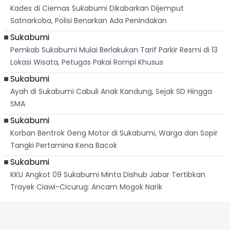
Kades di Ciemas Sukabumi Dikabarkan Dijemput
Satnarkoba, Polisi Benarkan Ada Penindakan
Sukabumi
Pemkab Sukabumi Mulai Berlakukan Tarif Parkir Resmi di 13
Lokasi Wisata, Petugas Pakai Rompi Khusus
Sukabumi
Ayah di Sukabumi Cabuli Anak Kandung, Sejak SD Hingga
SMA
Sukabumi
Korban Bentrok Geng Motor di Sukabumi, Warga dan Sopir
Tangki Pertamina Kena Bacok
Sukabumi
KKU Angkot 09 Sukabumi Minta Dishub Jabar Tertibkan
Trayek Ciawi-Cicurug: Ancam Mogok Narik