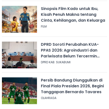
Sinopsis Film Kado untuk Ibu,
Kisah Penuh Makna tentang
Cinta, Kehilangan, dan Keluarga
FILM
DPRD Soroti Perubahan KUA-
PPAS 2026: Agroindustri dan
Pariwisata Belum Tercermin
dalam Anggaran
DPRD KAB. SUKABUMI
Persib Bandung Diunggulkan di
Final Piala Presiden 2026, Begini
Tanggapan Bernardo Tavares
OLAHRAGA