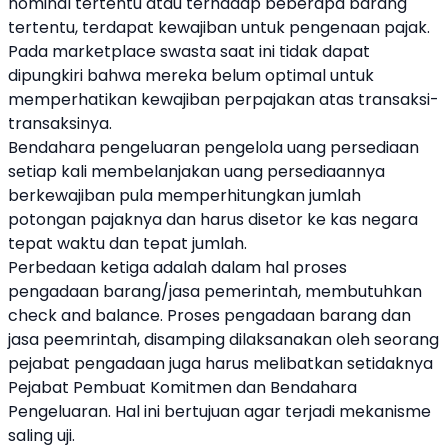
nominal tertentu atau terhadap beberapa barang
tertentu, terdapat kewajiban untuk pengenaan pajak.
Pada marketplace swasta saat ini tidak dapat
dipungkiri bahwa mereka belum optimal untuk
memperhatikan kewajiban perpajakan atas transaksi-
transaksinya.
Bendahara pengeluaran pengelola uang persediaan
setiap kali membelanjakan uang persediaannya
berkewajiban pula memperhitungkan jumlah
potongan pajaknya dan harus disetor ke kas negara
tepat waktu dan tepat jumlah.
Perbedaan ketiga adalah dalam hal proses
pengadaan barang/jasa pemerintah, membutuhkan
check and balance. Proses pengadaan barang dan
jasa peemrintah, disamping dilaksanakan oleh seorang
pejabat pengadaan juga harus melibatkan setidaknya
Pejabat Pembuat Komitmen dan Bendahara
Pengeluaran. Hal ini bertujuan agar terjadi mekanisme
saling uji.