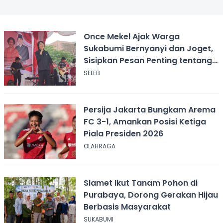
Once Mekel Ajak Warga
Sukabumi Bernyanyi dan Joget,
Sisipkan Pesan Penting tentang
ASI
SELEB
Persija Jakarta Bungkam Arema
FC 3-1, Amankan Posisi Ketiga
Piala Presiden 2026
OLAHRAGA
Slamet Ikut Tanam Pohon di
Purabaya, Dorong Gerakan Hijau
Berbasis Masyarakat
SUKABUMI