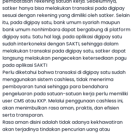
pembatasan rekening satuan kerja. Sebelumnya,
satker hanya bisa melakukan transaksi pada digipay
sesuai dengan rekening yang dimiliki oleh satker. Selain
itu, pada digipay satu, bank umum syariah maupun
bank umum nonhimbara dapat bergabung di platform
digipay satu. Satu hal lagi, pada aplikasi digipay satu
sudah interkoneksi dengan SAKTI, sehingga dalam
melakukan transaksi pada digipay satu, satker dapat
langsung melakukan pengecekan ketersediaan pagu
pada aplikasi SAKTI
Perlu diketahui bahwa transaksi di digipay satu sudah
menggunakan sistem cashless, tidak menerima
pembayaran tunai sehingga para bendahara
pengeluaran pada satuan-satuan kerja perlu memiliki
user CMS atau KKP. Melalui penggunaan cashless ini,
akan menimbulkan rasa aman, praktis, dan efisien
serta transparan.
Rasa aman disini adalah tidak adanya kekhawatiran
akan terjadinya tindakan pencurian uang atau