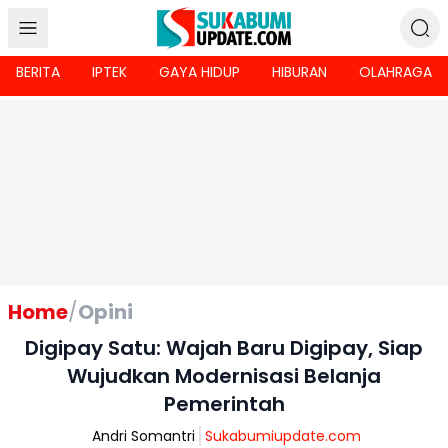
BERITA
IPTEK
GAYA HIDUP
HIBURAN
OLAHRAGA
Home
/
Opini
Digipay Satu: Wajah Baru Digipay, Siap
Wujudkan Modernisasi Belanja
Pemerintah
Andri Somantri
Sukabumiupdate.com