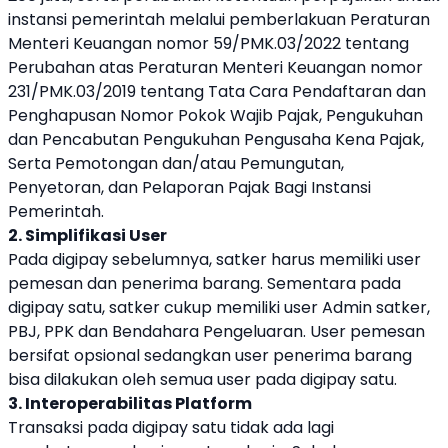
instansi pemerintah melalui pemberlakuan Peraturan
Menteri Keuangan nomor 59/PMK.03/2022 tentang
Perubahan atas Peraturan Menteri Keuangan nomor
231/PMK.03/2019 tentang Tata Cara Pendaftaran dan
Penghapusan Nomor Pokok Wajib Pajak, Pengukuhan
dan Pencabutan Pengukuhan Pengusaha Kena Pajak,
Serta Pemotongan dan/atau Pemungutan,
Penyetoran, dan Pelaporan Pajak Bagi Instansi
Pemerintah.
2. Simplifikasi User
Pada digipay sebelumnya, satker harus memiliki user
pemesan dan penerima barang. Sementara pada
digipay satu, satker cukup memiliki user Admin satker,
PBJ, PPK dan Bendahara Pengeluaran. User pemesan
bersifat opsional sedangkan user penerima barang
bisa dilakukan oleh semua user pada digipay satu.
3. Interoperabilitas Platform
Transaksi pada digipay satu tidak ada lagi