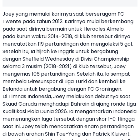
Joey yang memulai karirnya saat berseragam FC
Twente pada tahun 2012. Karirnya mulai berkembang
pada saat dirinya bermain untuk Heracles Almelo
pada kurun waktu 2014-2018, di klub tersebut dirinya
mencatatkan 119 pertandingan dan mengoleksi 5 gol.
Setelah itu, Ia hijrah ke Inggris untuk bergabung
dengan Sheffield Wednesday di Divisi Championship
selama 3 musim (2018-2021) di klub tersebut, Joey
mengemas 106 pertandingan. Setelah itu, Ia sempat
membela Giresunspor di Liga Turki dan kembali ke
Belanda untuk bergabung dengan FC Groningen.
Di Timnas Indonesia, Joey melakukan debutnya saat
Skuad Garuda menghadapi Bahrain di ajang ronde tiga
Kualifikasi Piala Dunia 2026. Ia mengantarkan Indonesia
memenangkan laga tersebut dengan skor 1-0. Hingga
saat ini, Joey telah mencatatkan enam pertandingan
di bawah arahan Shin Tae-Yong dan Patrick Kluivert.