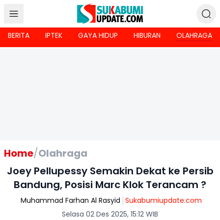
BERITA
IPTEK
GAYA HIDUP
HIBURAN
OLAHRAGA
Home
/
Olahraga
Joey Pellupessy Semakin Dekat ke Persib
Bandung, Posisi Marc Klok Terancam ?
Muhammad Farhan Al Rasyid
Sukabumiupdate.com
Selasa 02 Des 2025, 15:12 WIB