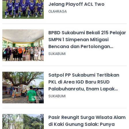
Jelang Playoff ACL Two
OLAHRAGA
BPBD Sukabumi Bekali 215 Pelajar
SMPN 1 Simpenan Mitigasi
Bencana dan Pertolongan
Psikologis
SUKABUMI
Satpol PP Sukabumi Tertibkan
PKL di Area IGD Baru RSUD
Palabuhanratu, Enam Lapak
Dibongkar Mandiri
SUKABUMI
Pasir Reungit Surga Wisata Alam
di Kaki Gunung Salak: Punya