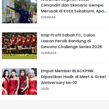
Cimandiri dan Skenario Gempa
Merusak di Kota Sukabumi, Apa
yang Harus Dilakukan?
SUKABUMI
Intip Profil Sabah FC, Calon
Lawan Persib Bandung di
Dewata Challenge Series 2026
OLAHRAGA
Empat Member BLACKPINK
Dipastikan Hadir di Meet & Greet
Anniversary ke-10
SELEB