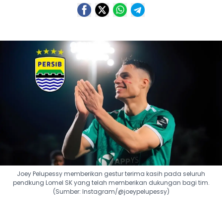
Joey Pelupessy memberikan gestur terima kasih pada seluruh
pendkung Lomel SK yang telah memberikan dukungan bagi tim.
(Sumber: Instagram/@joeypelupessy)