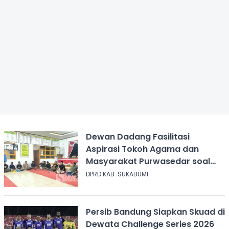
Dewan Dadang Fasilitasi
Aspirasi Tokoh Agama dan
Masyarakat Purwasedar soal
Penolakan Konser Reggae
DPRD KAB. SUKABUMI
Persib Bandung Siapkan Skuad di
Dewata Challenge Series 2026