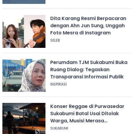
Dita Karang Resmi Berpacaran
dengan Ahn Jun Sung, Unggah
Foto Mesra di Instagram
SELEB
Perumdam TJM Sukabumi Buka
Ruang Dialog: Tegaskan
Transparansi Informasi Publik
INSPIRASI
Konser Reggae di Purwasedar
Sukabumi Batal Usai Ditolak
Warga, Musisi Merasa
Didiskreditkan
SUKABUMI