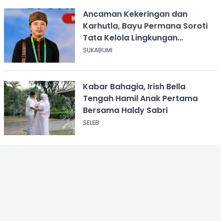
Ancaman Kekeringan dan
Karhutla, Bayu Permana Soroti
Tata Kelola Lingkungan
Sukabumi
SUKABUMI
Kabar Bahagia, Irish Bella
Tengah Hamil Anak Pertama
Bersama Haldy Sabri
SELEB