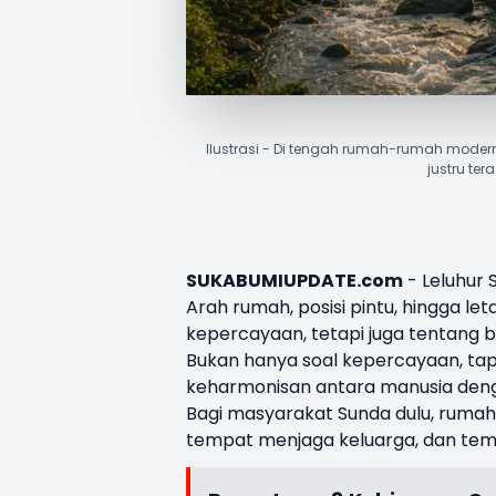
Ilustrasi - Di tengah rumah-rumah modern
justru te
SUKABUMIUPDATE.com
- Leluhur
Arah rumah, posisi pintu, hingga l
kepercayaan, tetapi juga tentang 
Bukan hanya soal kepercayaan, tapi 
keharmonisan antara manusia deng
Bagi masyarakat Sunda dulu, rumah
tempat menjaga keluarga, dan te