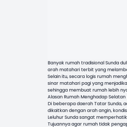
Banyak rumah tradisional Sunda dul
arah matahari terbit yang melamb
Selain itu, secara logis rumah men
sinar matahari pagi yang menjadika
sehingga membuat rumah lebih nya
Alasan Rumah Menghadap Selatan
Di beberapa daerah Tatar Sunda, ad
dikaitkan dengan arah angin, kondi
Leluhur Sunda sangat memperhati
Tujuannya agar rumah tidak pengap,