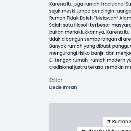
Karena itu juga rumah tradisional S
sejuk meski tanpa pendingin ruanga
Rumah Tidak Boleh “Melawan” Ala
Salah satu filosofi terbesar masya
bukan menaklukkannya. Karena itu 
tidak dibangun sembarangan di are
Banyak rumah yang dibuat panggun
mengurangi risiko banjir, dan menjag
Di tengah rumah-rumah modern yan
tradisional justru terasa semakin me
Editor :
Dede Imran
# Rumah 