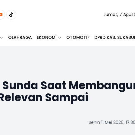
Jumat, 7 Agus
OLAHRAGA
EKONOMI
OTOMOTIF
DPRD KAB. SUKABU
hur Sunda Saat Membangu
Relevan Sampai
Senin 11 Mei 2026, 17:3