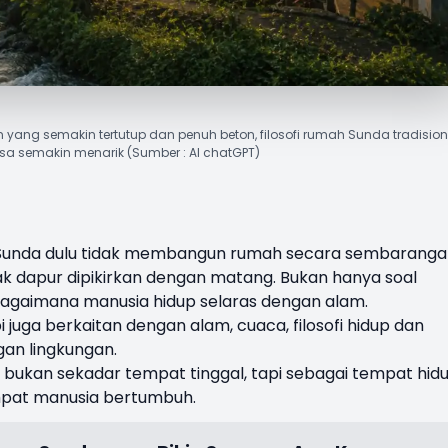
 yang semakin tertutup dan penuh beton, filosofi rumah Sunda tradision
rasa semakin menarik (Sumber : AI chatGPT)
 Sunda dulu tidak membangun rumah secara sembaranga
etak dapur dipikirkan dengan matang. Bukan hanya soal
bagaimana manusia hidup selaras dengan alam.
juga berkaitan dengan alam, cuaca, filosofi hidup dan
an lingkungan.
 bukan sekadar tempat tinggal, tapi sebagai tempat hidu
mpat manusia bertumbuh.