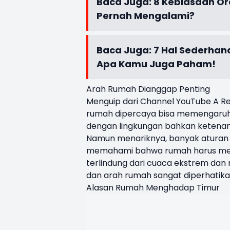
Baca Juga:
8 Kebiasaan Or
Pernah Mengalami?
Baca Juga:
7 Hal Sederhan
Apa Kamu Juga Paham!
Arah Rumah Dianggap Penting
Menguip dari Channel YouTube A Re
rumah dipercaya bisa memengaruh
dengan lingkungan bahkan ketenang
Namun menariknya, banyak aturan it
memahami bahwa rumah harus menda
terlindung dari cuaca ekstrem dan 
dan arah rumah sangat diperhatika
Alasan Rumah Menghadap Timur