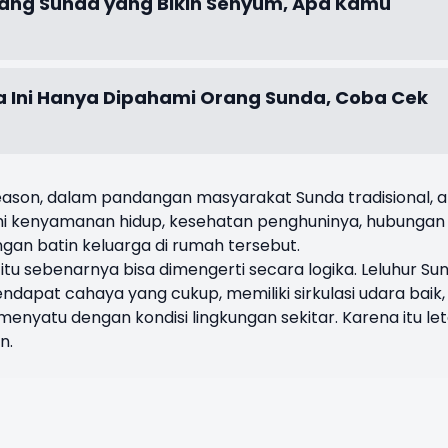
ang Sunda yang Bikin Senyum, Apa Kamu
a Ini Hanya Dipahami Orang Sunda, Coba Cek
ason, dalam pandangan masyarakat Sunda tradisional, 
i kenyamanan hidup, kesehatan penghuninya, hubungan
an batin keluarga di rumah tersebut.
u sebenarnya bisa dimengerti secara logika. Leluhur Su
pat cahaya yang cukup, memiliki sirkulasi udara baik,
menyatu dengan kondisi lingkungan sekitar. Karena itu le
n.