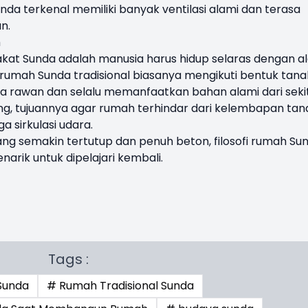
unda terkenal memiliki banyak ventilasi alami dan terasa
n.
m
rakat Sunda adalah manusia harus hidup selaras dengan a
rumah Sunda tradisional biasanya mengikuti bentuk tana
a rawan dan selalu memanfaatkan bahan alami dari seki
g, tujuannya agar rumah terhindar dari kelembapan tan
a sirkulasi udara.
g semakin tertutup dan penuh beton, filosofi rumah Su
narik untuk dipelajari kembali.
Tags :
Sunda
# Rumah Tradisional Sunda