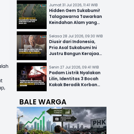
Jumat 31 Jul 2026, 11:41 WIB
Hidden Gem Sukabumi!
Talagawarna Tawarkan
Keindahan Alam yang
Masih Asri
Selasa 28 Jul 2026, 09:30 WIB
Diusir dari Indonesia,
Pria Asal Sukabumi Ini
Justru Bangun Kerajaan
Hotel Mewah Dunia
alah
Senin 27 Jul 2026, 09:41 WIB
Padam Listrik Nyalakan
Lilin, Identitas 3 Bocah
at
Kakak Beradik Korban
ap,
Kebakaran di Nyalindung
BALE WARGA