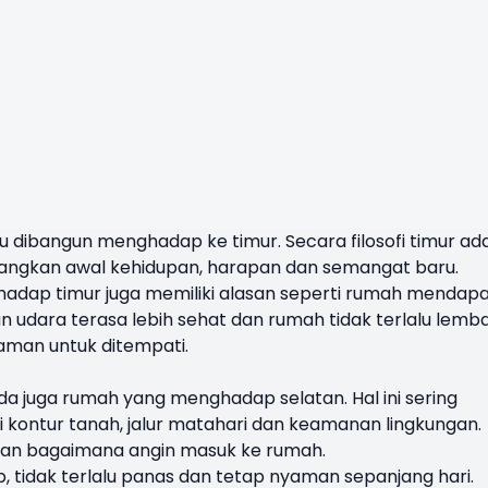
u dibangun menghadap ke timur. Secara filosofi timur ad
angkan awal kehidupan, harapan dan semangat baru.
ghadap timur juga memiliki alasan seperti rumah mendap
n udara terasa lebih sehat dan rumah tidak terlalu lemb
man untuk ditempati.
a juga rumah yang menghadap selatan. Hal ini sering
si kontur tanah, jalur matahari dan keamanan lingkungan.
kan bagaimana angin masuk ke rumah.
 tidak terlalu panas dan tetap nyaman sepanjang hari.