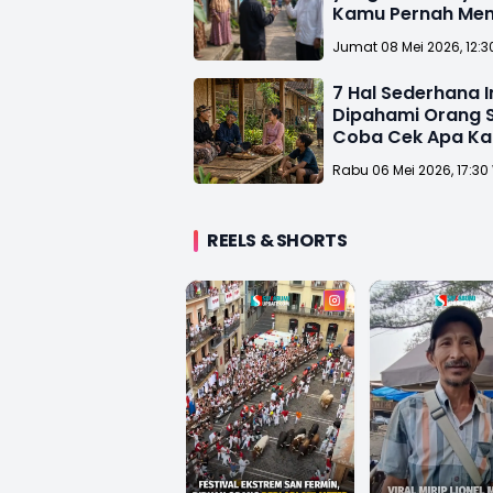
Kamu Pernah Men
Jumat 08 Mei 2026, 12:3
7 Hal Sederhana I
Dipahami Orang 
Coba Cek Apa K
Paham!
Rabu 06 Mei 2026, 17:30
REELS & SHORTS