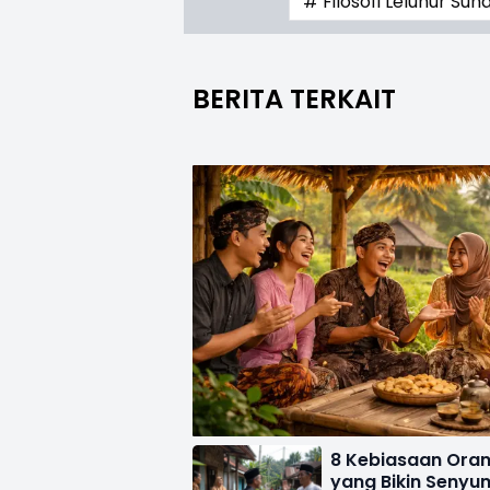
# Filosofi Leluhur 
BERITA TERKAIT
8 Kebiasaan Ora
yang Bikin Senyu