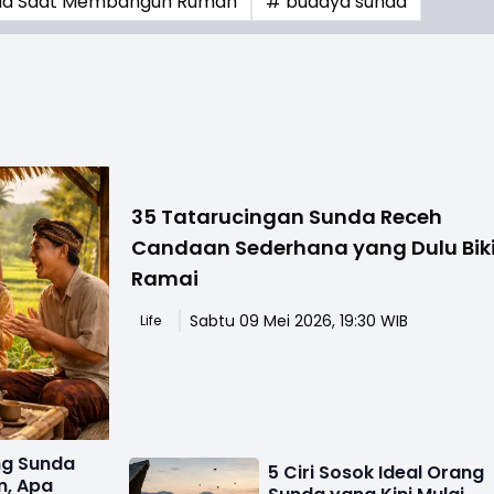
Sunda Saat Membangun Rumah
# budaya sunda
35 Tatarucingan Sunda Receh
Candaan Sederhana yang Dulu Bik
Ramai
Sabtu 09 Mei 2026, 19:30 WIB
Life
ng Sunda
5 Ciri Sosok Ideal Orang
m, Apa