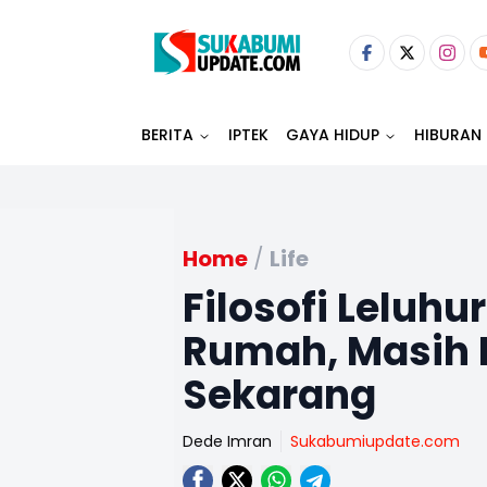
BERITA
IPTEK
GAYA HIDUP
HIBURAN
Home
/
Life
Filosofi Lelu
Rumah, Masih 
Sekarang
Dede Imran
Sukabumiupdate.com