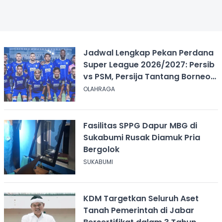
Jadwal Lengkap Pekan Perdana
Super League 2026/2027: Persib
vs PSM, Persija Tantang Borneo
FC
OLAHRAGA
Fasilitas SPPG Dapur MBG di
Sukabumi Rusak Diamuk Pria
Bergolok
SUKABUMI
KDM Targetkan Seluruh Aset
Tanah Pemerintah di Jabar