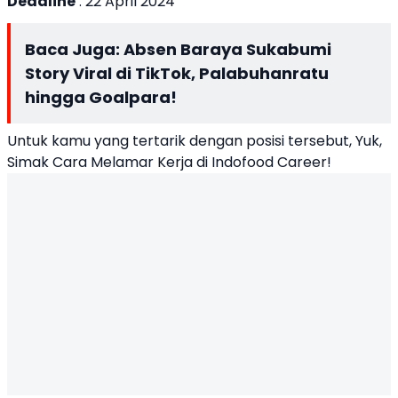
Deadline
: 22 April 2024
Baca Juga:
Absen Baraya Sukabumi
Story Viral di TikTok, Palabuhanratu
hingga Goalpara!
Untuk kamu yang tertarik dengan posisi tersebut, Yuk,
Simak Cara Melamar Kerja di Indofood Career!