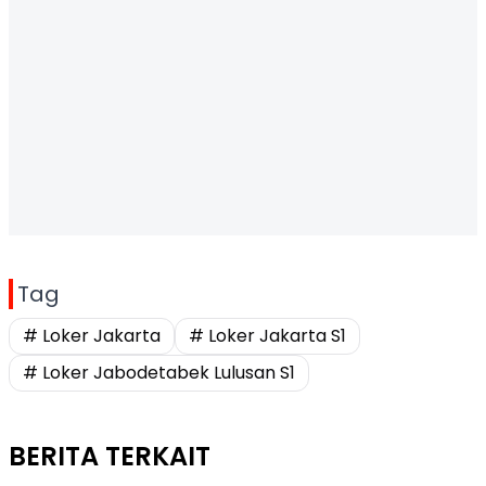
Tag
# Loker Jakarta
# Loker Jakarta S1
# Loker Jabodetabek Lulusan S1
BERITA TERKAIT