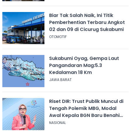
Biar Tak Salah Naik, Ini Titik
Pemberhentian Terbaru Angkot
02 dan 09 di Cicurug Sukabumi
OTOMOTIF
Sukabumi Oyag, Gempa Laut
Pangandaran Mag:5.3
Kedalaman 18 Km
JAWA BARAT
Riset DIR: Trust Publik Muncul di
Tengah Polemik MBG, Modal
Awal Kepala BGN Baru Benahi
Program
NASIONAL