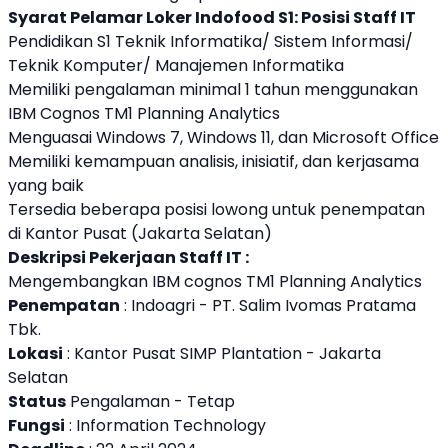
Syarat Pelamar Loker Indofood S1: Posisi Staff IT
Pendidikan S1 Teknik Informatika/ Sistem Informasi/
Teknik Komputer/ Manajemen Informatika
Memiliki pengalaman minimal 1 tahun menggunakan
IBM Cognos TM1 Planning Analytics
Menguasai Windows 7, Windows 11, dan Microsoft Office
Memiliki kemampuan analisis, inisiatif, dan kerjasama
yang baik
Tersedia beberapa posisi lowong untuk penempatan
di Kantor Pusat (Jakarta Selatan)
Deskripsi Pekerjaan Staff IT :
Mengembangkan IBM cognos TM1 Planning Analytics
Penempatan
: Indoagri - PT. Salim Ivomas Pratama
Tbk.
Lokasi
: Kantor Pusat SIMP Plantation - Jakarta
Selatan
Status
Pengalaman - Tetap
Fungsi
: Information Technology