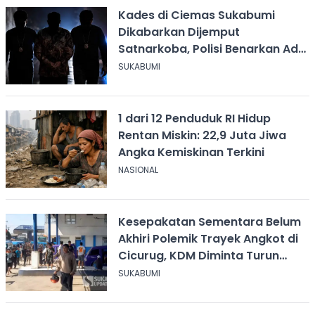
Kades di Ciemas Sukabumi
Dikabarkan Dijemput
Satnarkoba, Polisi Benarkan Ada
Penindakan
SUKABUMI
1 dari 12 Penduduk RI Hidup
Rentan Miskin: 22,9 Juta Jiwa
Angka Kemiskinan Terkini
NASIONAL
Kesepakatan Sementara Belum
Akhiri Polemik Trayek Angkot di
Cicurug, KDM Diminta Turun
Tangan
SUKABUMI