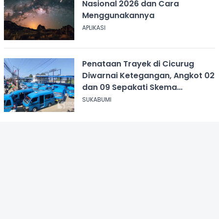
Nasional 2026 dan Cara
Menggunakannya
APLIKASI
Penataan Trayek di Cicurug
Diwarnai Ketegangan, Angkot 02
dan 09 Sepakati Skema
Sementara
SUKABUMI