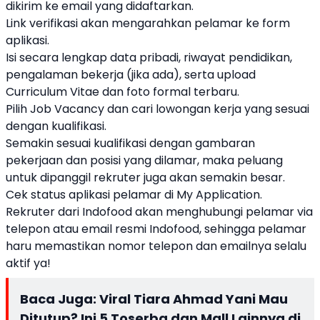
dikirim ke email yang didaftarkan.
Link verifikasi akan mengarahkan pelamar ke form
aplikasi.
Isi secara lengkap data pribadi, riwayat pendidikan,
pengalaman bekerja (jika ada), serta upload
Curriculum Vitae dan foto formal terbaru.
Pilih Job Vacancy dan cari lowongan kerja yang sesuai
dengan kualifikasi.
Semakin sesuai kualifikasi dengan gambaran
pekerjaan dan posisi yang dilamar, maka peluang
untuk dipanggil rekruter juga akan semakin besar.
Cek status aplikasi pelamar di My Application.
Rekruter dari Indofood akan menghubungi pelamar via
telepon atau email resmi Indofood, sehingga pelamar
haru memastikan nomor telepon dan emailnya selalu
aktif ya!
Baca Juga:
Viral Tiara Ahmad Yani Mau
Ditutup? Ini 5 Toserba dan Mall Lainnya di