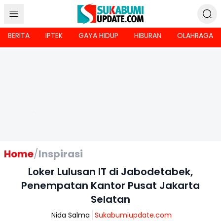
BERITA
IPTEK
GAYA HIDUP
HIBURAN
OLAHRAGA
Home
/
Inspirasi
Loker Lulusan IT di Jabodetabek,
Penempatan Kantor Pusat Jakarta
Selatan
Nida Salma
Sukabumiupdate.com