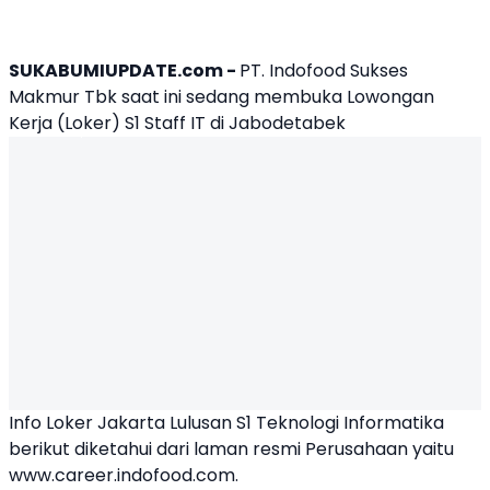
SUKABUMIUPDATE.com -
PT. Indofood Sukses
Makmur Tbk saat ini sedang membuka Lowongan
Kerja (Loker) S1 Staff IT di Jabodetabek
Info
Loker Jakarta
Lulusan S1 Teknologi Informatika
berikut diketahui dari laman resmi Perusahaan yaitu
www.career.indofood.com.