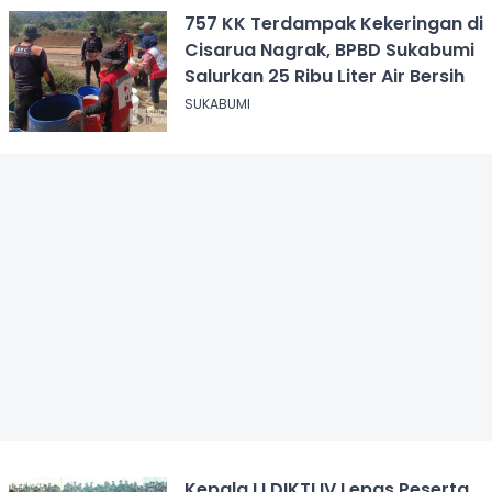
757 KK Terdampak Kekeringan di
Cisarua Nagrak, BPBD Sukabumi
Salurkan 25 Ribu Liter Air Bersih
SUKABUMI
Kepala LLDIKTI IV Lepas Peserta