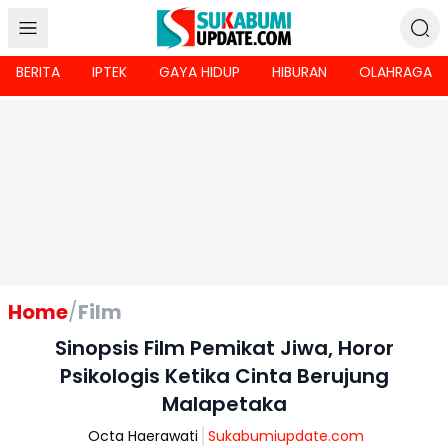
BERITA
IPTEK
GAYA HIDUP
HIBURAN
OLAHRAGA
Home
/
Film
Sinopsis Film Pemikat Jiwa, Horor
Psikologis Ketika Cinta Berujung
Malapetaka
Octa Haerawati
Sukabumiupdate.com