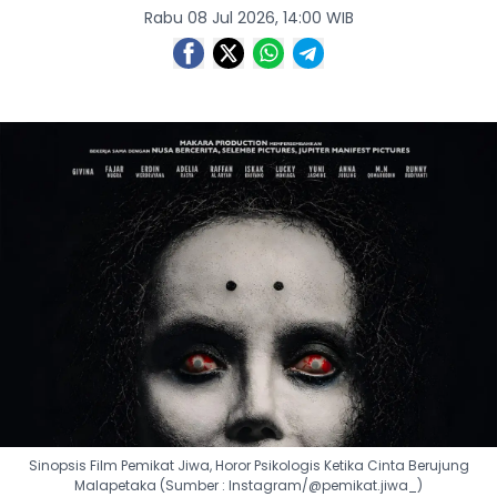
Rabu 08 Jul 2026, 14:00 WIB
Sinopsis Film Pemikat Jiwa, Horor Psikologis Ketika Cinta Berujung
Malapetaka (Sumber : Instagram/@pemikat.jiwa_)