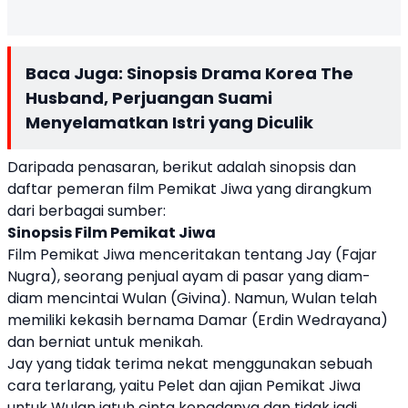
Baca Juga:
Sinopsis Drama Korea The
Husband, Perjuangan Suami
Menyelamatkan Istri yang Diculik
Daripada penasaran, berikut adalah sinopsis dan
daftar pemeran film Pemikat Jiwa yang dirangkum
dari berbagai sumber:
Sinopsis Film Pemikat Jiwa
Film Pemikat Jiwa menceritakan tentang Jay (Fajar
Nugra), seorang penjual ayam di pasar yang diam-
diam mencintai Wulan (Givina). Namun, Wulan telah
memiliki kekasih bernama Damar (Erdin Wedrayana)
dan berniat untuk menikah.
Jay yang tidak terima nekat menggunakan sebuah
cara terlarang, yaitu Pelet dan ajian Pemikat Jiwa
untuk Wulan jatuh cinta kepadanya dan tidak jadi