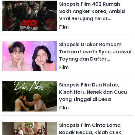
Sinopsis Film 402 Rumah
Sakit Angker Korea, Ambisi
Viral Berujung Teror
Mematikan
Film
Sinopsis Drakor Romcom
Terbaru Love In Sync, Jadwal
Tayang dan Daftar
Pemerannya
Film
Sinopsis Film Dua Nafas,
Kisah Haru Nenek dan Cucu
yang Tinggal di Desa
Film
Sinopsis Film Cinta Lama
Babak Kedua, Kisah CLBK