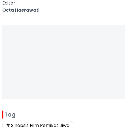
Editor :
Octa Haerawati
Tag
# Sinopsis Film Pemikat Jiwa