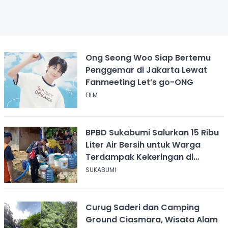
Ong Seong Woo Siap Bertemu
Penggemar di Jakarta Lewat
Fanmeeting Let’s go-ONG
FILM
BPBD Sukabumi Salurkan 15 Ribu
Liter Air Bersih untuk Warga
Terdampak Kekeringan di
Cicurug
SUKABUMI
Curug Saderi dan Camping
Ground Ciasmara, Wisata Alam