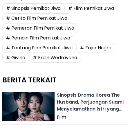
# Sinopsis Pemikat Jiwa
# Film Pemikat Jiwa
# Cerita Film Pemikat Jiwa
# Pemeran Film Pemikat Jiwa
# Pemain Film Pemikat Jiwa
# Tentang Film Pemikat Jiwa
# Fajar Nugra
# Givina
# Erdin Wedrayana
BERITA TERKAIT
Sinopsis Drama Korea The
Husband, Perjuangan Suami
Menyelamatkan Istri yang
Diculik
Film