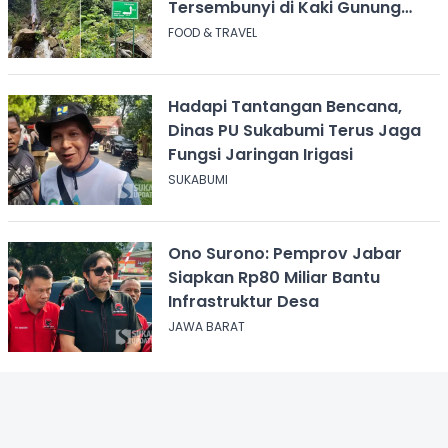
Tersembunyi di Kaki Gunung
Salak
FOOD & TRAVEL
Hadapi Tantangan Bencana,
Dinas PU Sukabumi Terus Jaga
Fungsi Jaringan Irigasi
SUKABUMI
Ono Surono: Pemprov Jabar
Siapkan Rp80 Miliar Bantu
Infrastruktur Desa
JAWA BARAT