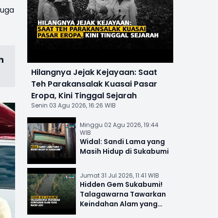
juga
h
Hilangnya Jejak Kejayaan: Saat
Teh Parakansalak Kuasai Pasar
Eropa, Kini Tinggal Sejarah
Senin 03 Agu 2026, 16:26 WIB
Minggu 02 Agu 2026, 19:44
WIB
Widal: Sandi Lama yang
Masih Hidup di Sukabumi
Jumat 31 Jul 2026, 11:41 WIB
Hidden Gem Sukabumi!
Talagawarna Tawarkan
Keindahan Alam yang
Masih Asri