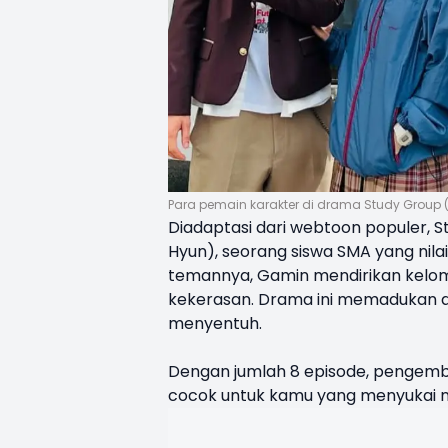
Para pemain karakter di drama Study Group
Diadaptasi dari webtoon populer, 
Hyun), seorang siswa SMA yang nila
temannya, Gamin mendirikan kelom
kekerasan. Drama ini memadukan a
menyentuh.
Dengan jumlah 8 episode, pengemb
cocok untuk kamu yang menyukai n