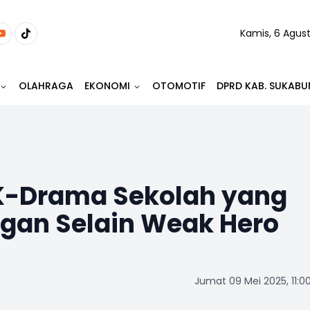
Kamis, 6 Agus
OLAHRAGA
EKONOMI
OTOMOTIF
DPRD KAB. SUKABU
 K-Drama Sekolah yang
gan Selain Weak Hero
Jumat 09 Mei 2025, 11:0