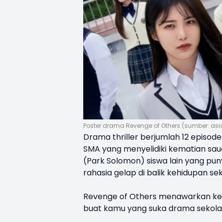
Poster drama Revenge of Others (sumber: as
Drama thriller berjumlah 12 episode
SMA yang menyelidiki kematian sa
(Park Solomon) siswa lain yang pun
rahasia gelap di balik kehidupan se
Revenge of Others menawarkan kete
buat kamu yang suka drama sekola