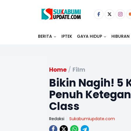
BERITA
IPTEK
GAYA HIDUP
HIBURAN
Home
/
Film
Bikin Nagih! 5
Penuh Ketegan
Class
Redaksi
Sukabumiupdate.com