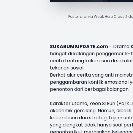
Poster drama Weak Hero Class 2 da
SUKABUMIUPDATE.com
- Drama 
hangat di kalangan penggemar K-Dr
cerita tentang kekerasan di sekol
tekanan sosial.
Berkat alur cerita yang anti main
penggambaran konflik emosional y
penonton dari berbagai kalangan.
Karakter utama, Yeon Si Eun (Park J
akademik gemilang. Namun, dibali
kecerdasan dan strategi tajam unt
yang diangkat tidak hanya soal perk
penonton ikut merasakan ketegang