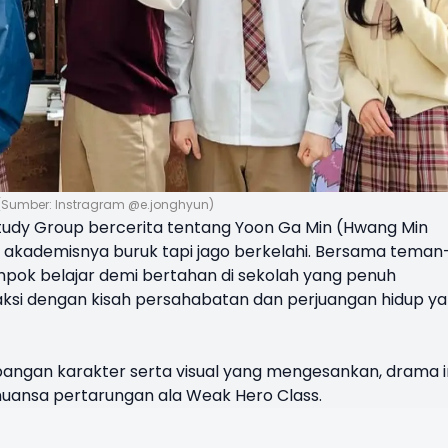
 (Sumber: Instragram @e.jonghyun)
Study Group bercerita tentang Yoon Ga Min (Hwang Min
i akademisnya buruk tapi jago berkelahi. Bersama teman
pok belajar demi bertahan di sekolah yang penuh
ksi dengan kisah persahabatan dan perjuangan hidup y
angan karakter serta visual yang mengesankan, drama i
uansa pertarungan ala Weak Hero Class.