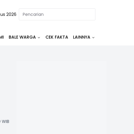
tus 2026
MI
BALE WARGA
CEK FAKTA
LAINNYA
0 WIB