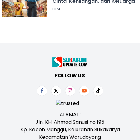
Cinta, Kehilangan, dan Keluarga
FILM
FOLLOW US
ALAMAT:
Jln. KH. Ahmad Sanusi no 195
Kp. Kebon Manggu, Kelurahan Sukakarya
Kecamatan Warudoyong