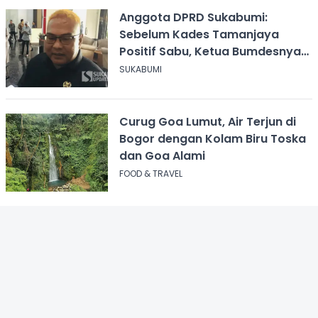
Anggota DPRD Sukabumi:
Sebelum Kades Tamanjaya
Positif Sabu, Ketua Bumdesnya
Juga Terjerat Dugaan Narkoba
SUKABUMI
Curug Goa Lumut, Air Terjun di
Bogor dengan Kolam Biru Toska
dan Goa Alami
FOOD & TRAVEL