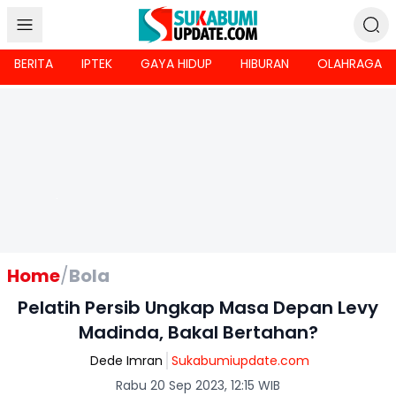
BERITA
IPTEK
GAYA HIDUP
HIBURAN
OLAHRAGA
Home
/
Bola
Pelatih Persib Ungkap Masa Depan Levy
Madinda, Bakal Bertahan?
Dede Imran
Sukabumiupdate.com
Rabu 20 Sep 2023, 12:15 WIB