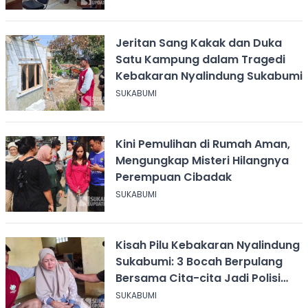
Jeritan Sang Kakak dan Duka
Satu Kampung dalam Tragedi
Kebakaran Nyalindung Sukabumi
SUKABUMI
Kini Pemulihan di Rumah Aman,
Mengungkap Misteri Hilangnya
Perempuan Cibadak
SUKABUMI
Kisah Pilu Kebakaran Nyalindung
Sukabumi: 3 Bocah Berpulang
Bersama Cita-cita Jadi Polisi
dan Guru
SUKABUMI