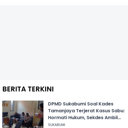
BERITA TERKINI
DPMD Sukabumi Soal Kades
Tamanjaya Terjerat Kasus Sabu:
Hormati Hukum, Sekdes Ambil
Alih Pelayanan
SUKABUMI