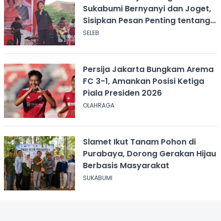
Sukabumi Bernyanyi dan Joget,
Sisipkan Pesan Penting tentang
ASI
SELEB
Persija Jakarta Bungkam Arema
FC 3-1, Amankan Posisi Ketiga
Piala Presiden 2026
OLAHRAGA
Slamet Ikut Tanam Pohon di
Purabaya, Dorong Gerakan Hijau
Berbasis Masyarakat
SUKABUMI