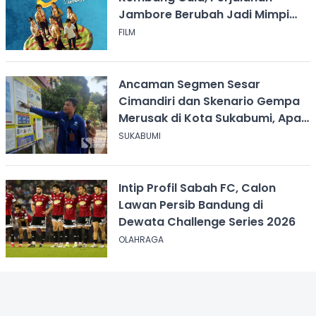
Jambore Berubah Jadi Mimpi
Buruk
FILM
Ancaman Segmen Sesar
Cimandiri dan Skenario Gempa
Merusak di Kota Sukabumi, Apa
yang Harus Dilakukan?
SUKABUMI
Intip Profil Sabah FC, Calon
Lawan Persib Bandung di
Dewata Challenge Series 2026
OLAHRAGA