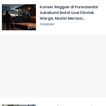
Konser Reggae di Purwasedar
Sukabumi Batal Usai Ditolak
Warga, Musisi Merasa
Didiskreditkan
SUKABUMI