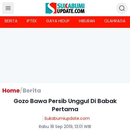
BERITA
IPTEK
GAYA HIDUP
HIBURAN
OLAHRAGA
Home
/
Berita
Gozo Bawa Persib Unggul Di Babak
Pertama
Sukabumiupdate.com
Rabu 18 Sep 2019, 13:01 WIB