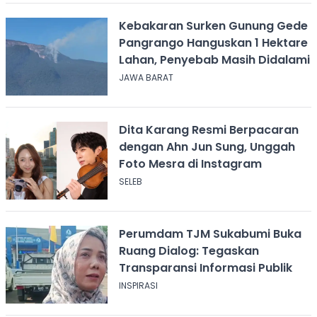
Kebakaran Surken Gunung Gede
Pangrango Hanguskan 1 Hektare
Lahan, Penyebab Masih Didalami
JAWA BARAT
Dita Karang Resmi Berpacaran
dengan Ahn Jun Sung, Unggah
Foto Mesra di Instagram
SELEB
Perumdam TJM Sukabumi Buka
Ruang Dialog: Tegaskan
Transparansi Informasi Publik
INSPIRASI