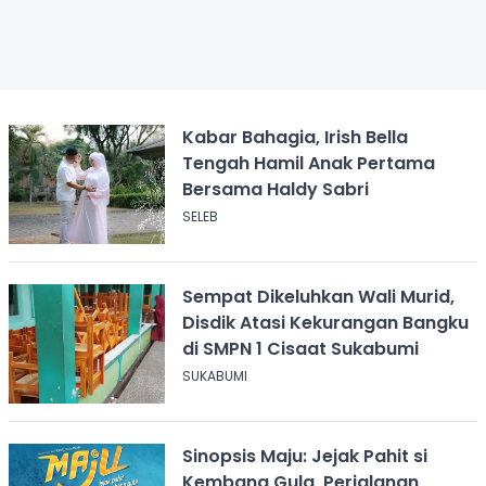
Kabar Bahagia, Irish Bella
Tengah Hamil Anak Pertama
Bersama Haldy Sabri
SELEB
Sempat Dikeluhkan Wali Murid,
Disdik Atasi Kekurangan Bangku
di SMPN 1 Cisaat Sukabumi
SUKABUMI
Sinopsis Maju: Jejak Pahit si
Kembang Gula, Perjalanan