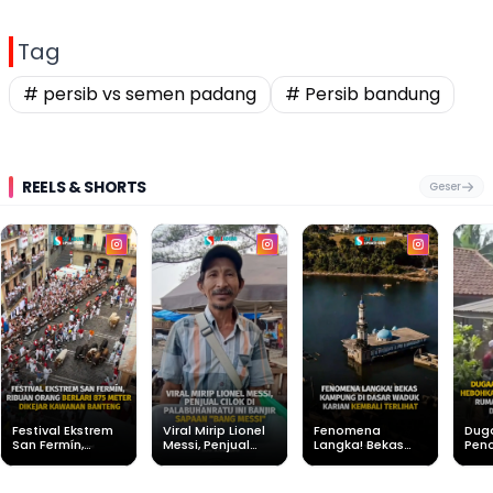
Tag
# persib vs semen padang
# Persib bandung
REELS & SHORTS
Geser
Festival Ekstrem
Viral Mirip Lionel
Fenomena
Dug
San Fermín,
Messi, Penjual
Langka! Bekas
Pen
Ribuan Orang
Cilok di
Kampung di
Heb
Berlari 875 Meter
Palabuhanratu Ini
Dasar Waduk
Sim
Dikejar Kawanan
Banjir Sapaan
Karian Kembali
Suk